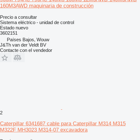
160M3AWD maquinaria de construcción
Precio a consultar
Sistema eléctrico - unidad de control
Estado
nuevo
3602151
Países Bajos, Wouw
J&Th van der Veldt BV
Contacte con el vendedor
2
Caterpillar 6341687 cable para Caterpillar M314 M315
M322F MH3023 M314-07 excavadora