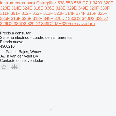
instrumentos para Caterpillar 538 558 568 C7.1 3499 320E
323E 314E 324E 316E 336E 318E 329E 349E 320F 330F
311F 391F 312F 352F 313F 323F 314F 374F 315F 325F
335F 316F 326F 318F 349F 320D2 330D2 340D2 323D2
326D2 336D2 329D2 349D2 MH3295 excavadora
Precio a consultar
Sistema eléctrico - cuadro de instrumentos
Estado
nuevo
4366210
Países Bajos, Wouw
J&Th van der Veldt BV
Contacte con el vendedor