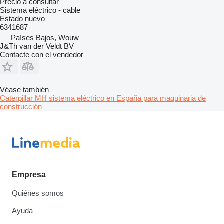
Precio a consultar
Sistema eléctrico - cable
Estado
nuevo
6341687
Países Bajos, Wouw
J&Th van der Veldt BV
Contacte con el vendedor
Véase también
Caterpillar MH sistema eléctrico en España para maquinaria de
construcción
Empresa
Quiénes somos
Ayuda