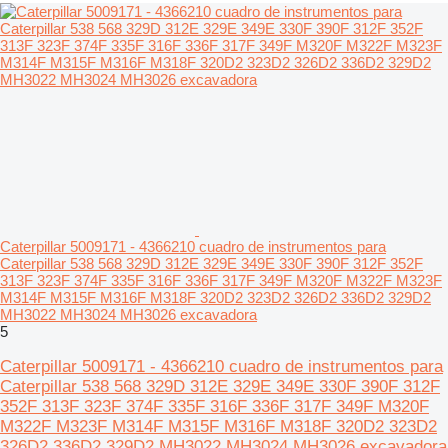
Caterpillar 5009171 - 4366210 cuadro de instrumentos para
Caterpillar 538 568 329D 312E 329E 349E 330F 390F 312F 352F
313F 323F 374F 335F 316F 336F 317F 349F M320F M322F M323F
M314F M315F M316F M318F 320D2 323D2 326D2 336D2 329D2
MH3022 MH3024 MH3026 excavadora
5
Caterpillar 5009171 - 4366210 cuadro de instrumentos para
Caterpillar 538 568 329D 312E 329E 349E 330F 390F 312F
352F 313F 323F 374F 335F 316F 336F 317F 349F M320F
M322F M323F M314F M315F M316F M318F 320D2 323D2
326D2 336D2 329D2 MH3022 MH3024 MH3026 excavadora