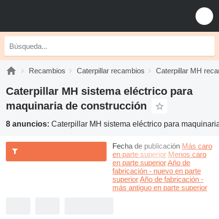
Recambios
Caterpillar recambios
Caterpillar MH rec
Caterpillar MH sistema eléctrico para
maquinaria de construcción
8 anuncios:
Caterpillar MH sistema eléctrico para maquinari
Fecha de publicación
Más caro
en parte superior
Menos caro
en parte superior
Año de
fabricación - nuevo en parte
superior
Año de fabricación -
más antiguo en parte superior