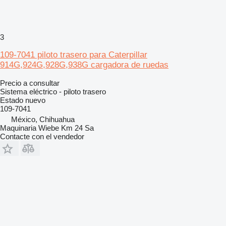
3
109-7041 piloto trasero para Caterpillar
914G,924G,928G,938G cargadora de ruedas
Precio a consultar
Sistema eléctrico - piloto trasero
Estado
nuevo
109-7041
México, Chihuahua
Maquinaria Wiebe Km 24 Sa
Contacte con el vendedor