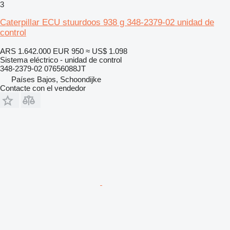
3
Caterpillar ECU stuurdoos 938 g 348-2379-02 unidad de
control
ARS 1.642.000
EUR 950
≈ US$ 1.098
Sistema eléctrico - unidad de control
348-2379-02 07656088JT
Países Bajos, Schoondijke
Contacte con el vendedor