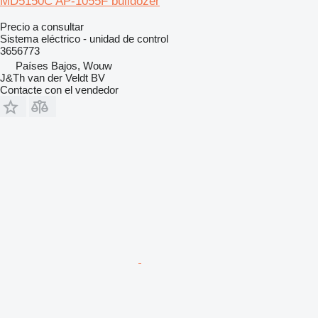
MD5150C AP-1055F bulldozer
Precio a consultar
Sistema eléctrico - unidad de control
3656773
Países Bajos, Wouw
J&Th van der Veldt BV
Contacte con el vendedor