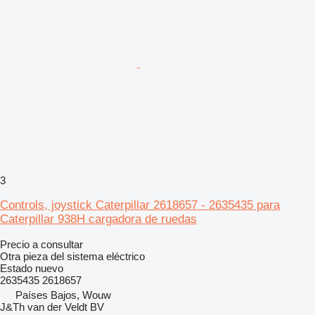
3
Controls, joystick Caterpillar 2618657 - 2635435 para
Caterpillar 938H cargadora de ruedas
Precio a consultar
Otra pieza del sistema eléctrico
Estado
nuevo
2635435 2618657
Países Bajos, Wouw
J&Th van der Veldt BV