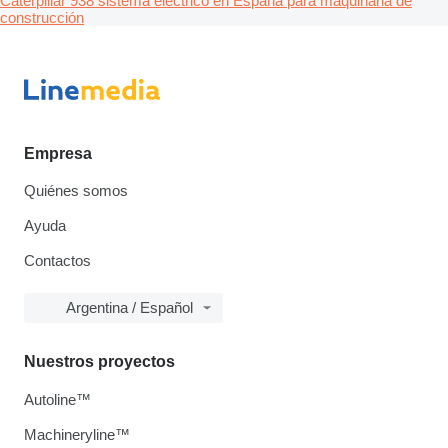
Caterpillar 938 sistema eléctrico en España para maquinaria de
construcción
Empresa
Quiénes somos
Ayuda
Contactos
Argentina / Español
Nuestros proyectos
Autoline™
Machineryline™