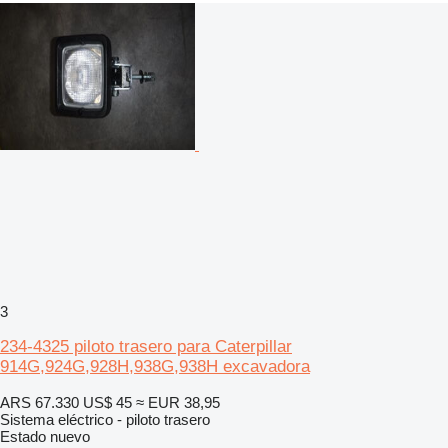
3
234-4325 piloto trasero para Caterpillar
914G,924G,928H,938G,938H excavadora
ARS 67.330
US$ 45
≈ EUR 38,95
Sistema eléctrico - piloto trasero
Estado
nuevo