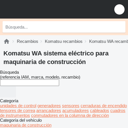
Recambios
Komatsu recambios
Komatsu WA recamb
Komatsu WA sistema eléctrico para
maquinaria de construcción
Búsqueda
(referencia IAM, marca, modelo, recambio)
Categoría
unidades de control
generadores
sensores
cerraduras de encendido
tensores de correa
arrancadores
acumuladores
cableados
cuadros
de instrumentos
conmutadores en la columna de dirección
Categoría del vehículo
maquinaria de construcción