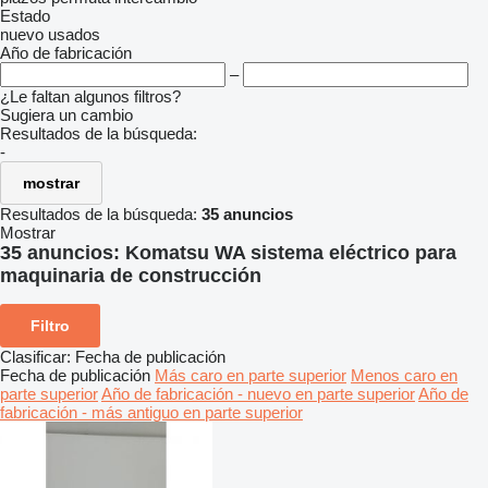
Estado
nuevo
usados
Año de fabricación
–
¿Le faltan algunos filtros?
Sugiera un cambio
Resultados de la búsqueda:
-
mostrar
Resultados de la búsqueda:
35 anuncios
Mostrar
35 anuncios:
Komatsu WA sistema eléctrico para
maquinaria de construcción
Filtro
Clasificar
:
Fecha de publicación
Fecha de publicación
Más caro en parte superior
Menos caro en
parte superior
Año de fabricación - nuevo en parte superior
Año de
fabricación - más antiguo en parte superior