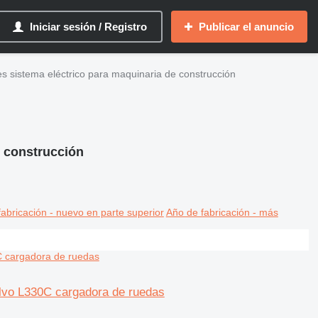
Iniciar sesión / Registro
Publicar el anuncio
es sistema eléctrico para maquinaria de construcción
e construcción
abricación - nuevo en parte superior
Año de fabricación - más
lvo L330C cargadora de ruedas