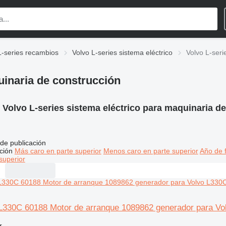
L-series recambios
Volvo L-series sistema eléctrico
Volvo L-seri
uinaria de construcción
:
Volvo L-series sistema eléctrico para maquinaria d
de publicación
ción
Más caro en parte superior
Menos caro en parte superior
Año de f
superior
330C 60188 Motor de arranque 1089862 generador para Vo
r