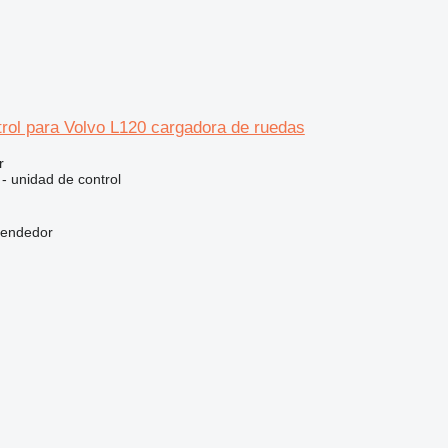
rol para Volvo L120 cargadora de ruedas
r
 - unidad de control
vendedor