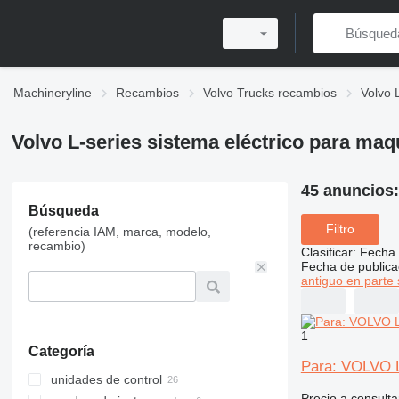
Machineryline
Recambios
Volvo Trucks recambios
Volvo 
Volvo L-series sistema eléctrico para maq
45 anuncios
Búsqueda
Filtro
(referencia IAM, marca, modelo,
recambio)
Clasificar
:
Fecha 
Fecha de publica
antiguo en parte 
1
Categoría
Para: VOLVO L
unidades de control
Precio a consulta