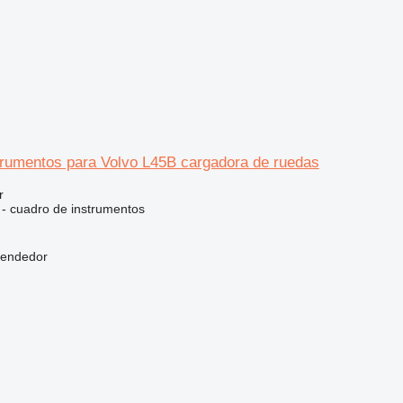
trumentos para Volvo L45B cargadora de ruedas
r
 - cuadro de instrumentos
vendedor