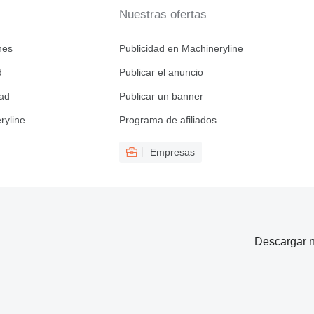
Nuestras ofertas
nes
Publicidad en Machineryline
d
Publicar el anuncio
dad
Publicar un banner
ryline
Programa de afiliados
Empresas
Descargar n