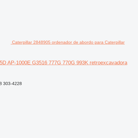
Caterpillar 2848905 ordenador de abordo para Caterpillar
G655D AP-1000E G3516 777G 770G 993K retroexcavadora
8 303-4228