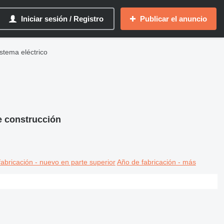
Iniciar sesión / Registro
Publicar el anuncio
istema eléctrico
e construcción
abricación - nuevo en parte superior
Año de fabricación - más