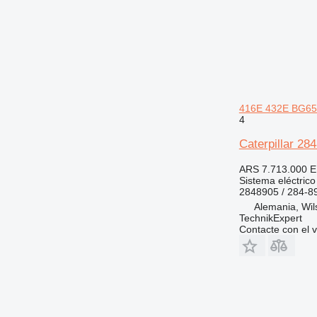
525
432E
438B
631
438C
730
631E
735
740
772
773
416E 432E BG65
4
777
824
777F
Caterpillar 2
826
777G
824G
ARS 7.713.000
E
914
826G
Sistema eléctric
924
826K
914G
2848905 / 284-8
Alemania, Wil
926
924G
TechnikExpert
928
924H
Contacte con el 
930
924K
938
930G
950
930K
938G
953
930M
938H
950F
962
938K
950G
953C