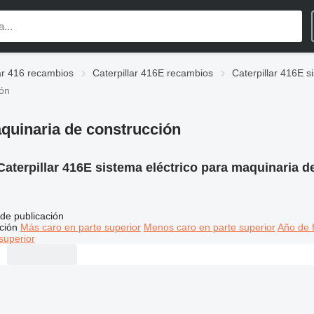
lar 416 recambios
Caterpillar 416E recambios
Caterpillar 416E s
ión
aquinaria de construcción
Caterpillar 416E sistema eléctrico para maquinaria d
de publicación
ción
Más caro en parte superior
Menos caro en parte superior
Año de f
superior