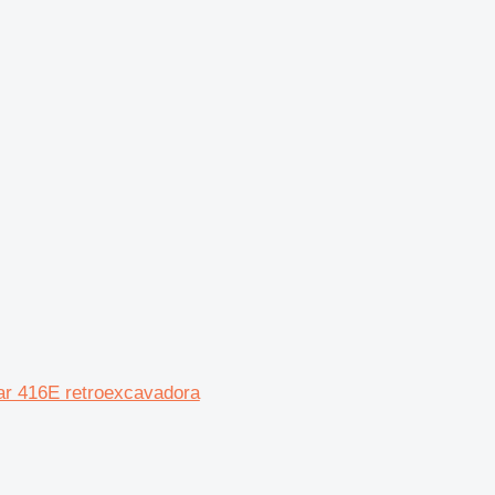
lar 416E retroexcavadora