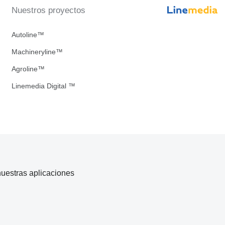
Nuestros proyectos
Autoline™
Machineryline™
Agroline™
Linemedia Digital ™
uestras aplicaciones