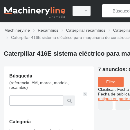
Machineryline
Recambios
Caterpillar recambios
Caterpil
Caterpillar 416E sistema eléctrico para maquinaria de construcc
Caterpillar 416E sistema eléctrico para m
7 anuncios:
Búsqueda
Filtro
(referencia IAM, marca, modelo,
recambio)
Clasificar
:
Fecha 
Fecha de publica
antiguo en parte 
Categoría