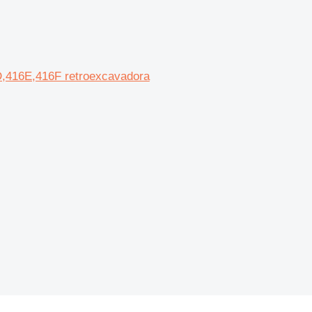
D,416E,416F retroexcavadora