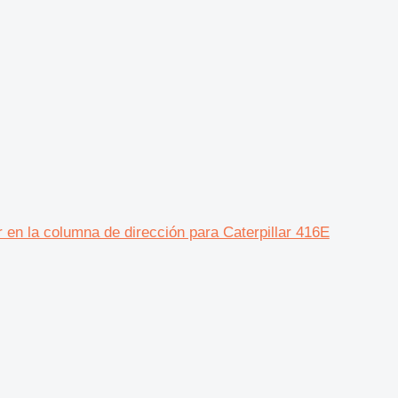
a columna de dirección para Caterpillar 416E