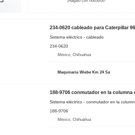
¡Hagalo con nosotros!
234-0620 cableado para Caterpillar 
Sistema eléctrico - cableado
234-0620
México, Chihuahua
Maquinaria Wiebe Km 24 Sa
188-9706 conmutador en la columna d
Sistema eléctrico - conmutador en la column
188-9706
México, Chihuahua