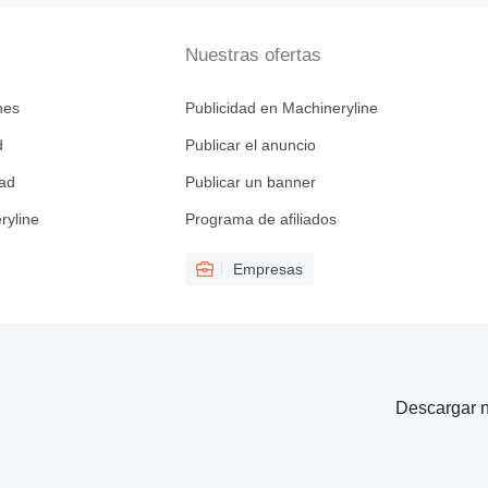
Nuestras ofertas
nes
Publicidad en Machineryline
d
Publicar el anuncio
dad
Publicar un banner
ryline
Programa de afiliados
Empresas
Descargar n