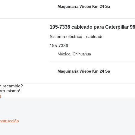
Maquinaria Wiebe Km 24 Sa
195-7336 cableado para Caterpillar 
Sistema eléctrico - cableado
195-7336
México, Chihuahua
Maquinaria Wiebe Km 24 Sa
n recambio?
ora mismo!
o
nstrucción