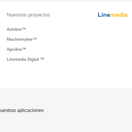
Nuestros proyectos
Autoline™
Machineryline™
Agroline™
Linemedia Digital ™
uestras aplicaciones