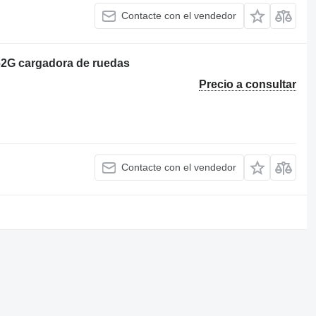
Contacte con el vendedor
962G cargadora de ruedas
Precio a consultar
Contacte con el vendedor