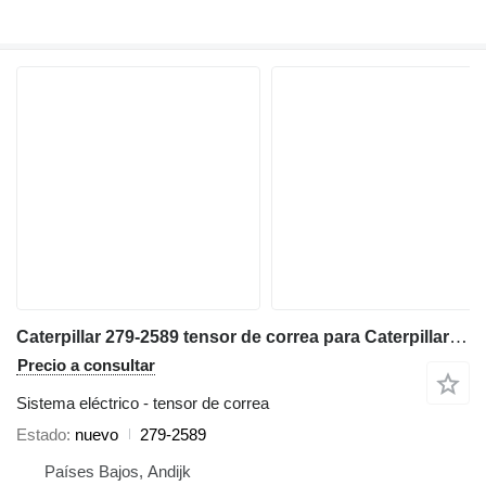
Caterpillar 279-2589 tensor de correa para Caterpillar C9.3 / C15 / C18 excavadora
Precio a consultar
Sistema eléctrico - tensor de correa
Estado
nuevo
279-2589
Países Bajos, Andijk