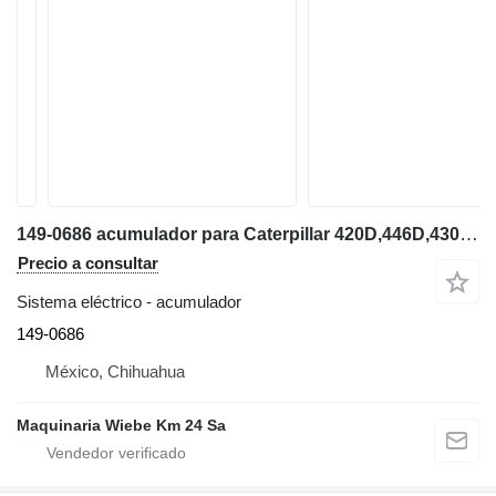
149-0686 acumulador para Caterpillar 420D,446D,430F,432E retroexcavadora
Precio a consultar
Sistema eléctrico - acumulador
149-0686
México, Chihuahua
Maquinaria Wiebe Km 24 Sa