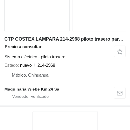
CTP COSTEX LAMPARA 214-2968 piloto trasero para Caterpillar 416,416D,416E,416F retroexcavadora
Precio a consultar
Sistema eléctrico - piloto trasero
Estado
nuevo
214-2968
México, Chihuahua
Maquinaria Wiebe Km 24 Sa