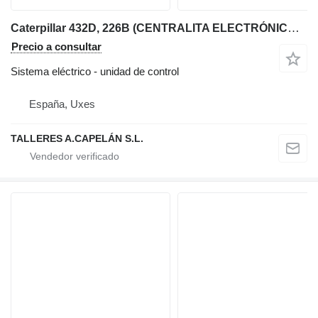
Caterpillar 432D, 226B (CENTRALITA ELECTRÓNICA) unidad de control para Caterpillar 432D, 226B retroexcavadora
Precio a consultar
Sistema eléctrico - unidad de control
España, Uxes
TALLERES A.CAPELÁN S.L.