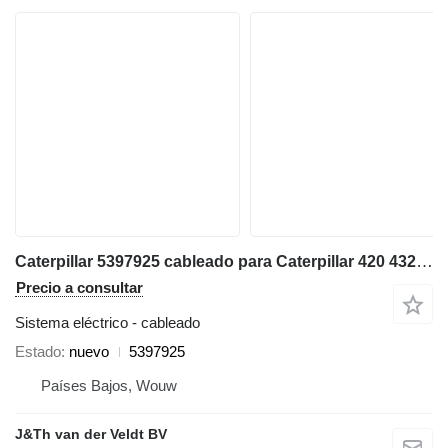
Caterpillar 5397925 cableado para Caterpillar 420 432 444 415 416 420XE retroexcavadora
Precio a consultar
Sistema eléctrico - cableado
Estado
nuevo
5397925
Países Bajos, Wouw
J&Th van der Veldt BV