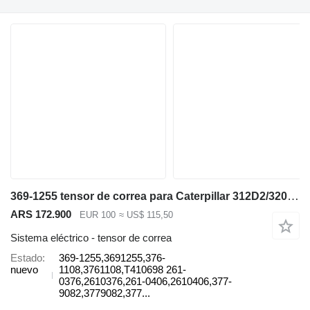
369-1255 tensor de correa para Caterpillar 312D2/320DE excavadora
ARS 172.900
EUR 100
≈ US$ 115,50
Sistema eléctrico - tensor de correa
Estado
369-1255,3691255,376-
nuevo
1108,3761108,T410698 261-
0376,2610376,261-0406,2610406,377-
9082,3779082,377...