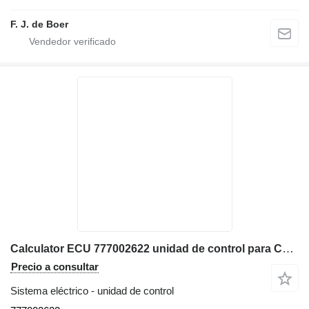
F. J. de Boer
Calculator ECU 777002622 unidad de control para Caterpillar 172-9391 excavadora
Precio a consultar
Sistema eléctrico - unidad de control