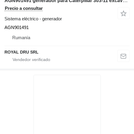
AGN901491 generador para Caterpillar 303-11 excavadora
Precio a consultar
Sistema eléctrico - generador
AGN901491
Rumanía
ROYAL DRU SRL