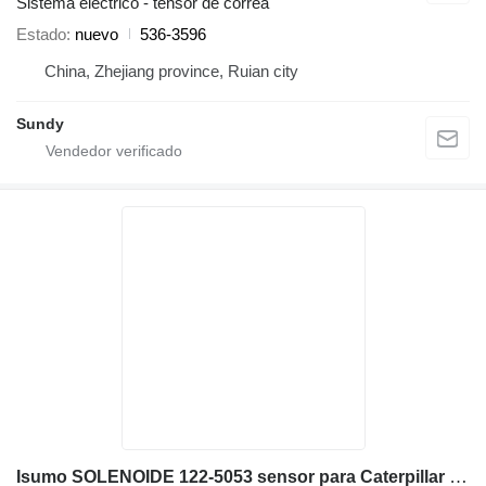
Sistema eléctrico - tensor de correa
Estado
nuevo
536-3596
China, Zhejiang province, Ruian city
Sundy
Isumo SOLENOIDE 122-5053 sensor para Caterpillar 2126/3116 excavadora