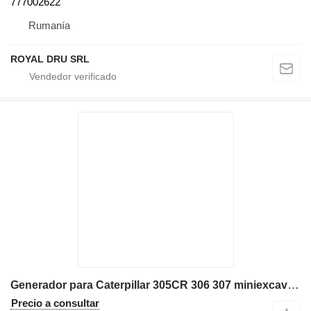
777002622
Rumanía
ROYAL DRU SRL
Generador para Caterpillar 305CR 306 307 miniexcavadora
Precio a consultar