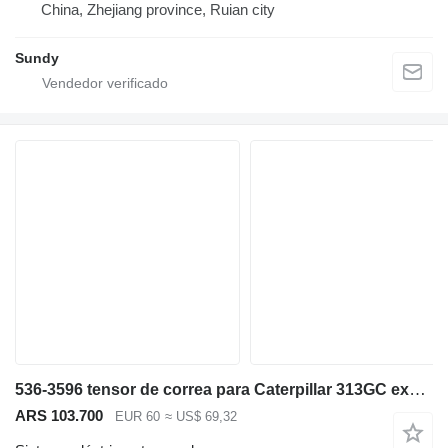
China, Zhejiang province, Ruian city
Sundy
536-3596 tensor de correa para Caterpillar 313GC excavadora
ARS 103.700
EUR 60
≈ US$ 69,32