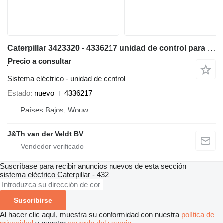
Caterpillar 3423320 - 4336217 unidad de control para Caterpillar 320E 323E 324E 336E 329E 349E excavadora
Precio a consultar
Sistema eléctrico - unidad de control
Estado
nuevo
4336217
Países Bajos, Wouw
J&Th van der Veldt BV
Suscríbase para recibir anuncios nuevos de esta sección
sistema eléctrico
Caterpillar - 432
Suscribirse
Al hacer clic aquí, muestra su conformidad con nuestra
política de
privacidad
y nuestro
acuerdo del usuario
.