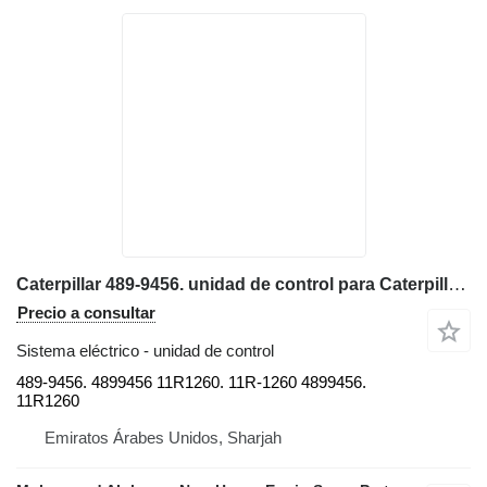
Caterpillar 489-9456. unidad de control para Caterpillar 320GC. 326GC. 320DL. 336 323 374 excavadora
Precio a consultar
Sistema eléctrico - unidad de control
489-9456. 4899456 11R1260. 11R-1260 4899456.
11R1260
Emiratos Árabes Unidos, Sharjah