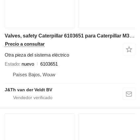
Valves, safety Caterpillar 6103651 para Caterpillar M323F excavadora
Precio a consultar
Otra pieza del sistema eléctrico
Estado
nuevo
6103651
Países Bajos, Wouw
J&Th van der Veldt BV