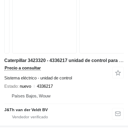
Caterpillar 3423320 - 4336217 unidad de control para Caterpillar 320E 323E 324E 336E 329E 349E excavadora
Precio a consultar
Sistema eléctrico - unidad de control
Estado
nuevo
4336217
Países Bajos, Wouw
J&Th van der Veldt BV