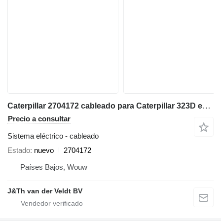
Caterpillar 2704172 cableado para Caterpillar 323D excavadora
Precio a consultar
Sistema eléctrico - cableado
Estado
nuevo
2704172
Países Bajos, Wouw
J&Th van der Veldt BV