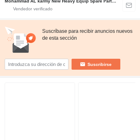
Mohammad AL karmy New Heavy Equip Spare Parts TR L.L.C Sole proprietorship
Suscríbase para recibir anuncios nuevos
de esta sección
Suscribirse