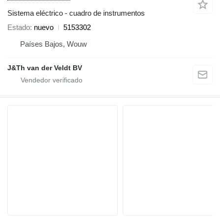
Sistema eléctrico - cuadro de instrumentos
Estado
nuevo
5153302
Países Bajos, Wouw
J&Th van der Veldt BV