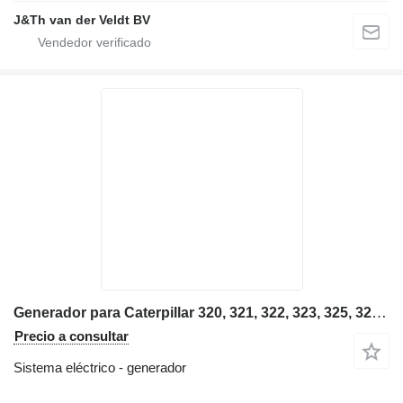
J&Th van der Veldt BV
Generador para Caterpillar 320, 321, 322, 323, 325, 324, 329, 330, 336 excavadora
Precio a consultar
Sistema eléctrico - generador