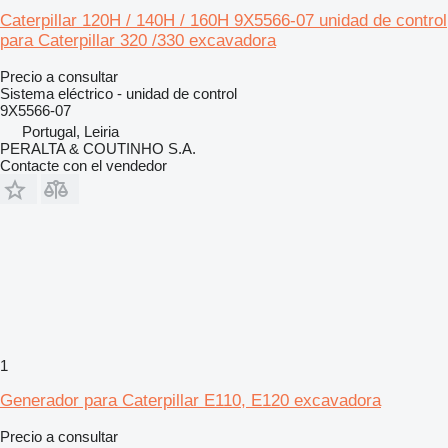
Caterpillar 120H / 140H / 160H 9X5566-07 unidad de control
para Caterpillar 320 /330 excavadora
Precio a consultar
Sistema eléctrico - unidad de control
9X5566-07
Portugal, Leiria
PERALTA & COUTINHO S.A.
Contacte con el vendedor
1
Generador para Caterpillar E110, E120 excavadora
Precio a consultar