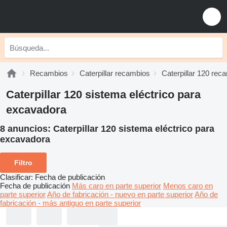
Recambios
Caterpillar recambios
Caterpillar 120 rec
Caterpillar 120 sistema eléctrico para
excavadora
8 anuncios:
Caterpillar 120 sistema eléctrico para
excavadora
Filtro
Clasificar
:
Fecha de publicación
Fecha de publicación
Más caro en parte superior
Menos caro en
parte superior
Año de fabricación - nuevo en parte superior
Año de
fabricación - más antiguo en parte superior