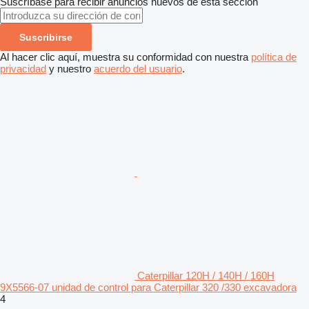
Suscríbase para recibir anuncios nuevos de esta sección
Suscribirse
Al hacer clic aquí, muestra su conformidad con nuestra
política de
privacidad
y nuestro
acuerdo del usuario
.
Caterpillar 120H / 140H / 160H
9X5566-07 unidad de control para Caterpillar 320 /330 excavadora
4