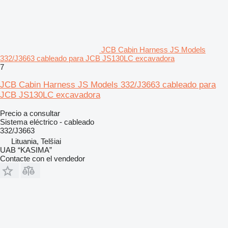
JCB Cabin Harness JS Models
332/J3663 cableado para JCB JS130LC excavadora
7
JCB Cabin Harness JS Models 332/J3663 cableado para
JCB JS130LC excavadora
Precio a consultar
Sistema eléctrico - cableado
332/J3663
Lituania, Telšiai
UAB “KASIMA”
Contacte con el vendedor