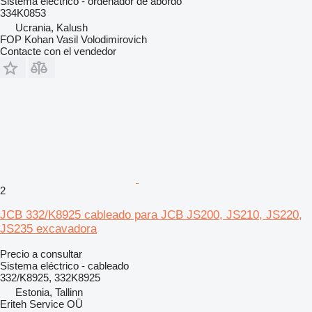
Sistema eléctrico - ordenador de abordo
334K0853
Ucrania, Kalush
FOP Kohan Vasil Volodimirovich
Contacte con el vendedor
2
JCB 332/K8925 cableado para JCB JS200, JS210, JS220,
JS235 excavadora
Precio a consultar
Sistema eléctrico - cableado
332/K8925, 332K8925
Estonia, Tallinn
Eriteh Service OÜ