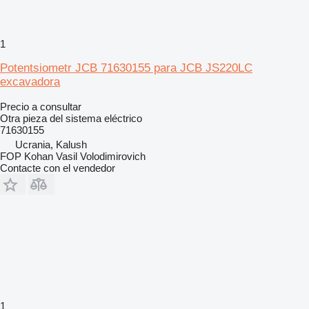
1
Potentsiometr JCB 71630155 para JCB JS220LC
excavadora
Precio a consultar
Otra pieza del sistema eléctrico
71630155
Ucrania, Kalush
FOP Kohan Vasil Volodimirovich
Contacte con el vendedor
1