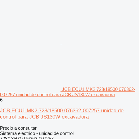
JCB ECU1 MK2 728/18500 076362-
007257 unidad de control para JCB JS130W excavadora
6
JCB ECU1 MK2 728/18500 076362-007257 unidad de
control para JCB JS130W excavadora
Precio a consultar
Sistema eléctrico - unidad de control
728/18500 076362-007257