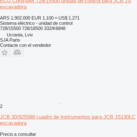
ECU Controller 728/15500 unidad de control para JCB JS
excavadora
ARS 1.902.000
EUR 1.100
≈ US$ 1.271
Sistema eléctrico - unidad de control
728/15500 728/18500 332/K6848
Ucrania, Lviv
SJA Parts
Contacte con el vendedor
2
JCB 30/925588 cuadro de instrumentos para JCB JS130LC
excavadora
Precio a consultar