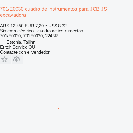
701/E0030 cuadro de instrumentos para JCB JS
excavadora
ARS 12.450
EUR 7,20
≈ US$ 8,32
Sistema eléctrico - cuadro de instrumentos
701/E0030, 701E0030, 2243R
Estonia, Tallinn
Eriteh Service OÜ
Contacte con el vendedor