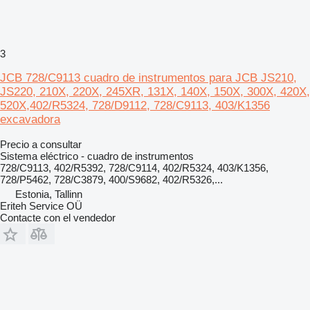
3
JCB 728/C9113 cuadro de instrumentos para JCB JS210,
JS220, 210X, 220X, 245XR, 131X, 140X, 150X, 300X, 420X,
520X,402/R5324, 728/D9112, 728/C9113, 403/K1356
excavadora
Precio a consultar
Sistema eléctrico - cuadro de instrumentos
728/C9113, 402/R5392, 728/C9114, 402/R5324, 403/K1356,
728/P5462, 728/C3879, 400/S9682, 402/R5326,...
Estonia, Tallinn
Eriteh Service OÜ
Contacte con el vendedor