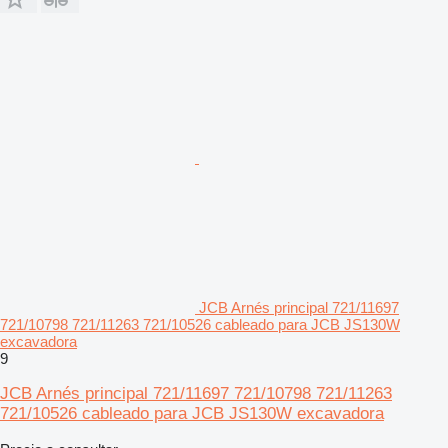
JCB Arnés principal 721/11697
721/10798 721/11263 721/10526 cableado para JCB JS130W
excavadora
9
JCB Arnés principal 721/11697 721/10798 721/11263
721/10526 cableado para JCB JS130W excavadora