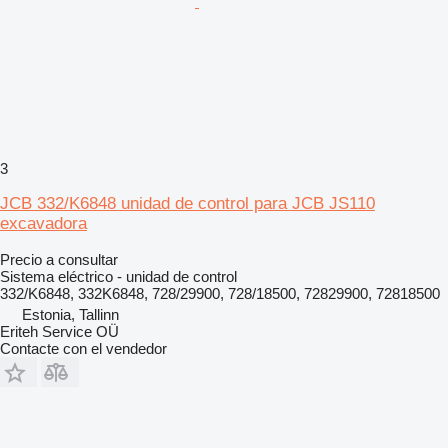
3
JCB 332/K6848 unidad de control para JCB JS110
excavadora
Precio a consultar
Sistema eléctrico - unidad de control
332/K6848, 332K6848, 728/29900, 728/18500, 72829900, 72818500
Estonia, Tallinn
Eriteh Service OÜ
Contacte con el vendedor