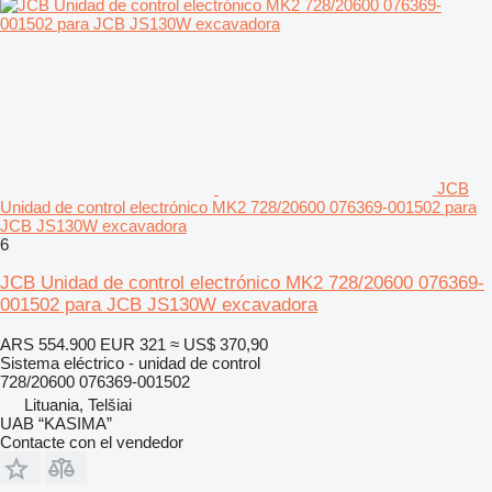
JCB
Unidad de control electrónico MK2 728/20600 076369-001502 para
JCB JS130W excavadora
6
JCB Unidad de control electrónico MK2 728/20600 076369-
001502 para JCB JS130W excavadora
ARS 554.900
EUR 321
≈ US$ 370,90
Sistema eléctrico - unidad de control
728/20600 076369-001502
Lituania, Telšiai
UAB “KASIMA”
Contacte con el vendedor