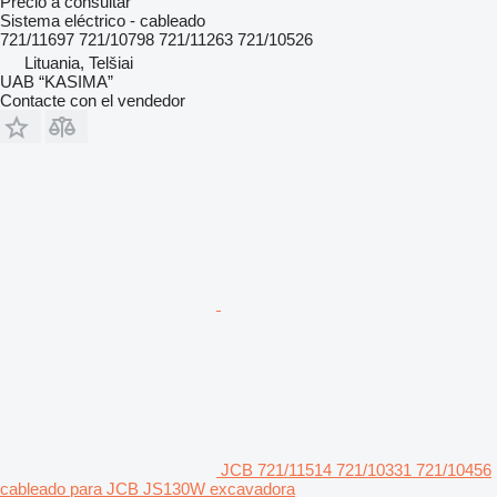
Precio a consultar
Sistema eléctrico - cableado
721/11697 721/10798 721/11263 721/10526
Lituania, Telšiai
UAB “KASIMA”
Contacte con el vendedor
JCB 721/11514 721/10331 721/10456
cableado para JCB JS130W excavadora