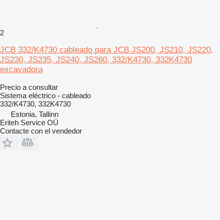
2
JCB 332/K4730 cableado para JCB JS200, JS210, JS220,
JS230, JS235, JS240, JS260, 332/K4730, 332K4730
excavadora
Precio a consultar
Sistema eléctrico - cableado
332/K4730, 332K4730
Estonia, Tallinn
Eriteh Service OÜ
Contacte con el vendedor