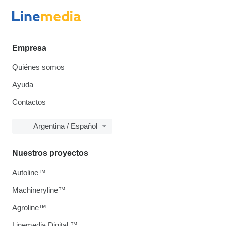
Empresa
Quiénes somos
Ayuda
Contactos
Argentina / Español
Nuestros proyectos
Autoline™
Machineryline™
Agroline™
Linemedia Digital ™