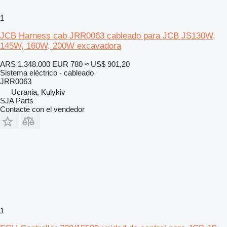
1
JCB Harness cab JRR0063 cableado para JCB JS130W,
145W, 160W, 200W excavadora
ARS 1.348.000
EUR 780
≈ US$ 901,20
Sistema eléctrico - cableado
JRR0063
Ucrania, Kulykiv
SJA Parts
Contacte con el vendedor
1