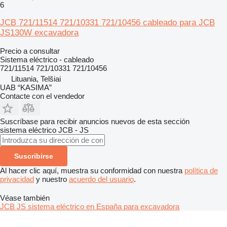
6
JCB 721/11514 721/10331 721/10456 cableado para JCB
JS130W excavadora
Precio a consultar
Sistema eléctrico - cableado
721/11514 721/10331 721/10456
Lituania, Telšiai
UAB “KASIMA”
Contacte con el vendedor
Suscríbase para recibir anuncios nuevos de esta sección
sistema eléctrico
JCB - JS
Suscribirse
Al hacer clic aquí, muestra su conformidad con nuestra
política de
privacidad
y nuestro
acuerdo del usuario
.
Véase también
JCB JS sistema eléctrico en España para excavadora