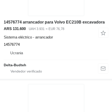
14576774 arrancador para Volvo EC210B excavadora
ARS 131.600
UAH 3.931
≈ EUR 76,78
Sistema eléctrico - arrancador
14576774
Ucrania
Delta-Budteh