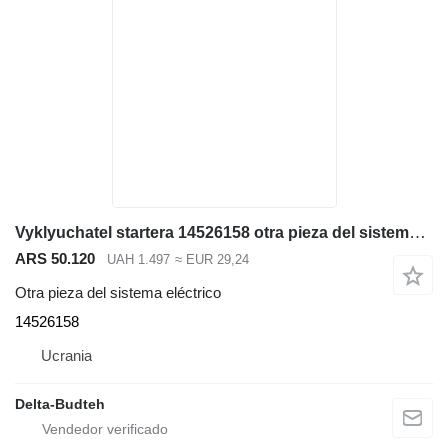
Vyklyuchatel startera 14526158 otra pieza del sistema eléctrico para Volvo EC210B excavadora
ARS 50.120
UAH 1.497
≈ EUR 29,24
Otra pieza del sistema eléctrico
14526158
Ucrania
Delta-Budteh