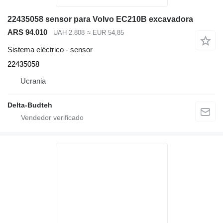
22435058 sensor para Volvo EC210B excavadora
ARS 94.010
UAH 2.808
≈ EUR 54,85
Sistema eléctrico - sensor
22435058
Ucrania
Delta-Budteh