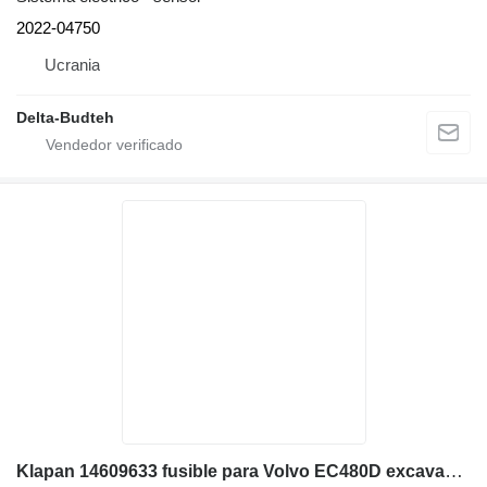
2022-04750
Ucrania
Delta-Budteh
Klapan 14609633 fusible para Volvo EC480D excavadora