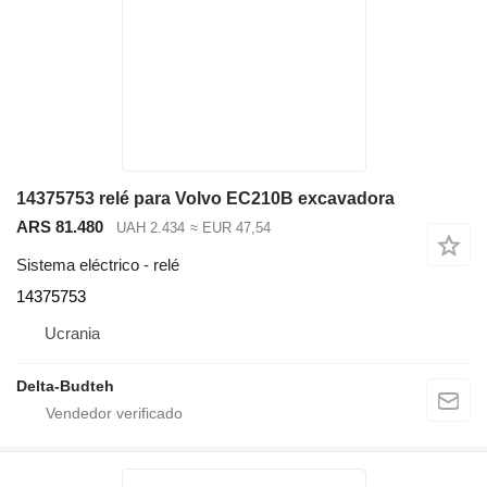
14375753 relé para Volvo EC210B excavadora
ARS 81.480
UAH 2.434
≈ EUR 47,54
Sistema eléctrico - relé
14375753
Ucrania
Delta-Budteh