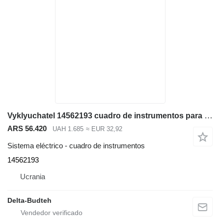
Vyklyuchatel 14562193 cuadro de instrumentos para Volvo EC210B excavadora
ARS 56.420
UAH 1.685
≈ EUR 32,92
Sistema eléctrico - cuadro de instrumentos
14562193
Ucrania
Delta-Budteh