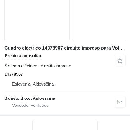
Cuadro eléctrico 14378967 circuito impreso para Volvo EW160, EC160, EW140 excavadora
Precio a consultar
Sistema eléctrico - circuito impreso
14378967
Eslovenia, Ajdovščina
Balavto d.o.o. Ajdovscina