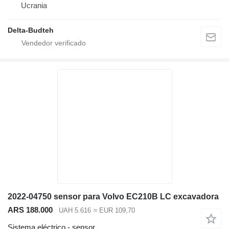
Ucrania
Delta-Budteh
2022-04750 sensor para Volvo EC210B LC excavadora
ARS 188.000
UAH 5.616
≈ EUR 109,70
Sistema eléctrico - sensor