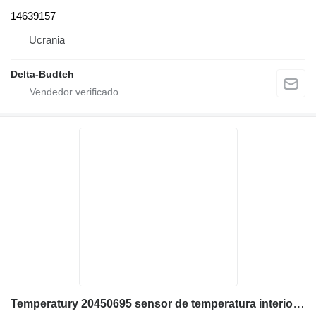
14639157
Ucrania
Delta-Budteh
Temperatury 20450695 sensor de temperatura interior para Volvo EC290B excavadora