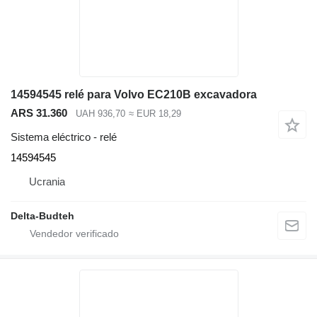
14594545 relé para Volvo EC210B excavadora
ARS 31.360
UAH 936,70
≈ EUR 18,29
Sistema eléctrico - relé
14594545
Ucrania
Delta-Budteh