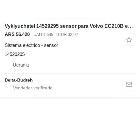
Vyklyuchatel 14529295 sensor para Volvo EC210B excavadora
ARS 56.420
UAH 1.685
≈ EUR 32,92
Sistema eléctrico - sensor
14529295
Ucrania
Delta-Budteh