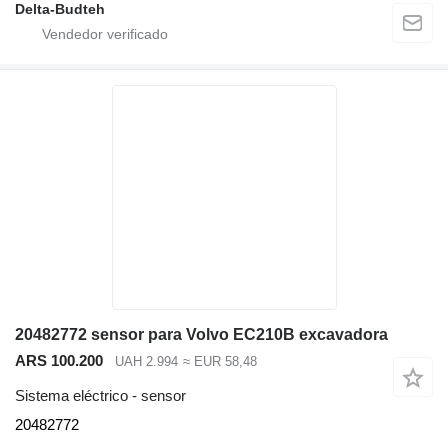
Delta-Budteh
20482772 sensor para Volvo EC210B excavadora
ARS 100.200
UAH 2.994
≈ EUR 58,48
Sistema eléctrico - sensor
20482772