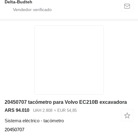
Delta-Budteh
20450707 tacómetro para Volvo EC210B excavadora
ARS 94.010
UAH 2.808
≈ EUR 54,85
Sistema eléctrico - tacómetro
20450707