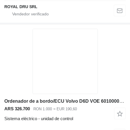
ROYAL DRU SRL
Ordenador de a bordo/ECU Volvo D6D VOE 60100002 – Ordenador para excavadora unidad de control para Volvo EC210B excavadora
ARS 326.700
RON 1.000
≈ EUR 190,60
Sistema eléctrico - unidad de control