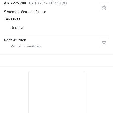
ARS 275.700
UAH 8.237
≈ EUR 160,90
Sistema eléctrico - fusible
14609633
Ucrania
Delta-Budteh