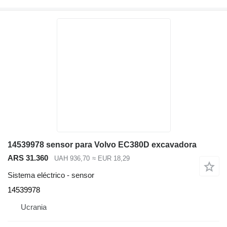
14539978 sensor para Volvo EC380D excavadora
ARS 31.360
UAH 936,70
≈ EUR 18,29
Sistema eléctrico - sensor
14539978
Ucrania