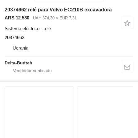
20374662 relé para Volvo EC210B excavadora
ARS 12.530
UAH 374,30
≈ EUR 7,31
Sistema eléctrico - relé
20374662
Ucrania
Delta-Budteh