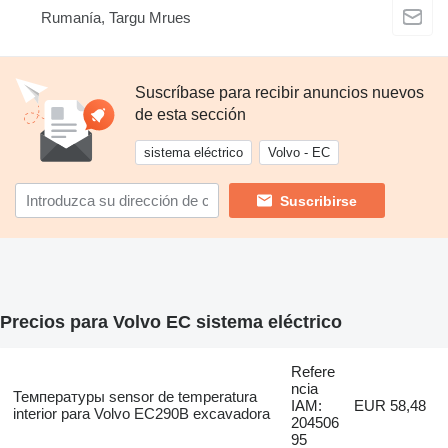
Rumanía, Targu Mrues
Suscríbase para recibir anuncios nuevos
de esta sección
sistema eléctrico
Volvo - EC
Suscribirse
Precios para Volvo EC sistema eléctrico
Refere
ncia
Температуры sensor de temperatura
IAM:
EUR 58,48
interior para Volvo EC290B excavadora
204506
95