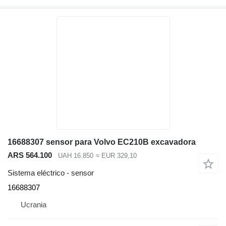
16688307 sensor para Volvo EC210B excavadora
ARS 564.100
UAH 16.850
≈ EUR 329,10
Sistema eléctrico - sensor
16688307
Ucrania