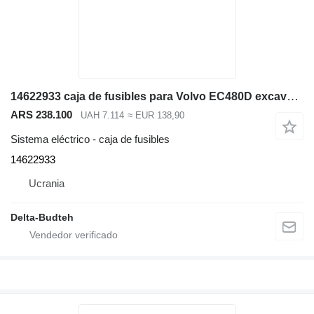
14622933 caja de fusibles para Volvo EC480D excavadora
ARS 238.100
UAH 7.114
≈ EUR 138,90
Sistema eléctrico - caja de fusibles
14622933
Ucrania
Delta-Budteh