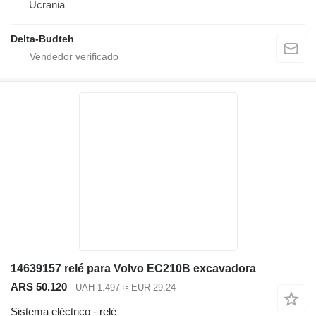
Ucrania
Delta-Budteh
14639157 relé para Volvo EC210B excavadora
ARS 50.120
UAH 1.497
≈ EUR 29,24
Sistema eléctrico - relé