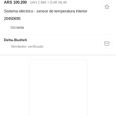
ARS 100.200
UAH 2.994
≈ EUR 58,48
Sistema eléctrico - sensor de temperatura interior
20450695
Ucrania
Delta-Budteh