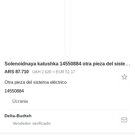
Solenoidnaya katushka 14550884 otra pieza del sistema eléctrico para Volvo EC380D excavadora
ARS 87.710
UAH 2.620
≈ EUR 51,17
Otra pieza del sistema eléctrico
14550884
Ucrania
Delta-Budteh