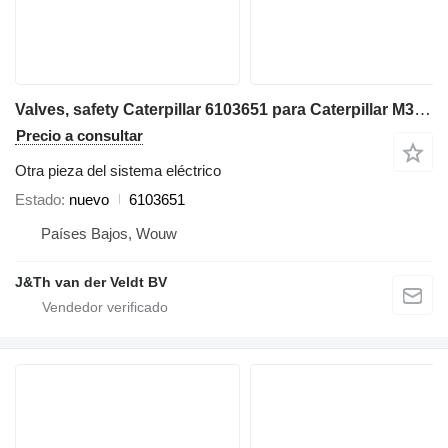
Valves, safety Caterpillar 6103651 para Caterpillar M323F excavadora
Precio a consultar
Otra pieza del sistema eléctrico
Estado
nuevo
6103651
Países Bajos, Wouw
J&Th van der Veldt BV