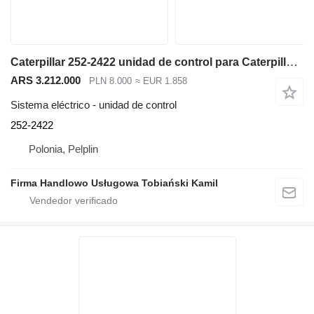
Caterpillar 252-2422 unidad de control para Caterpillar M313D excavadora
ARS 3.212.000
PLN 8.000
≈ EUR 1.858
Sistema eléctrico - unidad de control
252-2422
Polonia, Pelplin
Firma Handlowo Usługowa Tobiański Kamil