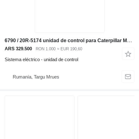
6790 / 20R-5174 unidad de control para Caterpillar M313D M315D M315D2 M316D Exca excavadora
ARS 329.500
RON 1.000
≈ EUR 190,60
Sistema eléctrico - unidad de control
Rumanía, Targu Mrues