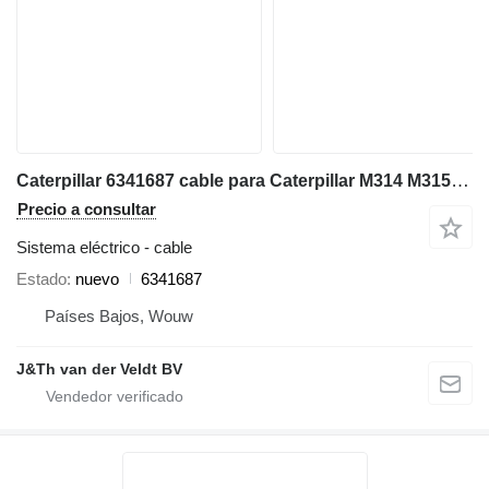
Caterpillar 6341687 cable para Caterpillar M314 M315 M322F MH3023 M314-07 excavadora
Precio a consultar
Sistema eléctrico - cable
Estado
nuevo
6341687
Países Bajos, Wouw
J&Th van der Veldt BV