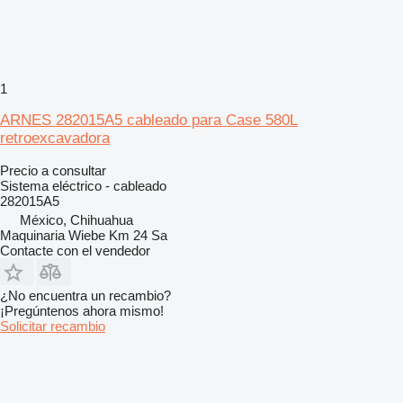
1
ARNES 282015A5 cableado para Case 580L
retroexcavadora
Precio a consultar
Sistema eléctrico - cableado
282015A5
México, Chihuahua
Maquinaria Wiebe Km 24 Sa
Contacte con el vendedor
¿No encuentra un recambio?
¡Pregúntenos ahora mismo!
Solicitar recambio