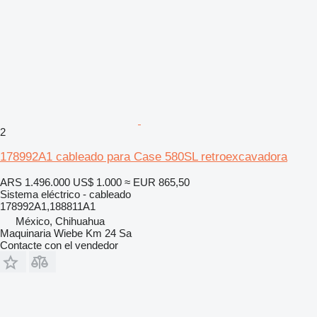
2
178992A1 cableado para Case 580SL retroexcavadora
ARS 1.496.000
US$ 1.000
≈ EUR 865,50
Sistema eléctrico - cableado
178992A1,188811A1
México, Chihuahua
Maquinaria Wiebe Km 24 Sa
Contacte con el vendedor