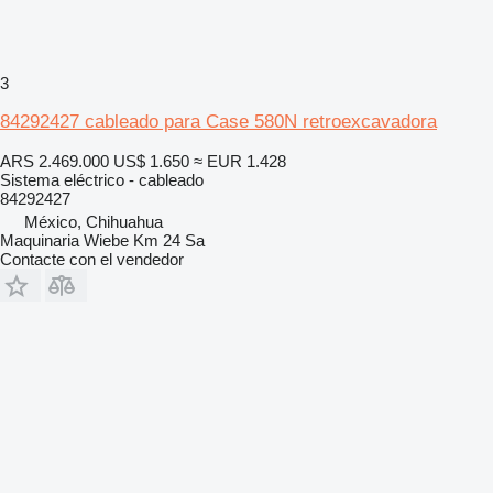
3
84292427 cableado para Case 580N retroexcavadora
ARS 2.469.000
US$ 1.650
≈ EUR 1.428
Sistema eléctrico - cableado
84292427
México, Chihuahua
Maquinaria Wiebe Km 24 Sa
Contacte con el vendedor