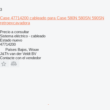
3
Case 47714200 cableado para Case 580N 580SN 590SN
retroexcavadora
Precio a consultar
Sistema eléctrico - cableado
Estado
nuevo
47714200
Países Bajos, Wouw
J&Th van der Veldt BV
Contacte con el vendedor