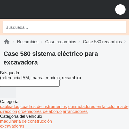
Recambios
Case recambios
Case 580 recambios
Case 580 sistema eléctrico para
excavadora
Búsqueda
(referencia IAM, marca, modelo, recambio)
Categoría
cableados
cuadros de instrumentos
conmutadores en la columna de
dirección
ordenadores de abordo
arrancadores
Categoría del vehículo
maquinaria de construcción
excavadoras