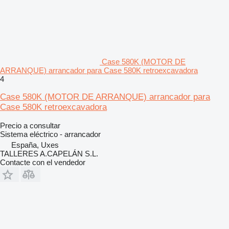
Case 580K (MOTOR DE
ARRANQUE) arrancador para Case 580K retroexcavadora
4
Case 580K (MOTOR DE ARRANQUE) arrancador para
Case 580K retroexcavadora
Precio a consultar
Sistema eléctrico - arrancador
España, Uxes
TALLERES A.CAPELÁN S.L.
Contacte con el vendedor