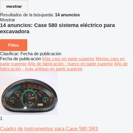
mostrar
Resultados de la búsqueda:
14 anuncios
Mostrar
14 anuncios:
Case 580 sistema eléctrico para
excavadora
Filtro
Clasificar
:
Fecha de publicación
Fecha de publicación
Más caro en parte superior
Menos caro en
parte superior
Año de fabricación - nuevo en parte superior
Año de
fabricación - más antiguo en parte superior
1
Cuadro de instrumentos para Case 580 SR3