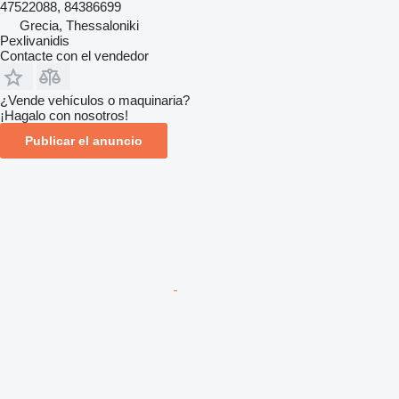
47522088, 84386699
Grecia, Thessaloniki
Pexlivanidis
Contacte con el vendedor
¿Vende vehículos o maquinaria?
¡Hagalo con nosotros!
Publicar el anuncio