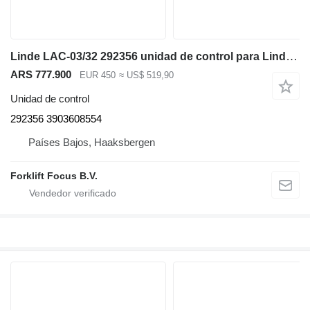
Linde LAC-03/32 292356 unidad de control para Linde L12LHP, Series 133 apilador
ARS 777.900
EUR 450
≈ US$ 519,90
Unidad de control
292356 3903608554
Países Bajos, Haaksbergen
Forklift Focus B.V.