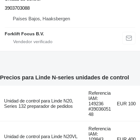
3903703088
Países Bajos, Haaksbergen
Forklift Focus B.V.
Precios para Linde N-series unidades de control
Referencia
IAM:
Unidad de control para Linde N20,
149236
EUR 100
Series 132 preparador de pedidos
#39036051
48
Referencia
IAM:
Unidad de control para Linde N20VL
109843
EUR 400