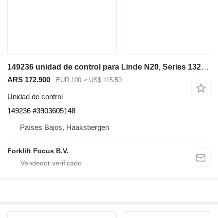
149236 unidad de control para Linde N20, Series 132 preparador de pedidos
ARS 172.900
EUR 100
≈ US$ 115,50
Unidad de control
149236 #3903605148
Países Bajos, Haaksbergen
Forklift Focus B.V.