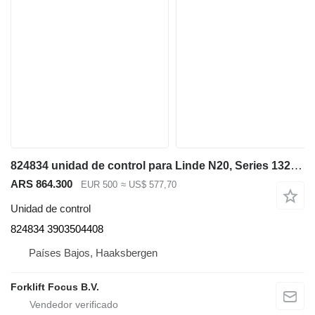
824834 unidad de control para Linde N20, Series 132/ T20SP, Series 131 transpaleta eléctrica
ARS 864.300
EUR 500
≈ US$ 577,70
Unidad de control
824834 3903504408
Países Bajos, Haaksbergen
Forklift Focus B.V.