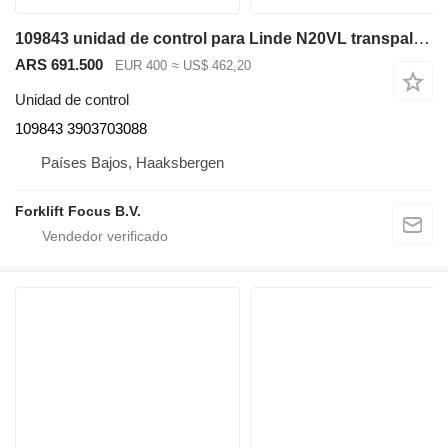
109843 unidad de control para Linde N20VL transpaleta eléctrica
ARS 691.500
EUR 400
≈ US$ 462,20
Unidad de control
109843 3903703088
Países Bajos, Haaksbergen
Forklift Focus B.V.