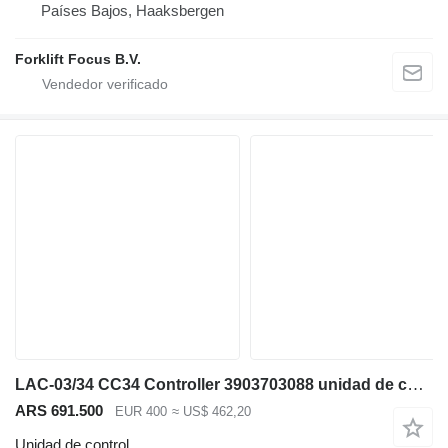
Países Bajos, Haaksbergen
Forklift Focus B.V.
LAC-03/34 CC34 Controller 3903703088 unidad de control para Linde N20VI, Series 1111 preparador de pedidos
ARS 691.500
EUR 400
≈ US$ 462,20
Unidad de control