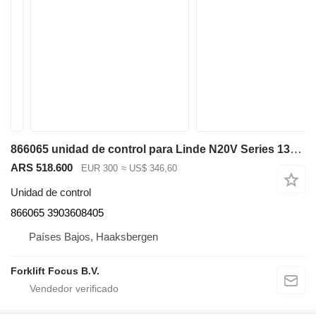
866065 unidad de control para Linde N20V Series 132 preparador de pedidos
ARS 518.600
EUR 300
≈ US$ 346,60
Unidad de control
866065 3903608405
Países Bajos, Haaksbergen
Forklift Focus B.V.