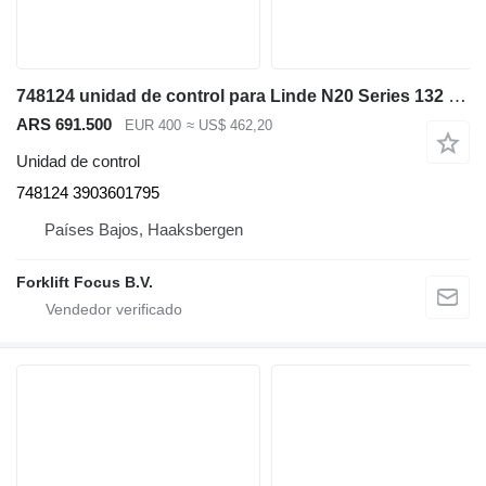
748124 unidad de control para Linde N20 Series 132 transpaleta eléctrica
ARS 691.500
EUR 400
≈ US$ 462,20
Unidad de control
748124 3903601795
Países Bajos, Haaksbergen
Forklift Focus B.V.