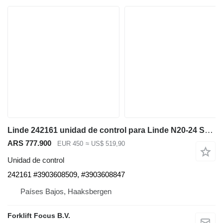
Linde 242161 unidad de control para Linde N20-24 Series 132 preparador de pedidos
ARS 777.900
EUR 450
≈ US$ 519,90
Unidad de control
242161 #3903608509, #3903608847
Países Bajos, Haaksbergen
Forklift Focus B.V.