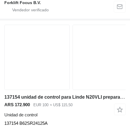
Forklift Focus B.V.
137154 unidad de control para Linde N20VLI preparador de pedidos
ARS 172.900
EUR 100
≈ US$ 115,50
Unidad de control
137154 B62SR24125A