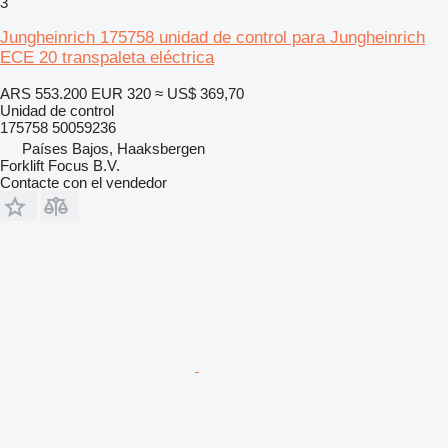
3
Jungheinrich 175758 unidad de control para Jungheinrich
ECE 20 transpaleta eléctrica
ARS 553.200
EUR 320
≈ US$ 369,70
Unidad de control
175758 50059236
Países Bajos, Haaksbergen
Forklift Focus B.V.
Contacte con el vendedor