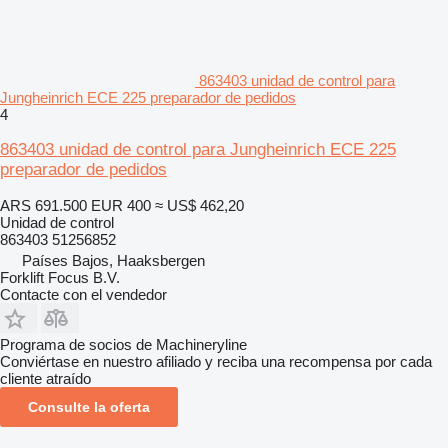
863403 unidad de control para
Jungheinrich ECE 225 preparador de pedidos
4
863403 unidad de control para Jungheinrich ECE 225
preparador de pedidos
ARS 691.500
EUR 400
≈ US$ 462,20
Unidad de control
863403 51256852
Países Bajos, Haaksbergen
Forklift Focus B.V.
Contacte con el vendedor
Programa de socios de Machineryline
Conviértase en nuestro afiliado y reciba una recompensa por cada
cliente atraído
Consulte la oferta