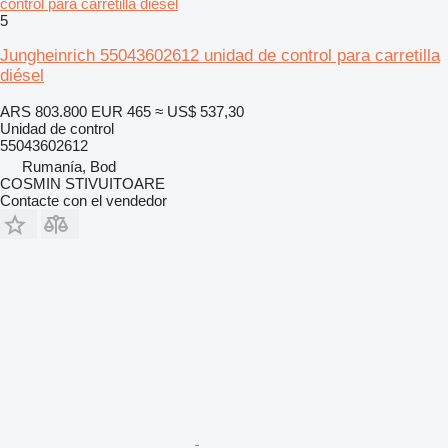
control para carretilla diésel
5
Jungheinrich 55043602612 unidad de control para carretilla
diésel
ARS 803.800
EUR 465
≈ US$ 537,30
Unidad de control
55043602612
Rumanía, Bod
COSMIN STIVUITOARE
Contacte con el vendedor