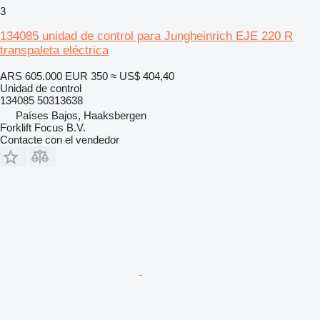
3
134085 unidad de control para Jungheinrich EJE 220 R
transpaleta eléctrica
ARS 605.000
EUR 350
≈ US$ 404,40
Unidad de control
134085 50313638
Países Bajos, Haaksbergen
Forklift Focus B.V.
Contacte con el vendedor