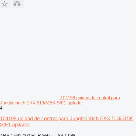
104198 unidad de control para
Jungheinrich EKX 513/515K S/F1 apilador
4
104198 unidad de control para Jungheinrich EKX 513/515K
S/F1 apilador
ARS 1.642.000
EUR 950
≈ US$ 1.098