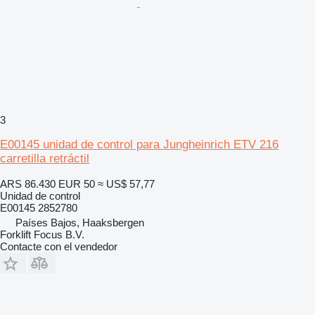
3
E00145 unidad de control para Jungheinrich ETV 216
carretilla retráctil
ARS 86.430
EUR 50
≈ US$ 57,77
Unidad de control
E00145 2852780
Países Bajos, Haaksbergen
Forklift Focus B.V.
Contacte con el vendedor