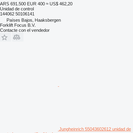
ARS 691.500
EUR 400
≈ US$ 462,20
Unidad de control
144062 50106141
Países Bajos, Haaksbergen
Forklift Focus B.V.
Contacte con el vendedor
Jungheinrich 55043602612 unidad de