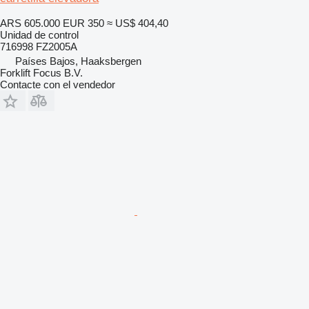
ARS 605.000
EUR 350
≈ US$ 404,40
Unidad de control
716998 FZ2005A
Países Bajos, Haaksbergen
Forklift Focus B.V.
Contacte con el vendedor