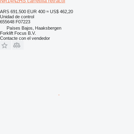
NR14N2HS carretilla retráctil
ARS 691.500
EUR 400
≈ US$ 462,20
Unidad de control
655648 F07223
Países Bajos, Haaksbergen
Forklift Focus B.V.
Contacte con el vendedor