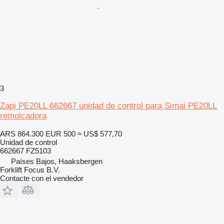
3
Zapi PE20LL 662667 unidad de control para Simai PE20LL
remolcadora
ARS 864.300
EUR 500
≈ US$ 577,70
Unidad de control
662667 FZ5103
Países Bajos, Haaksbergen
Forklift Focus B.V.
Contacte con el vendedor