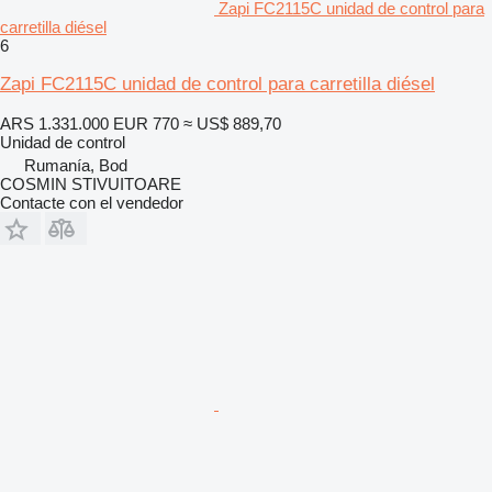
Zapi FC2115C unidad de control para
carretilla diésel
6
Zapi FC2115C unidad de control para carretilla diésel
ARS 1.331.000
EUR 770
≈ US$ 889,70
Unidad de control
Rumanía, Bod
COSMIN STIVUITOARE
Contacte con el vendedor