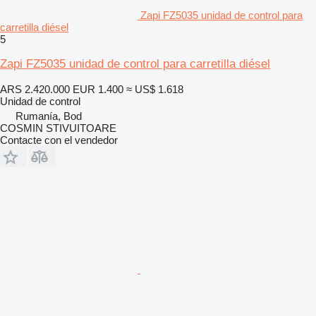
Zapi FZ5035 unidad de control para
carretilla diésel
5
Zapi FZ5035 unidad de control para carretilla diésel
ARS 2.420.000
EUR 1.400
≈ US$ 1.618
Unidad de control
Rumanía, Bod
COSMIN STIVUITOARE
Contacte con el vendedor