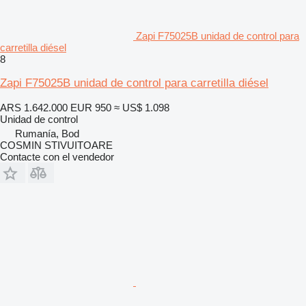
Zapi F75025B unidad de control para
carretilla diésel
8
Zapi F75025B unidad de control para carretilla diésel
ARS 1.642.000
EUR 950
≈ US$ 1.098
Unidad de control
Rumanía, Bod
COSMIN STIVUITOARE
Contacte con el vendedor