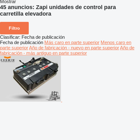
Mostrar
45 anuncios:
Zapi unidades de control para
carretilla elevadora
Filtro
Clasificar
:
Fecha de publicación
Fecha de publicación
Más caro en parte superior
Menos caro en
parte superior
Año de fabricación - nuevo en parte superior
Año de
fabricación - más antiguo en parte superior