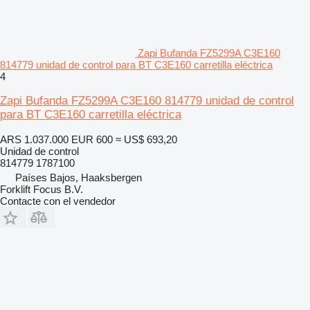
Zapi Bufanda FZ5299A C3E160
814779 unidad de control para BT C3E160 carretilla eléctrica
4
Zapi Bufanda FZ5299A C3E160 814779 unidad de control
para BT C3E160 carretilla eléctrica
ARS 1.037.000
EUR 600
≈ US$ 693,20
Unidad de control
814779 1787100
Países Bajos, Haaksbergen
Forklift Focus B.V.
Contacte con el vendedor