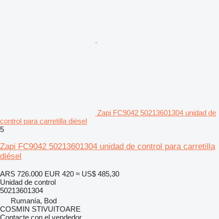
Zapi FC9042 50213601304 unidad de
control para carretilla diésel
5
Zapi FC9042 50213601304 unidad de control para carretilla
diésel
ARS 726.000
EUR 420
≈ US$ 485,30
Unidad de control
50213601304
Rumanía, Bod
COSMIN STIVUITOARE
Contacte con el vendedor