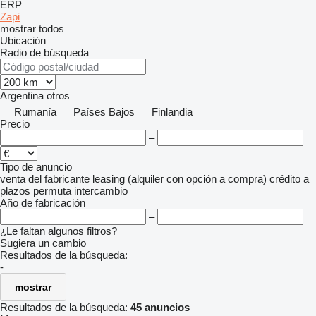
ERP
Zapi
mostrar todos
Ubicación
Radio de búsqueda
Argentina
otros
Rumanía
Países Bajos
Finlandia
Precio
–
Tipo de anuncio
venta
del fabricante
leasing (alquiler con opción a compra)
crédito
a
plazos
permuta
intercambio
Año de fabricación
–
¿Le faltan algunos filtros?
Sugiera un cambio
Resultados de la búsqueda:
-
mostrar
Resultados de la búsqueda:
45 anuncios