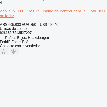
4
Zapi SWE080L 928135 unidad de control para BT SWE080L
apilador
ARS 605.000
EUR 350
≈ US$ 404,40
Unidad de control
928135 7513527007
Países Bajos, Haaksbergen
Forklift Focus B.V.
Contacte con el vendedor