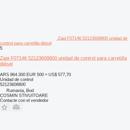
Zapi F07146 52123608800 unidad de
control para carretilla diésel
5
Zapi F07146 52123608800 unidad de control para carretilla
diésel
ARS 864.300
EUR 500
≈ US$ 577,70
Unidad de control
52123608800
Rumanía, Bod
COSMIN STIVUITOARE
Contacte con el vendedor