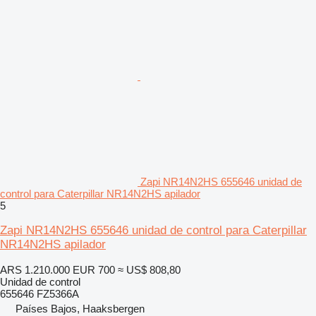
Zapi NR14N2HS 655646 unidad de
control para Caterpillar NR14N2HS apilador
5
Zapi NR14N2HS 655646 unidad de control para Caterpillar
NR14N2HS apilador
ARS 1.210.000
EUR 700
≈ US$ 808,80
Unidad de control
655646 FZ5366A
Países Bajos, Haaksbergen