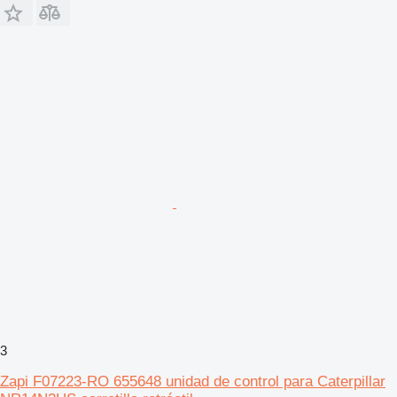
3
Zapi F07223-RO 655648 unidad de control para Caterpillar