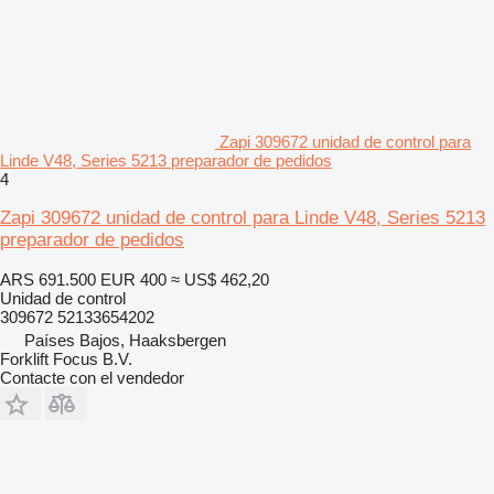
Zapi 309672 unidad de control para
Linde V48, Series 5213 preparador de pedidos
4
Zapi 309672 unidad de control para Linde V48, Series 5213
preparador de pedidos
ARS 691.500
EUR 400
≈ US$ 462,20
Unidad de control
309672 52133654202
Países Bajos, Haaksbergen
Forklift Focus B.V.
Contacte con el vendedor