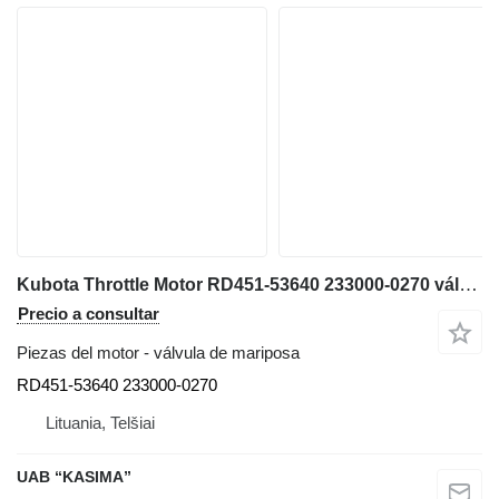
Kubota Throttle Motor RD451-53640 233000-0270 válvula de mariposa para Kubota U55-4 miniexcavadora
Precio a consultar
Piezas del motor - válvula de mariposa
RD451-53640 233000-0270
Lituania, Telšiai
UAB “KASIMA”