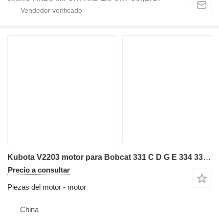
Kubota V2203 motor para Bobcat 331 C D G E 334 337 341 E42 E45 miniexcavadora
Precio a consultar
Piezas del motor - motor
China