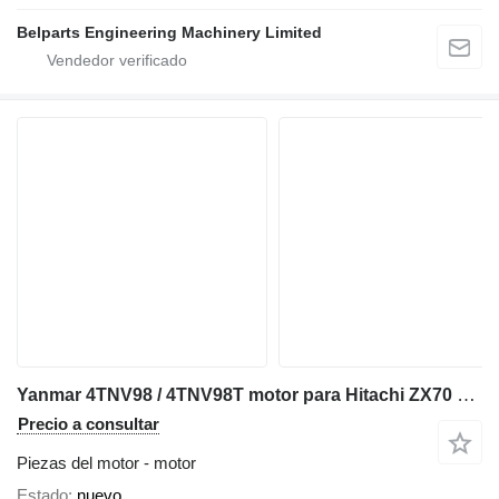
Belparts Engineering Machinery Limited
Yanmar 4TNV98 / 4TNV98T motor para Hitachi ZX70 ZX75US ZX80 ZX85US miniexcavadora
Precio a consultar
Piezas del motor - motor
Estado
nuevo