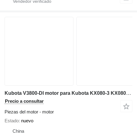
Kubota V3800-DI motor para Kubota KX080-3 KX080-4 KX080-3S miniexcavadora
Precio a consultar
Piezas del motor - motor
Estado
nuevo
China