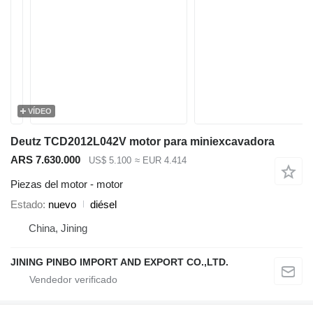
VÍDEO
Deutz TCD2012L042V motor para miniexcavadora
ARS 7.630.000
US$ 5.100
≈ EUR 4.414
Piezas del motor - motor
Estado
nuevo
diésel
China, Jining
JINING PINBO IMPORT AND EXPORT CO.,LTD.