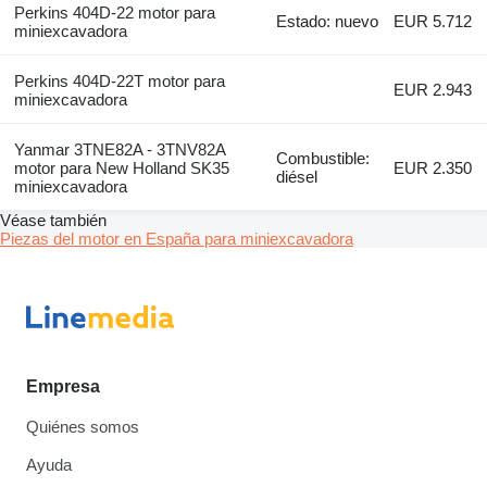
Perkins 404D-22 motor para
Estado: nuevo
EUR 5.712
miniexcavadora
Perkins 404D-22T motor para
EUR 2.943
miniexcavadora
Yanmar 3TNE82A - 3TNV82A
Combustible:
motor para New Holland SK35
EUR 2.350
diésel
miniexcavadora
Véase también
Piezas del motor en España para miniexcavadora
Empresa
Quiénes somos
Ayuda