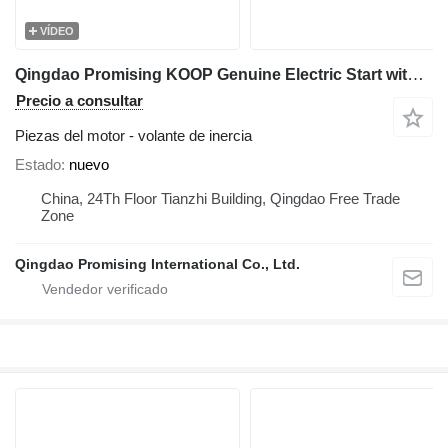
VÍDEO
Qingdao Promising KOOP Genuine Electric Start with Gear Ring volante de inercia para KOOP KD192FC Engine miniexcavadora
Precio a consultar
Piezas del motor - volante de inercia
Estado
nuevo
China, 24Th Floor Tianzhi Building, Qingdao Free Trade
Zone
Qingdao Promising International Co., Ltd.