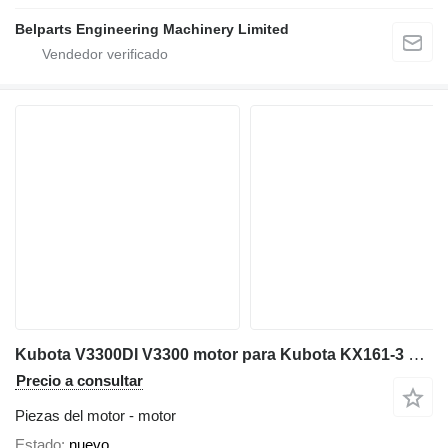
Belparts Engineering Machinery Limited
Kubota V3300DI V3300 motor para Kubota KX161-3 KX163-5 U50-3 U55-4 miniexcavadora
Precio a consultar
Piezas del motor - motor
Estado
nuevo