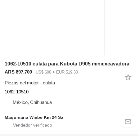
1062-10510 culata para Kubota D905 miniexcavadora
ARS 897.700
US$ 600
≈ EUR 519,30
Piezas del motor - culata
1062-10510
México, Chihuahua
Maquinaria Wiebe Km 24 Sa