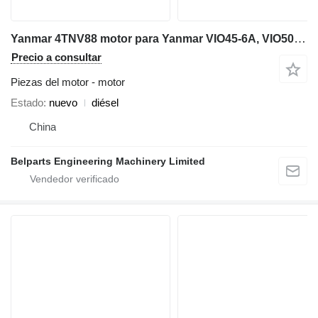
Yanmar 4TNV88 motor para Yanmar VIO45-6A, VIO50U ,VIO50-6A, VIO55-5A, VIO55-6A miniexcavadora
Precio a consultar
Piezas del motor - motor
Estado
nuevo
diésel
China
Belparts Engineering Machinery Limited