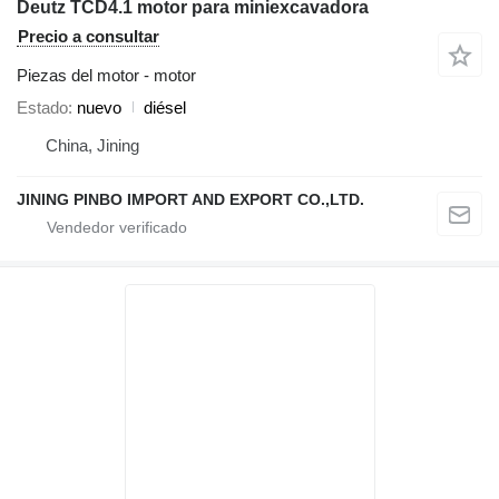
Deutz TCD4.1 motor para miniexcavadora
Precio a consultar
Piezas del motor - motor
Estado
nuevo
diésel
China, Jining
JINING PINBO IMPORT AND EXPORT CO.,LTD.