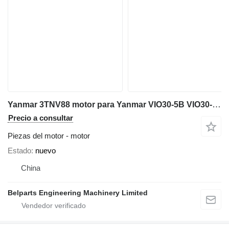
Yanmar 3TNV88 motor para Yanmar VIO30-5B VIO30-6B VIO35-3 VIO35-6A VIO35-6 SV26 miniexcavadora
Precio a consultar
Piezas del motor - motor
Estado
nuevo
China
Belparts Engineering Machinery Limited