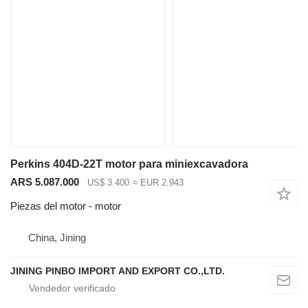
Perkins 404D-22T motor para miniexcavadora
ARS 5.087.000
US$ 3.400
≈ EUR 2.943
Piezas del motor - motor
China, Jining
JINING PINBO IMPORT AND EXPORT CO.,LTD.