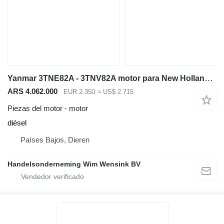
Yanmar 3TNE82A - 3TNV82A motor para New Holland SK35 miniexcavadora
ARS 4.062.000
EUR 2.350
≈ US$ 2.715
Piezas del motor - motor
diésel
Países Bajos, Dieren
Handelsonderneming Wim Wensink BV