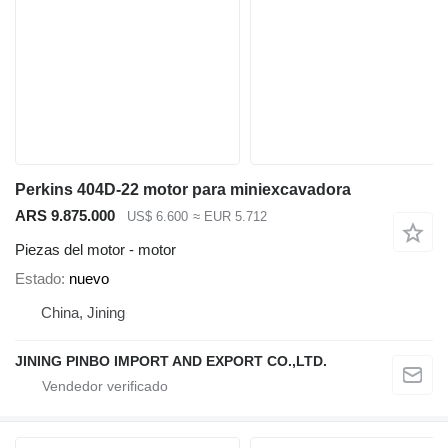
Perkins 404D-22 motor para miniexcavadora
ARS 9.875.000
US$ 6.600
≈ EUR 5.712
Piezas del motor - motor
Estado
nuevo
China, Jining
JINING PINBO IMPORT AND EXPORT CO.,LTD.