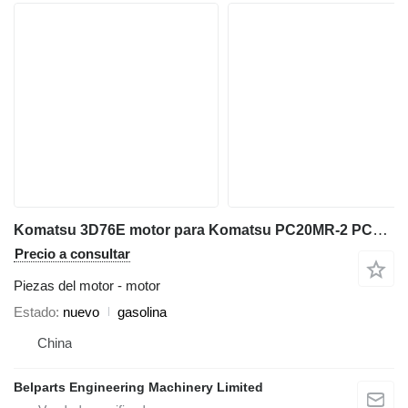
Komatsu 3D76E motor para Komatsu PC20MR‑2 PC20MR‑3 PC22MR‑3 PC26MR‑3 miniexcavadora
Precio a consultar
Piezas del motor - motor
Estado
nuevo
gasolina
China
Belparts Engineering Machinery Limited