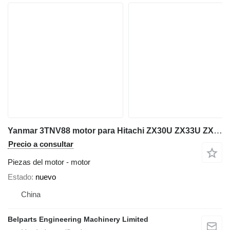
Yanmar 3TNV88 motor para Hitachi ZX30U ZX33U ZX35U ZX38U miniexcavadora
Precio a consultar
Piezas del motor - motor
Estado
nuevo
China
Belparts Engineering Machinery Limited