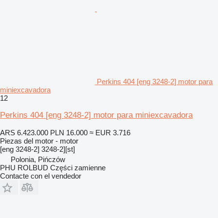
Perkins 404 [eng 3248-2] motor para
miniexcavadora
12
Perkins 404 [eng 3248-2] motor para miniexcavadora
ARS 6.423.000
PLN 16.000
≈ EUR 3.716
Piezas del motor - motor
[eng 3248-2] 3248-2][st]
Polonia, Pińczów
PHU ROLBUD Części zamienne
Contacte con el vendedor