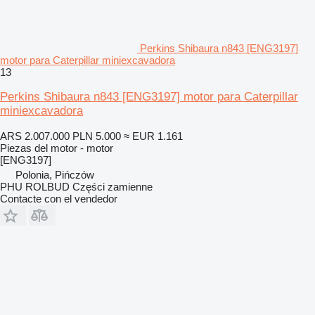
Perkins Shibaura n843 [ENG3197]
motor para Caterpillar miniexcavadora
13
Perkins Shibaura n843 [ENG3197] motor para Caterpillar
miniexcavadora
ARS 2.007.000
PLN 5.000
≈ EUR 1.161
Piezas del motor - motor
[ENG3197]
Polonia, Pińczów
PHU ROLBUD Części zamienne
Contacte con el vendedor