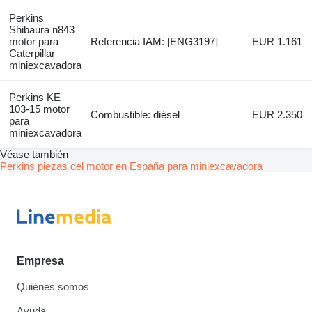
Perkins
Shibaura n843
motor para
Referencia IAM: [ENG3197]
EUR 1.161
Caterpillar
miniexcavadora
Perkins KE
103-15 motor
Combustible: diésel
EUR 2.350
para
miniexcavadora
Véase también
Perkins piezas del motor en España para miniexcavadora
Empresa
Quiénes somos
Ayuda