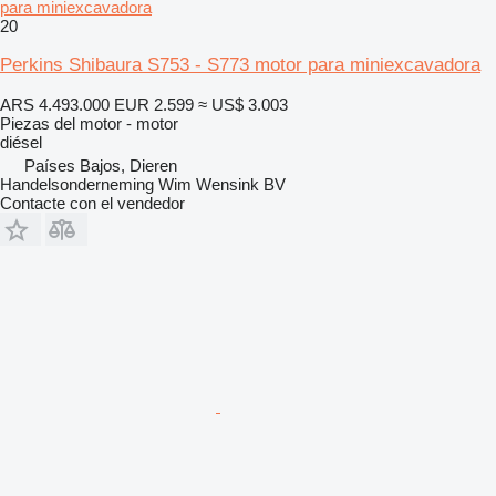
para miniexcavadora
20
Perkins Shibaura S753 - S773 motor para miniexcavadora
ARS 4.493.000
EUR 2.599
≈ US$ 3.003
Piezas del motor - motor
diésel
Países Bajos, Dieren
Handelsonderneming Wim Wensink BV
Contacte con el vendedor