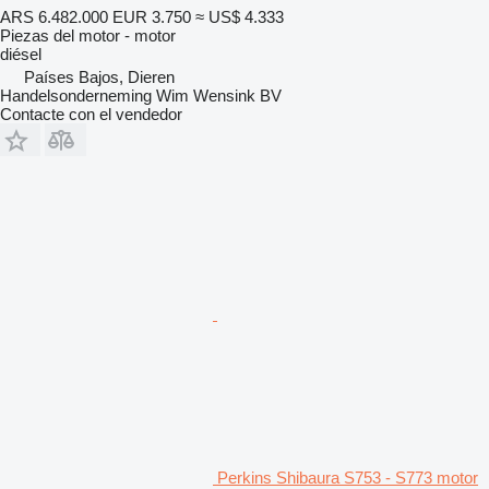
ARS 6.482.000
EUR 3.750
≈ US$ 4.333
Piezas del motor - motor
diésel
Países Bajos, Dieren
Handelsonderneming Wim Wensink BV
Contacte con el vendedor
Perkins Shibaura S753 - S773 motor