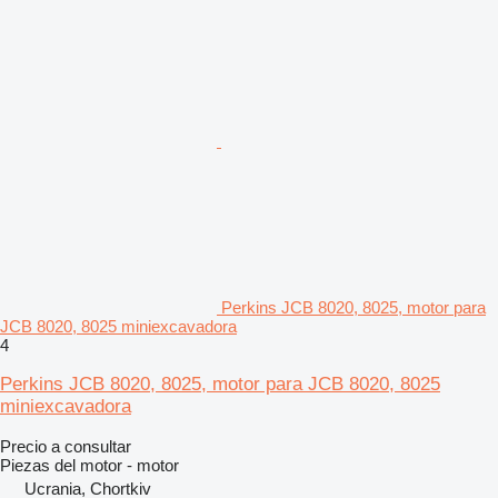
Perkins JCB 8020, 8025, motor para
JCB 8020, 8025 miniexcavadora
4
Perkins JCB 8020, 8025, motor para JCB 8020, 8025
miniexcavadora
Precio a consultar
Piezas del motor - motor
Ucrania, Chortkiv