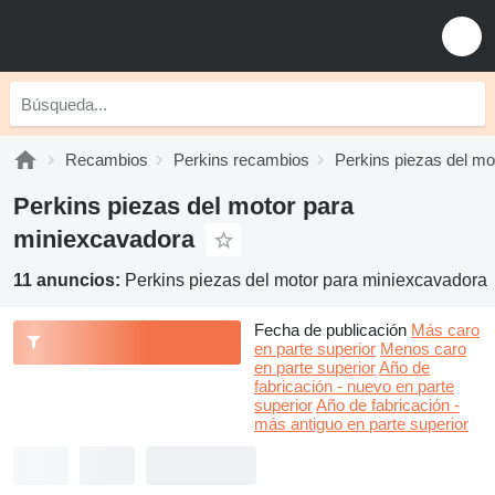
Recambios
Perkins recambios
Perkins piezas del mo
Perkins piezas del motor para
miniexcavadora
11 anuncios:
Perkins piezas del motor para miniexcavadora
Fecha de publicación
Más caro
en parte superior
Menos caro
en parte superior
Año de
fabricación - nuevo en parte
superior
Año de fabricación -
más antiguo en parte superior