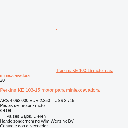
Perkins KE 103-15 motor para
miniexcavadora
20
Perkins KE 103-15 motor para miniexcavadora
ARS 4.062.000
EUR 2.350
≈ US$ 2.715
Piezas del motor - motor
diésel
Países Bajos, Dieren
Handelsonderneming Wim Wensink BV
Contacte con el vendedor