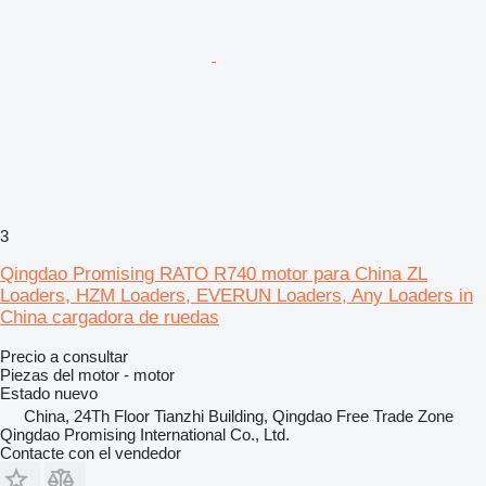
3
Qingdao Promising RATO R740 motor para China ZL
Loaders, HZM Loaders, EVERUN Loaders, Any Loaders in
China cargadora de ruedas
Precio a consultar
Piezas del motor - motor
Estado
nuevo
China, 24Th Floor Tianzhi Building, Qingdao Free Trade Zone
Qingdao Promising International Co., Ltd.
Contacte con el vendedor