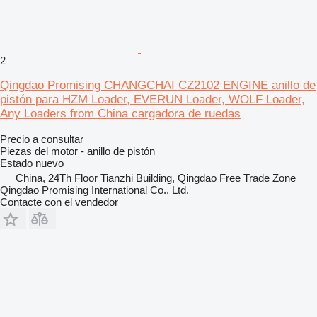
2
Qingdao Promising CHANGCHAI CZ2102 ENGINE anillo de
pistón para HZM Loader, EVERUN Loader, WOLF Loader,
Any Loaders from China cargadora de ruedas
Precio a consultar
Piezas del motor - anillo de pistón
Estado
nuevo
China, 24Th Floor Tianzhi Building, Qingdao Free Trade Zone
Qingdao Promising International Co., Ltd.
Contacte con el vendedor