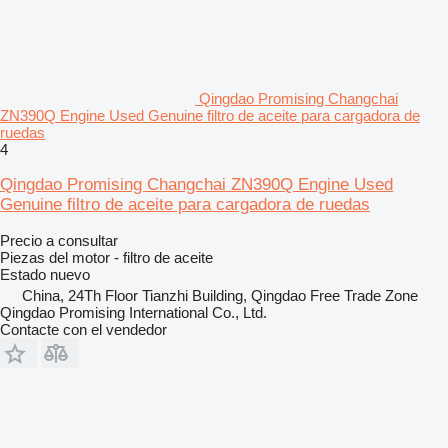
Qingdao Promising Changchai
ZN390Q Engine Used Genuine filtro de aceite para cargadora de
ruedas
4
Qingdao Promising Changchai ZN390Q Engine Used
Genuine filtro de aceite para cargadora de ruedas
Precio a consultar
Piezas del motor - filtro de aceite
Estado
nuevo
China, 24Th Floor Tianzhi Building, Qingdao Free Trade Zone
Qingdao Promising International Co., Ltd.
Contacte con el vendedor