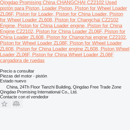
Qingdao Promising China CHANGCHAI CZ2102 Used
pistón para Piston, Loader Piston, Piston for Wheel Loader
ZL06F, Piston for Loader, Piston for China Loader, Piston
for Wheel Loader ZL608, Piston for Changchai CZ2102
Engine, Piston for China Loader engine, Piston for China
Engine CZ2102, Piston for China Loader ZL06F, Piston for
China Loader ZL608, Piston for Changchai engine CZ2102,
Piston for Wheel Loader ZL08F, Piston for Wheel Loader
ZL608, Piston for China Loader engine ZL608, Piston Wheel
Loader ZL06F, Piston for China Wheel Loader ZL06F
cargadora de ruedas
Precio a consultar
Piezas del motor - pistón
Estado
nuevo
China, 24Th Floor Tianzhi Building, Qingdao Free Trade Zone
Qingdao Promising International Co., Ltd.
Contacte con el vendedor