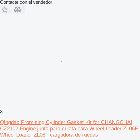
Contacte con el vendedor
3
Qingdao Promising Cylinder Gasket Kit for CHANGCHAI
CZ2102 Engine junta para culata para Wheel Loader ZL06F,
Wheel Loader ZL08F cargadora de ruedas