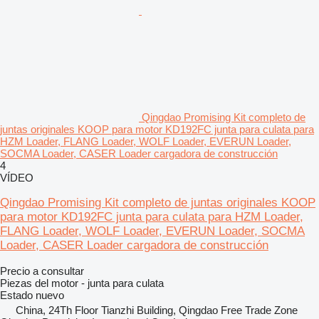
Qingdao Promising Kit completo de
juntas originales KOOP para motor KD192FC junta para culata para
HZM Loader, FLANG Loader, WOLF Loader, EVERUN Loader,
SOCMA Loader, CASER Loader cargadora de construcción
4
VÍDEO
Qingdao Promising Kit completo de juntas originales KOOP
para motor KD192FC junta para culata para HZM Loader,
FLANG Loader, WOLF Loader, EVERUN Loader, SOCMA
Loader, CASER Loader cargadora de construcción
Precio a consultar
Piezas del motor - junta para culata
Estado
nuevo
China, 24Th Floor Tianzhi Building, Qingdao Free Trade Zone