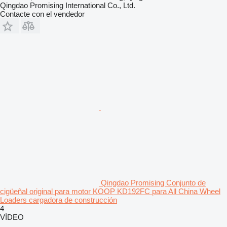
Qingdao Promising International Co., Ltd.
Contacte con el vendedor
Qingdao Promising Conjunto de
cigüeñal original para motor KOOP KD192FC para All China Wheel
Loaders cargadora de construcción
4
VÍDEO