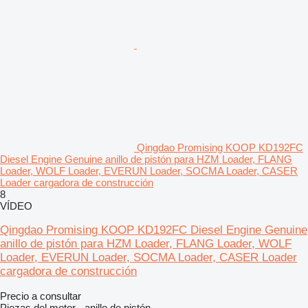
Qingdao Promising KOOP KD192FC
Diesel Engine Genuine anillo de pistón para HZM Loader, FLANG
Loader, WOLF Loader, EVERUN Loader, SOCMA Loader, CASER
Loader cargadora de construcción
8
VÍDEO
Qingdao Promising KOOP KD192FC Diesel Engine Genuine
anillo de pistón para HZM Loader, FLANG Loader, WOLF
Loader, EVERUN Loader, SOCMA Loader, CASER Loader
cargadora de construcción
Precio a consultar
Piezas del motor - anillo de pistón