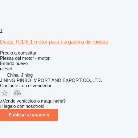
1
Deutz TCD6.1 motor para cargadora de ruedas
Precio a consultar
Piezas del motor - motor
Estado
nuevo
diésel
China, Jining
JINING PINBO IMPORT AND EXPORT CO.,LTD.
Contacte con el vendedor
¿Vende vehículos o maquinaria?
¡Hagalo con nosotros!
Publicar el anuncio