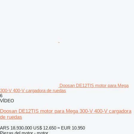
Doosan DE12TIS motor para Mega
300-V 400-V cargadora de ruedas
6
VÍDEO
Doosan DE12TIS motor para Mega 300-V 400-V cargadora
de ruedas
ARS 18.930.000
US$ 12.650
≈ EUR 10.950
Piezas del motor - motor