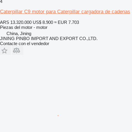
4
Caterpillar C9 motor para Caterpillar cargadora de cadenas
ARS 13.320.000
US$ 8.900
≈ EUR 7.703
Piezas del motor - motor
China, Jining
JINING PINBO IMPORT AND EXPORT CO.,LTD.
Contacte con el vendedor