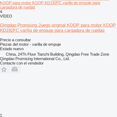
KOOP para motor KOOP KD192FC varilla de empuje para
cargadora de ruedas
4
VÍDEO
Qingdao Promising Juego original KOOP para motor KOOP
KD192FC varilla de empuje para cargadora de ruedas
Precio a consultar
Piezas del motor - varilla de empuje
Estado
nuevo
China, 24Th Floor Tianzhi Building, Qingdao Free Trade Zone
Qingdao Promising International Co., Ltd.
Contacte con el vendedor
1