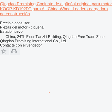
Qingdao Promising Conjunto de cigüeñal original para motor
KOOP KD192FC para All China Wheel Loaders cargadora
de construcción
Precio a consultar
Piezas del motor - cigüeñal
Estado
nuevo
China, 24Th Floor Tianzhi Building, Qingdao Free Trade Zone
Qingdao Promising International Co., Ltd.
Contacte con el vendedor