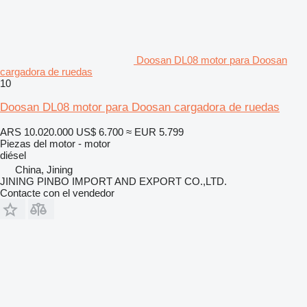
Doosan DL08 motor para Doosan
cargadora de ruedas
10
Doosan DL08 motor para Doosan cargadora de ruedas
ARS 10.020.000
US$ 6.700
≈ EUR 5.799
Piezas del motor - motor
diésel
China, Jining
JINING PINBO IMPORT AND EXPORT CO.,LTD.
Contacte con el vendedor