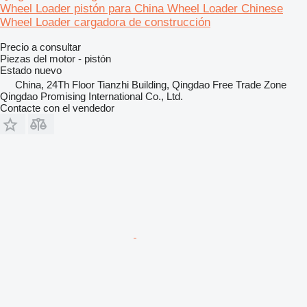
Wheel Loader pistón para China Wheel Loader Chinese
Wheel Loader cargadora de construcción
Precio a consultar
Piezas del motor - pistón
Estado
nuevo
China, 24Th Floor Tianzhi Building, Qingdao Free Trade Zone
Qingdao Promising International Co., Ltd.
Contacte con el vendedor