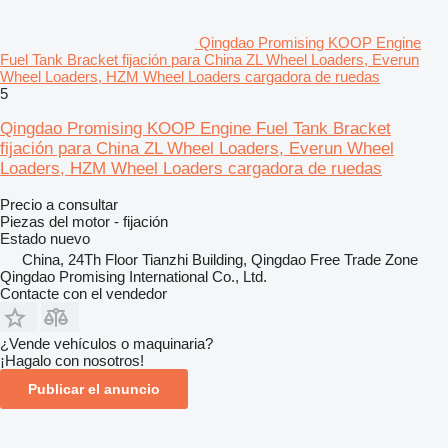
Qingdao Promising KOOP Engine
Fuel Tank Bracket fijación para China ZL Wheel Loaders, Everun
Wheel Loaders, HZM Wheel Loaders cargadora de ruedas
5
Qingdao Promising KOOP Engine Fuel Tank Bracket
fijación para China ZL Wheel Loaders, Everun Wheel
Loaders, HZM Wheel Loaders cargadora de ruedas
Precio a consultar
Piezas del motor - fijación
Estado
nuevo
China, 24Th Floor Tianzhi Building, Qingdao Free Trade Zone
Qingdao Promising International Co., Ltd.
Contacte con el vendedor
¿Vende vehículos o maquinaria?
¡Hagalo con nosotros!
Publicar el anuncio