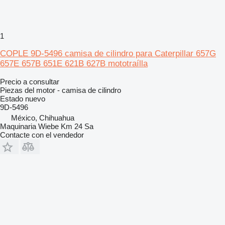
1
COPLE 9D-5496 camisa de cilindro para Caterpillar 657G
657E 657B 651E 621B 627B mototraílla
Precio a consultar
Piezas del motor - camisa de cilindro
Estado
nuevo
9D-5496
México, Chihuahua
Maquinaria Wiebe Km 24 Sa
Contacte con el vendedor