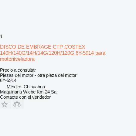
1
DISCO DE EMBRAGE CTP COSTEX
140H/140G/14H/14G/120H/120G 6Y-5914 para
motoniveladora
Precio a consultar
Piezas del motor - otra pieza del motor
6Y-5914
México, Chihuahua
Maquinaria Wiebe Km 24 Sa
Contacte con el vendedor