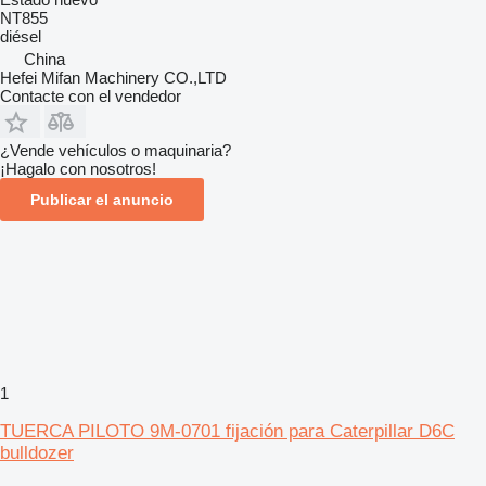
NT855
diésel
China
Hefei Mifan Machinery CO.,LTD
Contacte con el vendedor
¿Vende vehículos o maquinaria?
¡Hagalo con nosotros!
Publicar el anuncio
1
TUERCA PILOTO 9M-0701 fijación para Caterpillar D6C
bulldozer