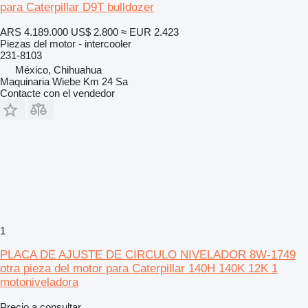
para Caterpillar D9T bulldozer
ARS 4.189.000
US$ 2.800
≈ EUR 2.423
Piezas del motor - intercooler
231-8103
México, Chihuahua
Maquinaria Wiebe Km 24 Sa
Contacte con el vendedor
1
PLACA DE AJUSTE DE CIRCULO NIVELADOR 8W-1749
otra pieza del motor para Caterpillar 140H 140K 12K 1
motoniveladora
Precio a consultar