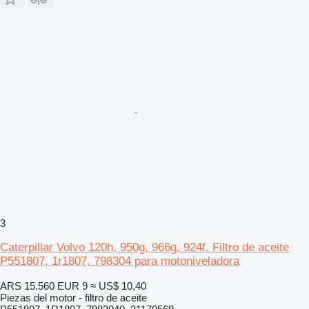
3
Caterpillar Volvo 120h, 950g, 966g, 924f. Filtro de aceite
P551807, 1r1807, 798304 para motoniveladora
ARS 15.560
EUR 9
≈ US$ 10,40
Piezas del motor - filtro de aceite