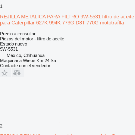
1
REJILLA METALICA PARA FILTRO 9W-5531 filtro de aceite
para Caterpillar 627K 994K 773G D8T 770G mototraílla
Precio a consultar
Piezas del motor - filtro de aceite
Estado
nuevo
9W-5531
México, Chihuahua
Maquinaria Wiebe Km 24 Sa
Contacte con el vendedor
2