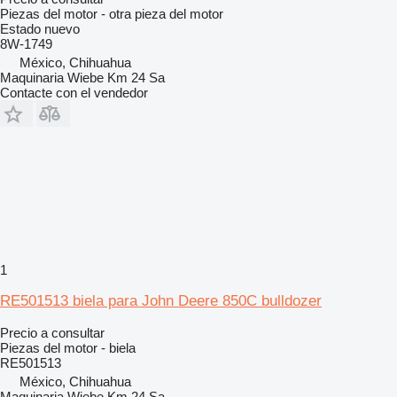
Piezas del motor - otra pieza del motor
Estado
nuevo
8W-1749
México, Chihuahua
Maquinaria Wiebe Km 24 Sa
Contacte con el vendedor
1
RE501513 biela para John Deere 850C bulldozer
Precio a consultar
Piezas del motor - biela
RE501513
México, Chihuahua
Maquinaria Wiebe Km 24 Sa