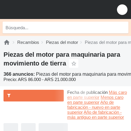
Recambios
Piezas del motor
Piezas del motor para m
Piezas del motor para maquinaria para
movimiento de tierra
366 anuncios:
Piezas del motor para maquinaria para movimi
Precio:
ARS 86.000 - ARS 21.000.000
Fecha de publicación
Más caro
en parte superior
Menos caro
en parte superior
Año de
fabricación - nuevo en parte
superior
Año de fabricación -
más antiguo en parte superior