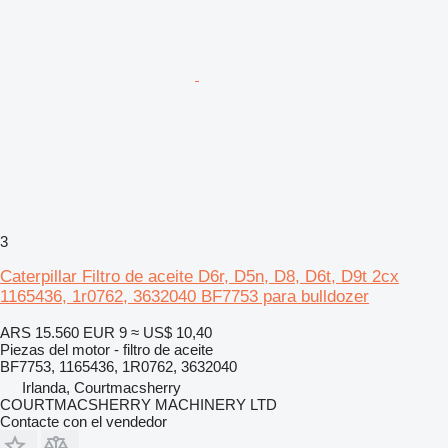
3
Caterpillar Filtro de aceite D6r, D5n, D8, D6t, D9t 2cx
1165436, 1r0762, 3632040 BF7753 para bulldozer
ARS 15.560
EUR 9
≈ US$ 10,40
Piezas del motor - filtro de aceite
BF7753, 1165436, 1R0762, 3632040
Irlanda, Courtmacsherry
COURTMACSHERRY MACHINERY LTD
Contacte con el vendedor