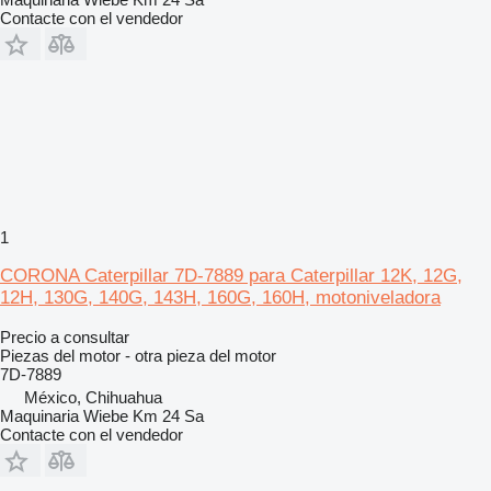
Contacte con el vendedor
1
CORONA Caterpillar 7D-7889 para Caterpillar 12K, 12G,
12H, 130G, 140G, 143H, 160G, 160H, motoniveladora
Precio a consultar
Piezas del motor - otra pieza del motor
7D-7889
México, Chihuahua
Maquinaria Wiebe Km 24 Sa
Contacte con el vendedor