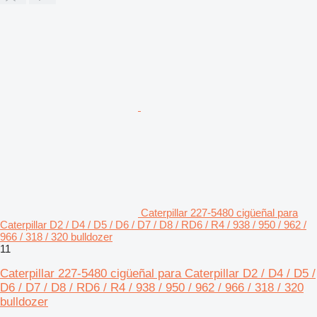
Caterpillar 227-5480 cigüeñal para
Caterpillar D2 / D4 / D5 / D6 / D7 / D8 / RD6 / R4 / 938 / 950 / 962 /
966 / 318 / 320 bulldozer
11
Caterpillar 227-5480 cigüeñal para Caterpillar D2 / D4 / D5 /
D6 / D7 / D8 / RD6 / R4 / 938 / 950 / 962 / 966 / 318 / 320
bulldozer