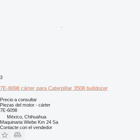
3
7E-6098 cárter para Caterpillar 3508 bulldozer
Precio a consultar
Piezas del motor - cárter
7E-6098
México, Chihuahua
Maquinaria Wiebe Km 24 Sa
Contacte con el vendedor