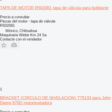
TAPA DE MOTOR R502081 tapa de válvula para bulldozer
Precio a consultar
Piezas del motor - tapa de válvula
R502081
México, Chihuahua
Maquinaria Wiebe Km 24 Sa
Contacte con el vendedor
1
BRACKET (CIRCULO DE NIVELACION) T75133 para John
Deere 670D motoniveladora
Precio a consultar