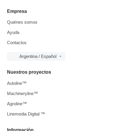
Empresa
Quiénes somos
Ayuda
Contactos
Argentina / Español
Nuestros proyectos
Autoline™
Machineryline™
Agroline™
Linemedia Digital ™
Información