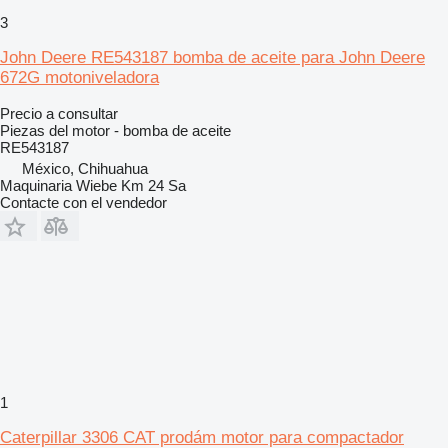
3
John Deere RE543187 bomba de aceite para John Deere
672G motoniveladora
Precio a consultar
Piezas del motor - bomba de aceite
RE543187
México, Chihuahua
Maquinaria Wiebe Km 24 Sa
Contacte con el vendedor
1
Caterpillar 3306 CAT prodám motor para compactador