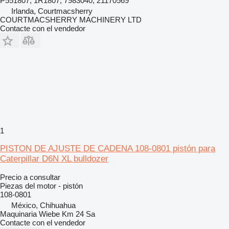
P551807, 1R1807, 7983040, 21170569
Irlanda, Courtmacsherry
COURTMACSHERRY MACHINERY LTD
Contacte con el vendedor
1
PISTON DE AJUSTE DE CADENA 108-0801 pistón para
Caterpillar D6N XL bulldozer
Precio a consultar
Piezas del motor - pistón
108-0801
México, Chihuahua
Maquinaria Wiebe Km 24 Sa
Contacte con el vendedor