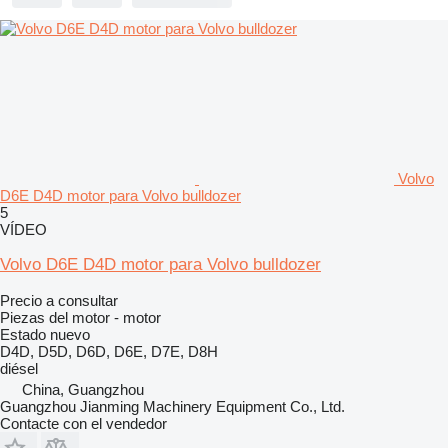
Volvo
D6E D4D motor para Volvo bulldozer
5
VÍDEO
Volvo D6E D4D motor para Volvo bulldozer
Precio a consultar
Piezas del motor - motor
Estado
nuevo
D4D, D5D, D6D, D6E, D7E, D8H
diésel
China, Guangzhou
Guangzhou Jianming Machinery Equipment Co., Ltd.
Contacte con el vendedor