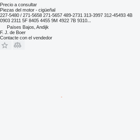
Precio a consultar
Piezas del motor - cigüeñal
227-5480 / 271-5658 271-5657 489-2731 313-3997 312-45493 4B
0903 2311 5F 8405 4455 9M 4922 7B 9310...
Países Bajos, Andijk
F. J. de Boer
Contacte con el vendedor