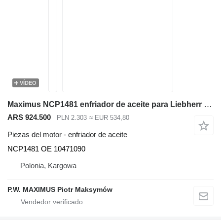
VÍDEO
Maximus NCP1481 enfriador de aceite para Liebherr L566 , L576 , L580 cargadora de ruedas
ARS 924.500
PLN 2.303
≈ EUR 534,80
Piezas del motor - enfriador de aceite
NCP1481 OE 10471090
Polonia, Kargowa
P.W. MAXIMUS Piotr Maksymów