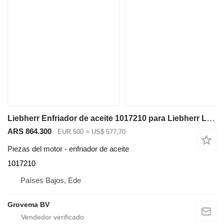
Liebherr Enfriador de aceite 1017210 para Liebherr L580 / L576 / L566 maquinaria de construcción
ARS 864.300
EUR 500
≈ US$ 577,70
Piezas del motor - enfriador de aceite
1017210
Países Bajos, Ede
Grovema BV