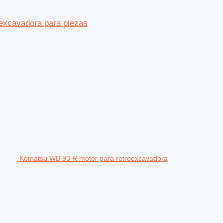
oexcavadora para piezas
Komatsu WB 93 R motor para retroexcavadora