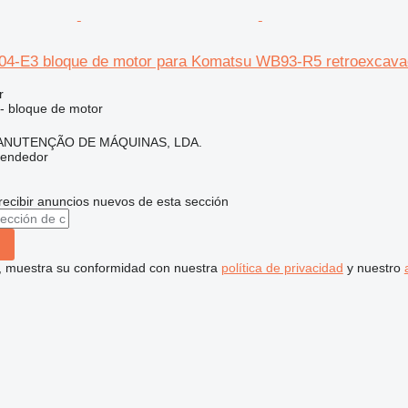
4-E3 bloque de motor para Komatsu WB93-R5 retroexcavad
r
 - bloque de motor
ANUTENÇÃO DE MÁQUINAS, LDA.
vendedor
recibir anuncios nuevos de esta sección
uí, muestra su conformidad con nuestra
política de privacidad
y nuestro