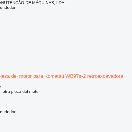
ANUTENÇÃO DE MÁQUINAS, LDA.
vendedor
pieza del motor para Komatsu WB97s-2 retroexcavadora
r
- otra pieza del motor
vendedor