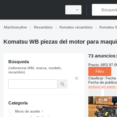
Machineryline
Recambios
Komatsu recambios
Komatsu 
Komatsu WB piezas del motor para maqui
73 anuncios
Búsqueda
Precio:
ARS 97.0
(referencia IAM, marca, modelo,
Filtro
recambio)
Clasificar
:
Fecha 
Fecha de publica
antiguo en parte 
Categoría
filtros de aceite