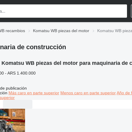
WB recambios
Komatsu WB piezas del motor
Komatsu WB piezas
naria de construcción
:
Komatsu WB piezas del motor para maquinaria de 
00 - ARS 1.400.000
de publicación
ción
Más caro en parte superior
Menos caro en parte superior
Año de f
superior