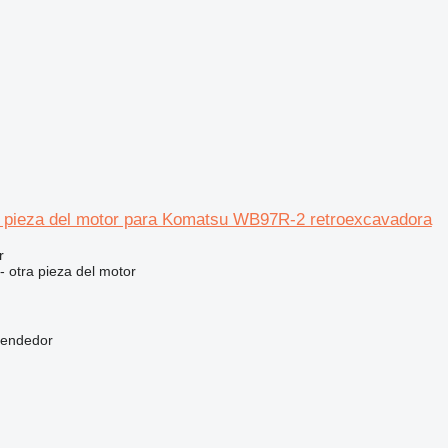
a pieza del motor para Komatsu WB97R-2 retroexcavadora
r
- otra pieza del motor
vendedor