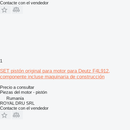
Contacte con el vendedor
1
SET pistón original para motor para Deutz F4L912,
componente incluse maquinaria de construcción
Precio a consultar
Piezas del motor - pistón
Rumanía
ROYAL DRU SRL
Contacte con el vendedor