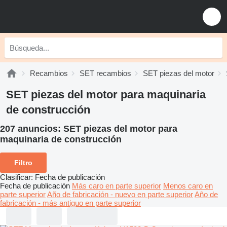
Recambios
SET recambios
SET piezas del motor
SET piezas del motor para maquinaria
de construcción
207 anuncios:
SET piezas del motor para
maquinaria de construcción
Filtro
Clasificar
:
Fecha de publicación
Fecha de publicación
Más caro en parte superior
Menos caro en
parte superior
Año de fabricación - nuevo en parte superior
Año de
fabricación - más antiguo en parte superior