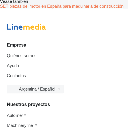
Véase también
SET piezas del motor en España para maquinaria de construcción
Empresa
Quiénes somos
Ayuda
Contactos
Argentina / Español
Nuestros proyectos
Autoline™
Machineryline™