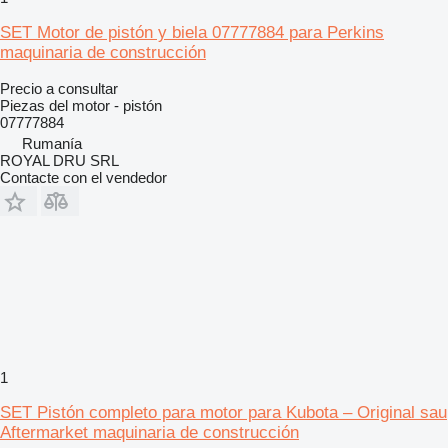
SET Motor de pistón y biela 07777884 para Perkins
maquinaria de construcción
Precio a consultar
Piezas del motor - pistón
07777884
Rumanía
ROYAL DRU SRL
Contacte con el vendedor
1
SET Pistón completo para motor para Kubota – Original sau
Aftermarket maquinaria de construcción