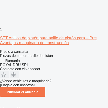
1
SET Anillos de pistón para anillo de pistón para – Preț
Avantajos maquinaria de construcción
Precio a consultar
Piezas del motor - anillo de pistón
Rumanía
ROYAL DRU SRL
Contacte con el vendedor
¿Vende vehículos o maquinaria?
¡Hagalo con nosotros!
Publicar el anuncio