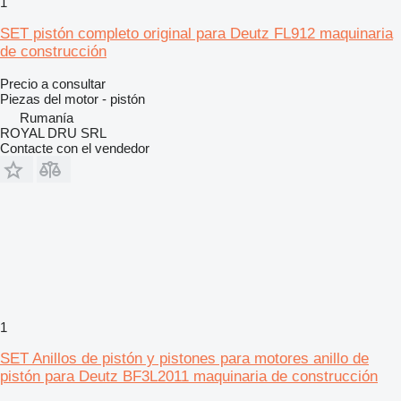
1
SET pistón completo original para Deutz FL912 maquinaria
de construcción
Precio a consultar
Piezas del motor - pistón
Rumanía
ROYAL DRU SRL
Contacte con el vendedor
1
SET Anillos de pistón y pistones para motores anillo de
pistón para Deutz BF3L2011 maquinaria de construcción