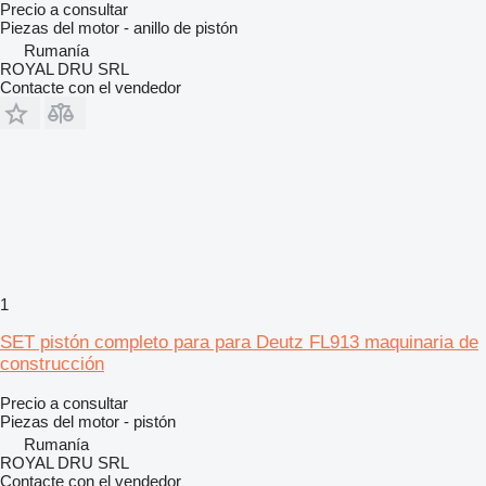
Precio a consultar
Piezas del motor - anillo de pistón
Rumanía
ROYAL DRU SRL
Contacte con el vendedor
1
SET pistón completo para para Deutz FL913 maquinaria de
construcción
Precio a consultar
Piezas del motor - pistón
Rumanía
ROYAL DRU SRL
Contacte con el vendedor