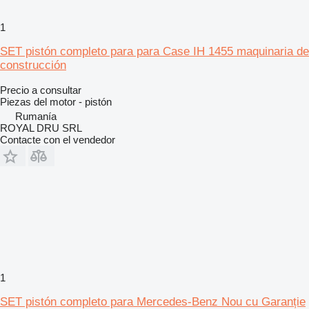
1
SET pistón completo para para Case IH 1455 maquinaria de
construcción
Precio a consultar
Piezas del motor - pistón
Rumanía
ROYAL DRU SRL
Contacte con el vendedor
1
SET pistón completo para Mercedes-Benz Nou cu Garanție