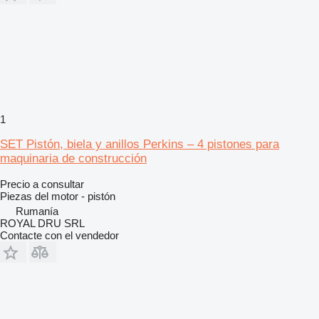
1
SET Pistón, biela y anillos Perkins – 4 pistones para
maquinaria de construcción
Precio a consultar
Piezas del motor - pistón
Rumanía
ROYAL DRU SRL
Contacte con el vendedor