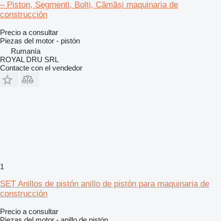
– Piston, Segmenti, Bolți, Cămăși maquinaria de
construcción
Precio a consultar
Piezas del motor - pistón
Rumanía
ROYAL DRU SRL
Contacte con el vendedor
1
SET Anillos de pistón anillo de pistón para maquinaria de
construcción
Precio a consultar
Piezas del motor - anillo de pistón