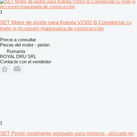
1
SET Motor de pistón para Kubota V1502-B Complectat cu
Inele și Accesorii maquinaria de construcción
Precio a consultar
Piezas del motor - pistón
Rumanía
ROYAL DRU SRL
Contacte con el vendedor
1
SET Pistón totalmente equipado para motores, utilizado en