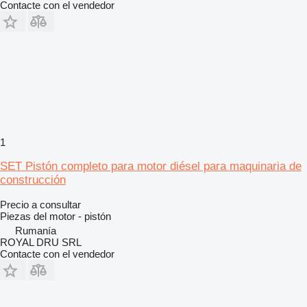
Contacte con el vendedor
1
SET Pistón completo para motor diésel para maquinaria de
construcción
Precio a consultar
Piezas del motor - pistón
Rumanía
ROYAL DRU SRL
Contacte con el vendedor