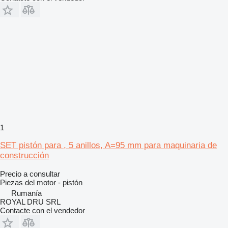
1
SET pistón para , 5 anillos, A=95 mm para maquinaria de
construcción
Precio a consultar
Piezas del motor - pistón
Rumanía
ROYAL DRU SRL
Contacte con el vendedor