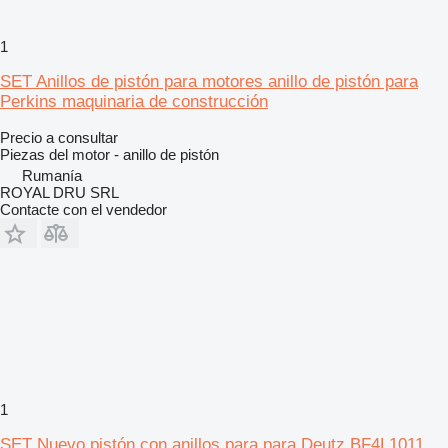
1
SET Anillos de pistón para motores anillo de pistón para
Perkins maquinaria de construcción
Precio a consultar
Piezas del motor - anillo de pistón
Rumanía
ROYAL DRU SRL
Contacte con el vendedor
1
SET Nuevo pistón con anillos para para Deutz BF4L1011