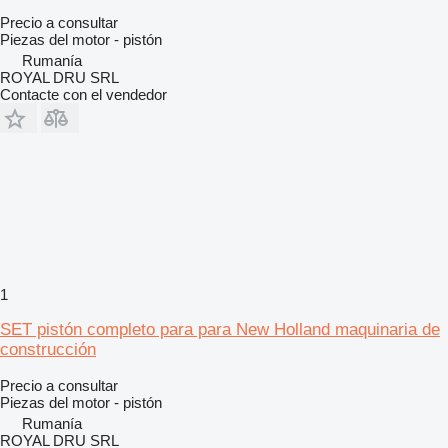
Precio a consultar
Piezas del motor - pistón
Rumanía
ROYAL DRU SRL
Contacte con el vendedor
1
SET pistón completo para para New Holland maquinaria de
construcción
Precio a consultar
Piezas del motor - pistón
Rumanía
ROYAL DRU SRL