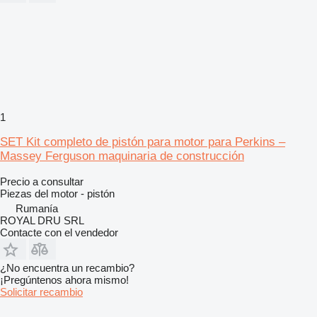
1
SET Kit completo de pistón para motor para Perkins –
Massey Ferguson maquinaria de construcción
Precio a consultar
Piezas del motor - pistón
Rumanía
ROYAL DRU SRL
Contacte con el vendedor
¿No encuentra un recambio?
¡Pregúntenos ahora mismo!
Solicitar recambio