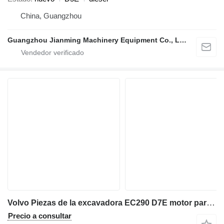
China, Guangzhou
Guangzhou Jianming Machinery Equipment Co., Ltd.
Volvo Piezas de la excavadora EC290 D7E motor para engine assy excavadora
Precio a consultar