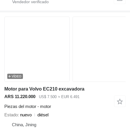
VÍDEO
Motor para Volvo EC210 excavadora
ARS 11.220.000
US$ 7.500
≈ EUR 6.491
Piezas del motor - motor
Estado
nuevo
diésel
China, Jining