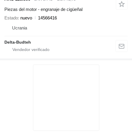
Piezas del motor - engranaje de cigüeñal
Estado
nuevo
14566416
Ucrania
Delta-Budteh