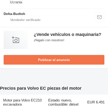
Ucrania
Delta-Budteh
¿Vende vehículos o maquinaria?
¡Hagalo con nosotros!
Publicar el anuncio
Precios para Volvo EC piezas del motor
Motor para Volvo EC210
Estado: nuevo,
EUR 6.491
excavadora
combustible: diésel