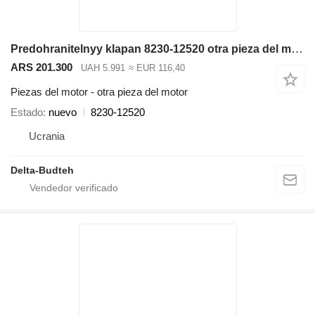
Predohranitelnyy klapan 8230-12520 otra pieza del motor para Volvo EC290B excavadora
ARS 201.300
UAH 5.991
≈ EUR 116,40
Piezas del motor - otra pieza del motor
Estado
nuevo
8230-12520
Ucrania
Delta-Budteh