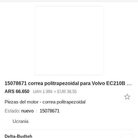
15078671 correa politrapezoidal para Volvo EC210B LC excavadora
ARS 66.650
UAH 1.984
≈ EUR 38,55
Piezas del motor - correa politrapezoidal
Estado
nuevo
15078671
Ucrania
Delta-Budteh