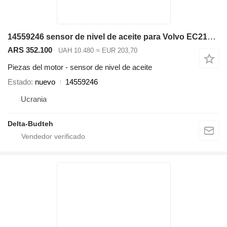
14559246 sensor de nivel de aceite para Volvo EC210B excavadora
ARS 352.100
UAH 10.480
≈ EUR 203,70
Piezas del motor - sensor de nivel de aceite
Estado
nuevo
14559246
Ucrania
Delta-Budteh