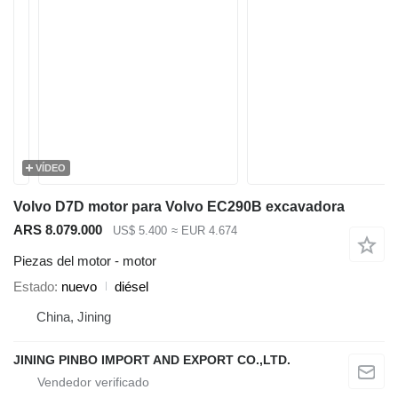
VÍDEO
Volvo D7D motor para Volvo EC290B excavadora
ARS 8.079.000
US$ 5.400
≈ EUR 4.674
Piezas del motor - motor
Estado
nuevo
diésel
China, Jining
JINING PINBO IMPORT AND EXPORT CO.,LTD.