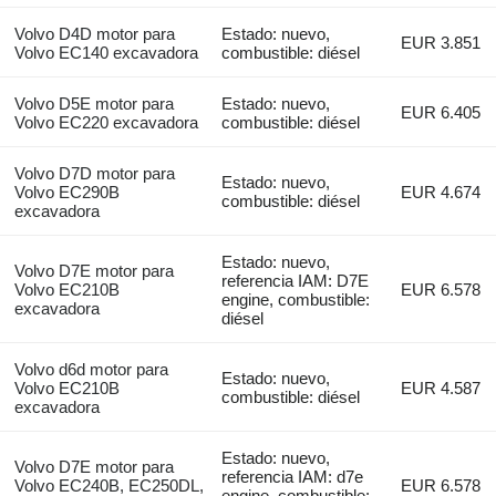
Volvo D4D motor para
Estado: nuevo,
EUR 3.851
Volvo EC140 excavadora
combustible: diésel
Volvo D5E motor para
Estado: nuevo,
EUR 6.405
Volvo EC220 excavadora
combustible: diésel
Volvo D7D motor para
Estado: nuevo,
Volvo EC290B
EUR 4.674
combustible: diésel
excavadora
Estado: nuevo,
Volvo D7E motor para
referencia IAM: D7E
Volvo EC210B
EUR 6.578
engine, combustible:
excavadora
diésel
Volvo d6d motor para
Estado: nuevo,
Volvo EC210B
EUR 4.587
combustible: diésel
excavadora
Estado: nuevo,
Volvo D7E motor para
referencia IAM: d7e
Volvo EC240B, EC250DL,
EUR 6.578
engine, combustible: