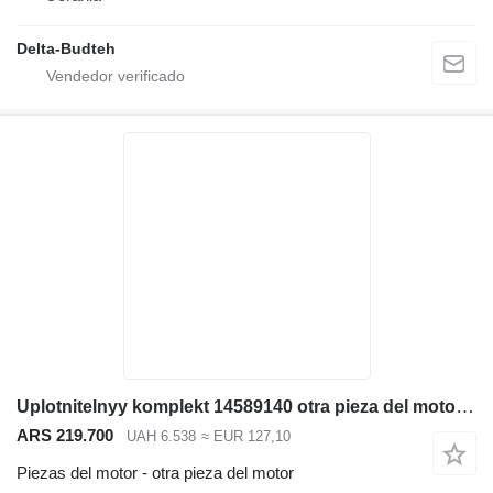
Delta-Budteh
Uplotnitelnyy komplekt 14589140 otra pieza del motor para Volvo EC480D L excavadora
ARS 219.700
UAH 6.538
≈ EUR 127,10
Piezas del motor - otra pieza del motor