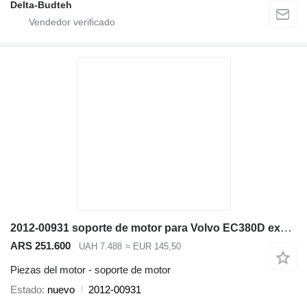
Delta-Budteh
2012-00931 soporte de motor para Volvo EC380D excavadora
ARS 251.600
UAH 7.488
≈ EUR 145,50
Piezas del motor - soporte de motor
Estado
nuevo
2012-00931