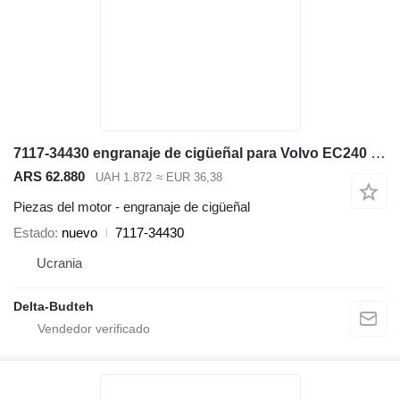
7117-34430 engranaje de cigüeñal para Volvo EC240 LC excavadora
ARS 62.880
UAH 1.872
≈ EUR 36,38
Piezas del motor - engranaje de cigüeñal
Estado
nuevo
7117-34430
Ucrania
Delta-Budteh