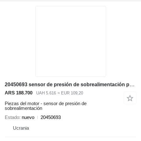
20450693 sensor de presión de sobrealimentación para Volvo EC290B excavadora
ARS 188.700
UAH 5.616
≈ EUR 109,20
Piezas del motor - sensor de presión de
sobrealimentación
Estado
nuevo
20450693
Ucrania