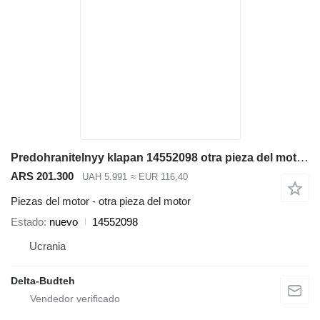
Predohranitelnyy klapan 14552098 otra pieza del motor para Volvo EC290B excavadora
ARS 201.300
UAH 5.991
≈ EUR 116,40
Piezas del motor - otra pieza del motor
Estado
nuevo
14552098
Ucrania
Delta-Budteh