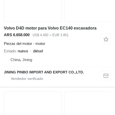
Volvo D4D motor para Volvo EC140 excavadora
ARS 6.658.000
US$ 4.450
≈ EUR 3.851
Piezas del motor - motor
Estado
nuevo
diésel
China, Jining
JINING PINBO IMPORT AND EXPORT CO.,LTD.