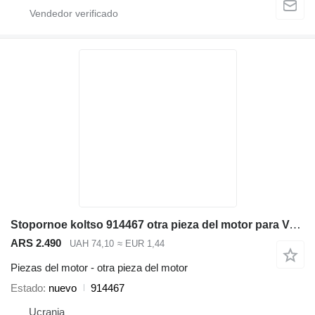
Stopornoe koltso 914467 otra pieza del motor para Volvo EC290B LC excavadora
ARS 2.490
UAH 74,10
≈ EUR 1,44
Piezas del motor - otra pieza del motor
Estado
nuevo
914467
Ucrania