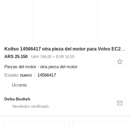
Koltso 14566417 otra pieza del motor para Volvo EC290B LC excavadora
ARS 25.150
UAH 748,60
≈ EUR 14,55
Piezas del motor - otra pieza del motor
Estado
nuevo
14566417
Ucrania
Delta-Budteh