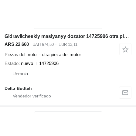
Gidravlicheskiy maslyanyy dozator 14725906 otra pieza del motor para Volvo EC210B excavadora
ARS 22.660
UAH 674,50
≈ EUR 13,11
Piezas del motor - otra pieza del motor
Estado
nuevo
14725906
Ucrania
Delta-Budteh