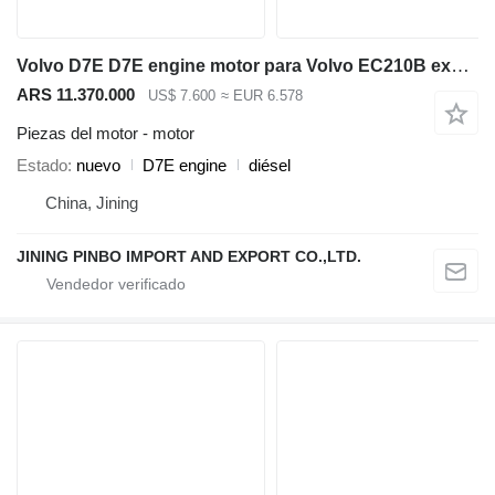
Volvo D7E D7E engine motor para Volvo EC210B excavadora
ARS 11.370.000
US$ 7.600
≈ EUR 6.578
Piezas del motor - motor
Estado
nuevo
D7E engine
diésel
China, Jining
JINING PINBO IMPORT AND EXPORT CO.,LTD.