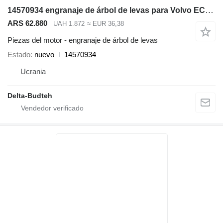
14570934 engranaje de árbol de levas para Volvo EC290B LC excavadora
ARS 62.880
UAH 1.872
≈ EUR 36,38
Piezas del motor - engranaje de árbol de levas
Estado
nuevo
14570934
Ucrania
Delta-Budteh