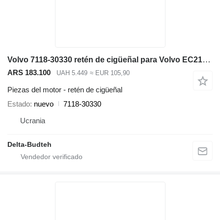
Volvo 7118-30330 retén de cigüeñal para Volvo EC210 LC excavadora
ARS 183.100
UAH 5.449
≈ EUR 105,90
Piezas del motor - retén de cigüeñal
Estado
nuevo
7118-30330
Ucrania
Delta-Budteh