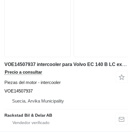
VOE14507937 intercooler para Volvo EC 140 B LC excavadora
Precio a consultar
Piezas del motor - intercooler
VOE14507937
Suecia, Arvika Municipality
Rackstad Bil & Delar AB