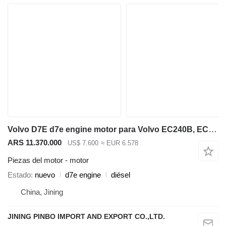
Volvo D7E d7e engine motor para Volvo EC240B, EC250DL, EC300DL excavadora
ARS 11.370.000
US$ 7.600
≈ EUR 6.578
Piezas del motor - motor
Estado
nuevo
d7e engine
diésel
China, Jining
JINING PINBO IMPORT AND EXPORT CO.,LTD.