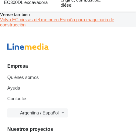
EC300DL excavadora
diésel
Véase también
Volvo EC piezas del motor en España para maquinaria de
construcción
Empresa
Quiénes somos
Ayuda
Contactos
Argentina / Español
Nuestros proyectos