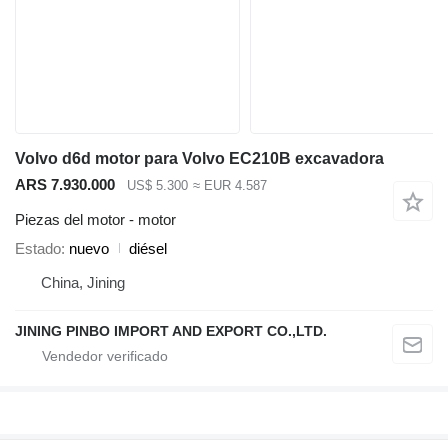
Volvo d6d motor para Volvo EC210B excavadora
ARS 7.930.000
US$ 5.300
≈ EUR 4.587
Piezas del motor - motor
Estado
nuevo
diésel
China, Jining
JINING PINBO IMPORT AND EXPORT CO.,LTD.