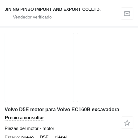
JINING PINBO IMPORT AND EXPORT CO.,LTD.
Volvo D5E motor para Volvo EC160B excavadora
Precio a consultar
Piezas del motor - motor
Estado
nuevo
D5E
diésel