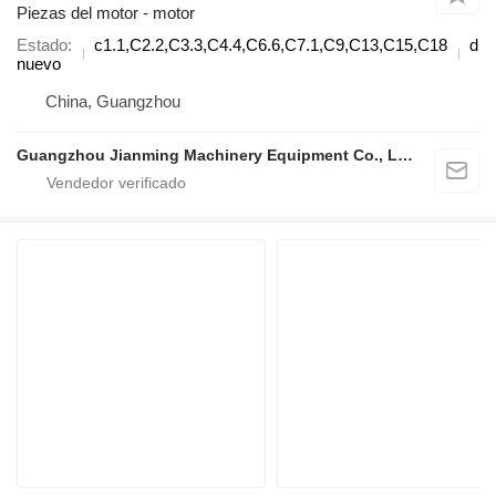
Piezas del motor - motor
Estado
c1.1,C2.2,C3.3,C4.4,C6.6,C7.1,C9,C13,C15,C18
dié
nuevo
China, Guangzhou
Guangzhou Jianming Machinery Equipment Co., Ltd.