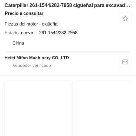
Caterpillar 261-1544/282-7958 cigüeñal para excavadora
Precio a consultar
Piezas del motor - cigüeñal
Estado
nuevo
261-1544/282-7958
China
Hefei Mifan Machinery CO.,LTD