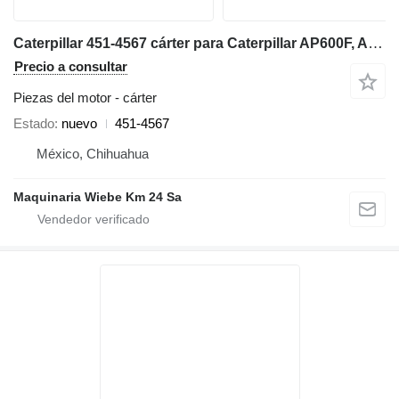
Caterpillar 451-4567 cárter para Caterpillar AP600F, AP655F extendedora de asfalto
Precio a consultar
Piezas del motor - cárter
Estado
nuevo
451-4567
México, Chihuahua
Maquinaria Wiebe Km 24 Sa