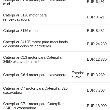
EUR 6.491
midi
Caterpillar 3126 motor para
EUR 9.521
retroexcavadora
Caterpillar 3196 motor
EUR 8.482
Caterpillar 3412E motor para maquinaria
EUR 24.230
de construcción de carreteras
Caterpillar C13 motor para Caterpillar
EUR 12.380
345D excavadora midi
Estado:
Caterpillar C6.4 motor para excavadora
EUR 3.289
nuevo
Caterpillar C7 motor para Caterpillar 325
EUR 7.703
excavadora
Caterpillar C7.1 motor para Caterpillar
EUR 18.000
324ELN excavadora