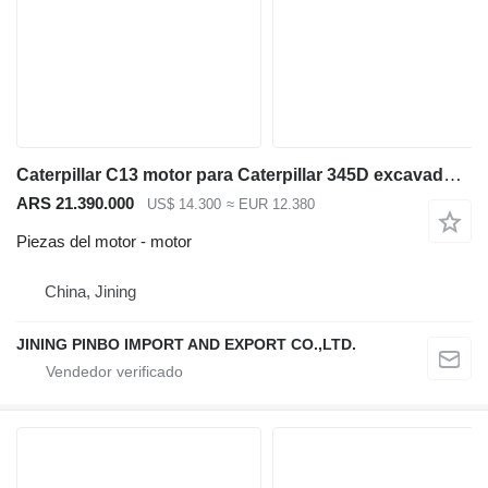
Caterpillar C13 motor para Caterpillar 345D excavadora midi
ARS 21.390.000
US$ 14.300
≈ EUR 12.380
Piezas del motor - motor
China, Jining
JINING PINBO IMPORT AND EXPORT CO.,LTD.