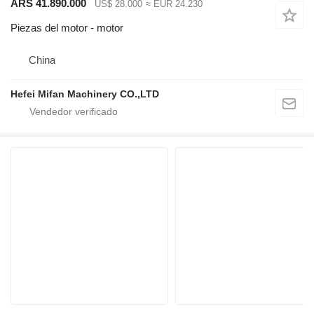
ARS 41.890.000
US$ 28.000
≈ EUR 24.230
Piezas del motor - motor
China
Hefei Mifan Machinery CO.,LTD