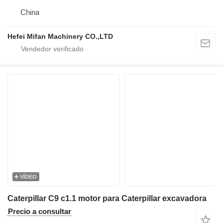
China
Hefei Mifan Machinery CO.,LTD
VÍDEO
Caterpillar C9 c1.1 motor para Caterpillar excavadora
Precio a consultar