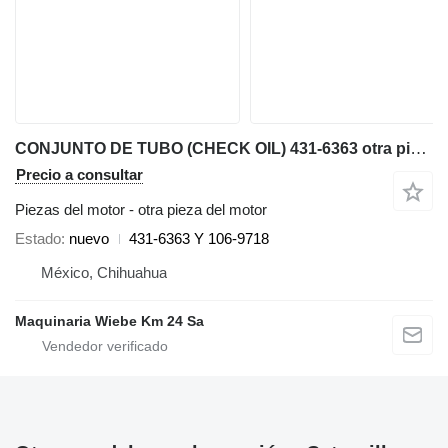
CONJUNTO DE TUBO (CHECK OIL) 431-6363 otra pieza del motor para Caterpillar AP600F, AP655F extendedora de asfalto
Precio a consultar
Piezas del motor - otra pieza del motor
Estado
nuevo
431-6363 Y 106-9718
México, Chihuahua
Maquinaria Wiebe Km 24 Sa