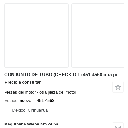
CONJUNTO DE TUBO (CHECK OIL) 451-4568 otra pieza del motor para Caterpillar AP600F, AP655F extendedora de asfalto
Precio a consultar
Piezas del motor - otra pieza del motor
Estado
nuevo
451-4568
México, Chihuahua
Maquinaria Wiebe Km 24 Sa