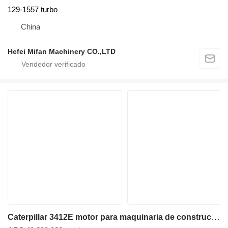
129-1557 turbo
China
Hefei Mifan Machinery CO.,LTD
Caterpillar 3412E motor para maquinaria de construcción de carreteras