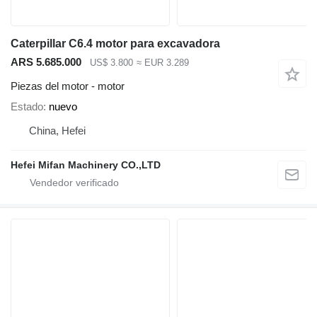
Caterpillar C6.4 motor para excavadora
ARS 5.685.000
US$ 3.800
≈ EUR 3.289
Piezas del motor - motor
Estado
nuevo
China, Hefei
Hefei Mifan Machinery CO.,LTD