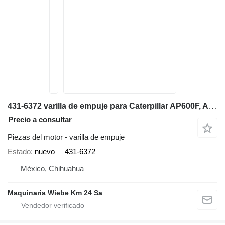
431-6372 varilla de empuje para Caterpillar AP600F, AP655F extendedora de cadenas
Precio a consultar
Piezas del motor - varilla de empuje
Estado
nuevo
431-6372
México, Chihuahua
Maquinaria Wiebe Km 24 Sa