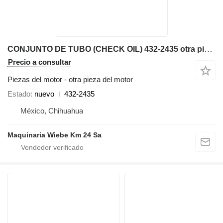
CONJUNTO DE TUBO (CHECK OIL) 432-2435 otra pieza del motor para Caterpillar AP600F, AP655F extendedora de ruedas
Precio a consultar
Piezas del motor - otra pieza del motor
Estado
nuevo
432-2435
México, Chihuahua
Maquinaria Wiebe Km 24 Sa