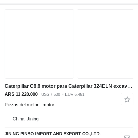
Caterpillar C6.6 motor para Caterpillar 324ELN excavadora midi
ARS 11.220.000
US$ 7.500
≈ EUR 6.491
Piezas del motor - motor
China, Jining
JINING PINBO IMPORT AND EXPORT CO.,LTD.