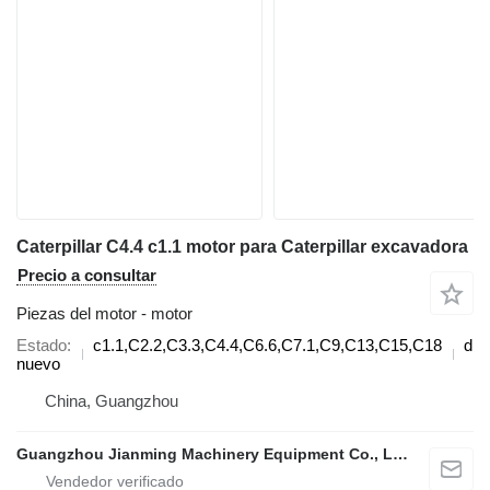
Caterpillar C4.4 c1.1 motor para Caterpillar excavadora
Precio a consultar
Piezas del motor - motor
Estado
c1.1,C2.2,C3.3,C4.4,C6.6,C7.1,C9,C13,C15,C18
dié
nuevo
China, Guangzhou
Guangzhou Jianming Machinery Equipment Co., Ltd.