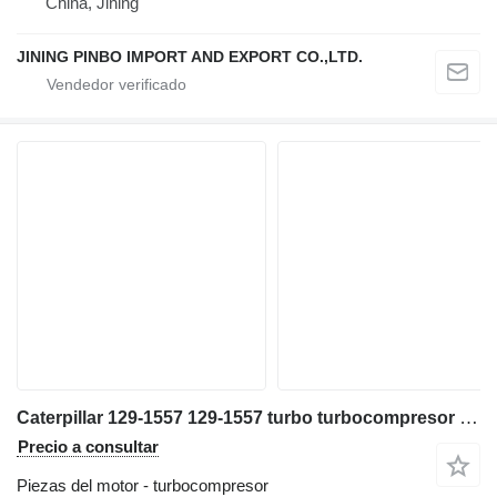
China, Jining
JINING PINBO IMPORT AND EXPORT CO.,LTD.
Caterpillar 129-1557 129-1557 turbo turbocompresor para excavadora
Precio a consultar
Piezas del motor - turbocompresor