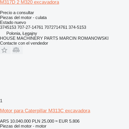
M317D 2 M320 excavadora
Precio a consultar
Piezas del motor - culata
Estado
nuevo
3745153 707-27-14761 7072714761 374-5153
Polonia, Łęgajny
HOUSE MACHINERY PARTS MARCIN ROMANOWSKI
Contacte con el vendedor
1
Motor para Caterpillar M313C excavadora
ARS 10.040.000
PLN 25.000
≈ EUR 5.806
Piezas del motor - motor