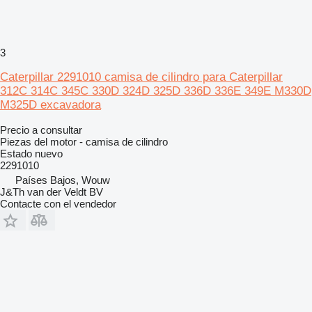
3
Caterpillar 2291010 camisa de cilindro para Caterpillar
312C 314C 345C 330D 324D 325D 336D 336E 349E M330D
M325D excavadora
Precio a consultar
Piezas del motor - camisa de cilindro
Estado
nuevo
2291010
Países Bajos, Wouw
J&Th van der Veldt BV
Contacte con el vendedor