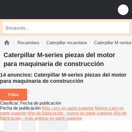
Recambios
Caterpillar recambios
Caterpillar M-serie
Caterpillar M-series piezas del motor
para maquinaria de construcción
14 anuncios:
Caterpillar M-series piezas del motor
para maquinaria de construcción
Filtro
Clasificar
:
Fecha de publicación
Fecha de publicación
Más caro en parte superior
Menos caro en
parte superior
Año de fabricación - nuevo en parte superior
Año de
fabricación - más antiguo en parte superior