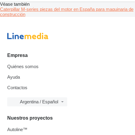
Véase también
Caterpillar M-series piezas del motor en España para maquinaria de
construcción
Empresa
Quiénes somos
Ayuda
Contactos
Argentina / Español
Nuestros proyectos
Autoline™