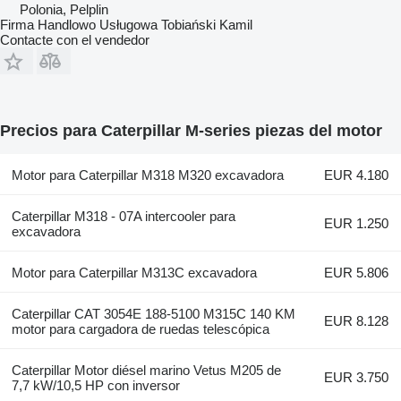
Polonia, Pelplin
Firma Handlowo Usługowa Tobiański Kamil
Contacte con el vendedor
Precios para Caterpillar M-series piezas del motor
Motor para Caterpillar M318 M320 excavadora
EUR 4.180
Caterpillar M318 - 07A intercooler para
EUR 1.250
excavadora
Motor para Caterpillar M313C excavadora
EUR 5.806
Caterpillar CAT 3054E 188-5100 M315C 140 KM
EUR 8.128
motor para cargadora de ruedas telescópica
Caterpillar Motor diésel marino Vetus M205 de
EUR 3.750
7,7 kW/10,5 HP con inversor