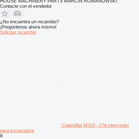
HOUSE MACHINERY PARTS MARCIN ROMANOWSKI
Contacte con el vendedor
¿No encuentra un recambio?
¡Pregúntenos ahora mismo!
Solicitar recambio
Caterpillar M318 - 07A intercooler
para excavadora
8