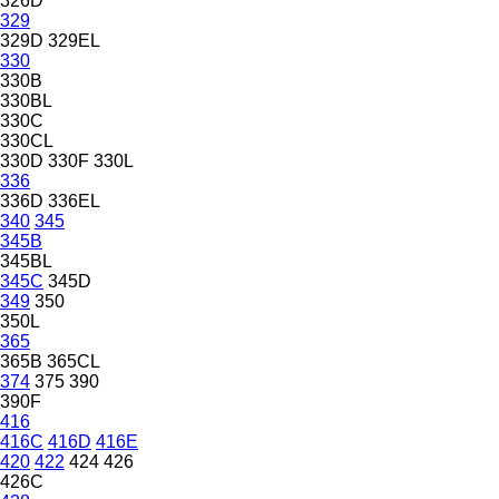
326D
329
329D
329EL
330
330B
330BL
330C
330CL
330D
330F
330L
336
336D
336EL
340
345
345B
345BL
345C
345D
349
350
350L
365
365B
365CL
374
375
390
390F
416
416C
416D
416E
420
422
424
426
426C