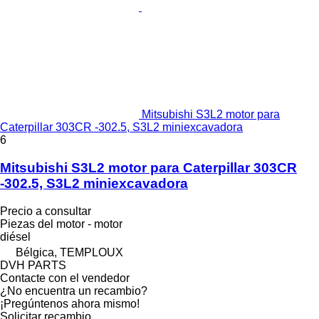
Mitsubishi S3L2 motor para
Caterpillar 303CR -302.5, S3L2 miniexcavadora
6
Mitsubishi S3L2 motor para Caterpillar 303CR
-302.5, S3L2 miniexcavadora
Precio a consultar
Piezas del motor - motor
diésel
Bélgica, TEMPLOUX
DVH PARTS
Contacte con el vendedor
¿No encuentra un recambio?
¡Pregúntenos ahora mismo!
Solicitar recambio