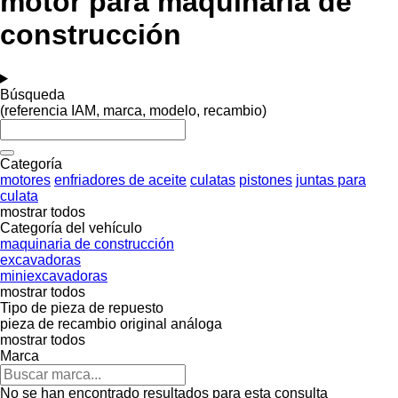
motor para maquinaria de
construcción
Búsqueda
(referencia IAM, marca, modelo, recambio)
Categoría
motores
enfriadores de aceite
culatas
pistones
juntas para
culata
mostrar todos
Categoría del vehículo
maquinaria de construcción
excavadoras
miniexcavadoras
mostrar todos
Tipo de pieza de repuesto
pieza de recambio original
análoga
mostrar todos
Marca
No se han encontrado resultados para esta consulta