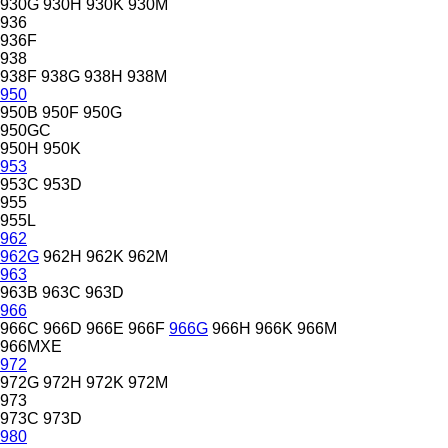
930G
930H
930K
930M
936
936F
938
938F
938G
938H
938M
950
950B
950F
950G
950GC
950H
950K
953
953C
953D
955
955L
962
962G
962H
962K
962M
963
963B
963C
963D
966
966C
966D
966E
966F
966G
966H
966K
966M
966MXE
972
972G
972H
972K
972M
973
973C
973D
980