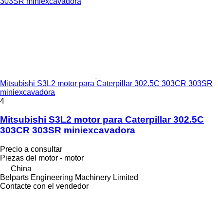
Mitsubishi S3L2 motor para Caterpillar 302.5C 303CR 303SR
miniexcavadora
4
Mitsubishi S3L2 motor para Caterpillar 302.5C
303CR 303SR miniexcavadora
Precio a consultar
Piezas del motor - motor
China
Belparts Engineering Machinery Limited
Contacte con el vendedor