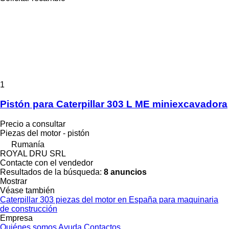
1
Pistón para Caterpillar 303 L ME miniexcavadora
Precio a consultar
Piezas del motor - pistón
Rumanía
ROYAL DRU SRL
Contacte con el vendedor
Resultados de la búsqueda:
8 anuncios
Mostrar
Véase también
Caterpillar 303 piezas del motor en España para maquinaria
de construcción
Empresa
Quiénes somos
Ayuda
Contactos