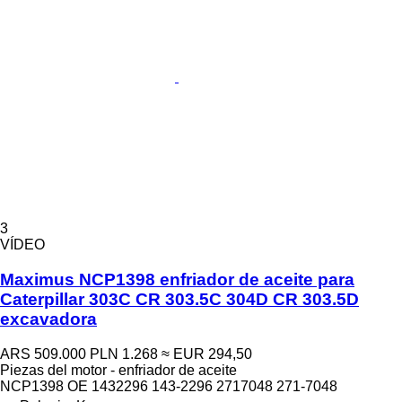
3
VÍDEO
Maximus NCP1398 enfriador de aceite para
Caterpillar 303C CR 303.5C 304D CR 303.5D
excavadora
ARS 509.000
PLN 1.268
≈ EUR 294,50
Piezas del motor - enfriador de aceite
NCP1398 OE 1432296 143-2296 2717048 271-7048