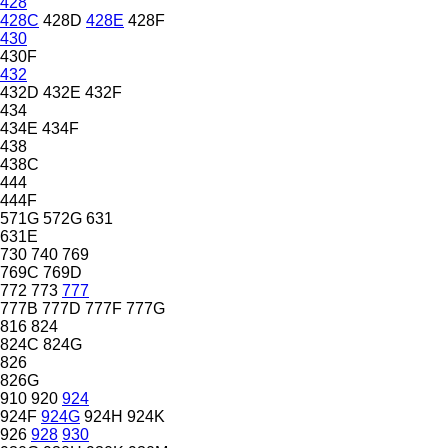
428
428C
428D
428E
428F
430
430F
432
432D
432E
432F
434
434E
434F
438
438C
444
444F
571G
572G
631
631E
730
740
769
769C
769D
772
773
777
777B
777D
777F
777G
816
824
824C
824G
826
826G
910
920
924
924F
924G
924H
924K
926
928
930