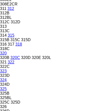
308E2CR
311
312
312B
312BL
312C
312D
313
313C
314
315
315B
315C
315D
316
317
318
318C
320
320B
320C
320D
320E
320L
321
322
322C
323
323D
324
324D
325
325B
325BL
325C
325D
326