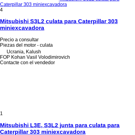
Caterpillar 303 miniexcavadora
4
Mitsubishi S3L2 culata para Caterpillar 303
miniexcavadora
Precio a consultar
Piezas del motor - culata
Ucrania, Kalush
FOP Kohan Vasil Volodimirovich
Contacte con el vendedor
1
Mitsubishi L3E, S3L2 junta para culata para
Caterpillar 303 miniexcavadora