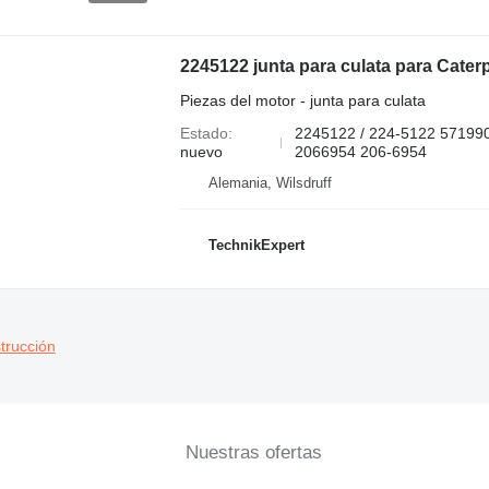
Piezas del motor - junta para culata
Estado
2245122 / 224-5122 57199
nuevo
2066954 206-6954
Alemania, Wilsdruff
TechnikExpert
trucción
Nuestras ofertas