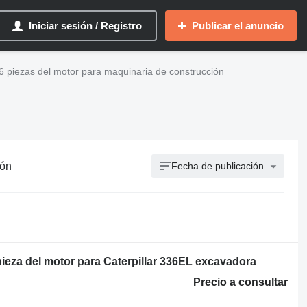
Iniciar sesión / Registro
Publicar el anuncio
36 piezas del motor para maquinaria de construcción
ión
Fecha de publicación
eza del motor para Caterpillar 336EL excavadora
Precio a consultar