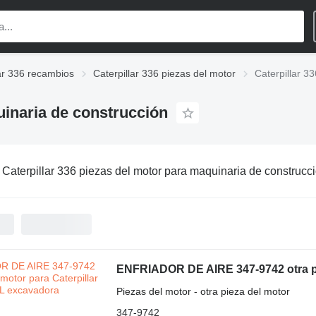
lar 336 recambios
Caterpillar 336 piezas del motor
Caterpillar 3
uinaria de construcción
:
Caterpillar 336 piezas del motor para maquinaria de construcc
ENFRIADOR DE AIRE 347-9742 otra pi
Piezas del motor - otra pieza del motor
347-9742