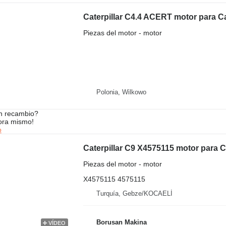
Caterpillar C4.4 ACERT motor para Ca
Piezas del motor - motor
Polonia, Wilkowo
n recambio?
ora mismo!
o
Caterpillar C9 X4575115 motor para 
Piezas del motor - motor
X4575115 4575115
Turquía, Gebze/KOCAELİ
Borusan Makina
VÍDEO