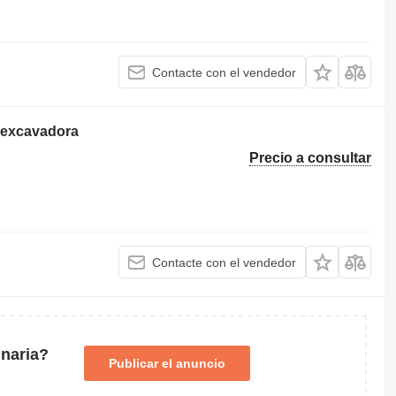
Contacte con el vendedor
E excavadora
Precio a consultar
Contacte con el vendedor
naria?
Publicar el anuncio