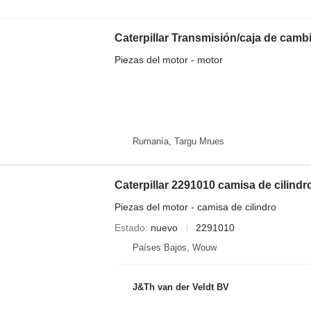
Piezas del motor - motor
Rumanía, Targu Mrues
Piezas del motor - camisa de cilindro
Estado
nuevo
2291010
Países Bajos, Wouw
J&Th van der Veldt BV