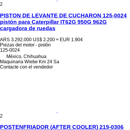
2
PISTON DE LEVANTE DE CUCHARON 125-0024
pistón para Caterpillar IT62G 950G 962G
cargadora de ruedas
ARS 3.292.000
US$ 2.200
≈ EUR 1.904
Piezas del motor - pistón
125-0024
México, Chihuahua
Maquinaria Wiebe Km 24 Sa
Contacte con el vendedor
2
POSTENFRIADOR (AFTER COOLER) 219-0306