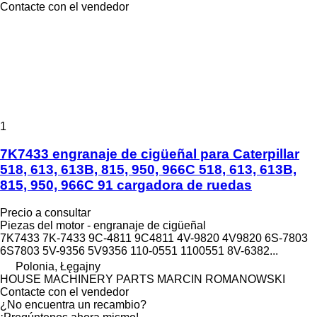
Contacte con el vendedor
1
7K7433 engranaje de cigüeñal para Caterpillar
518, 613, 613B, 815, 950, 966C 518, 613, 613B,
815, 950, 966C 91 cargadora de ruedas
Precio a consultar
Piezas del motor - engranaje de cigüeñal
7K7433 7K-7433 9C-4811 9C4811 4V-9820 4V9820 6S-7803
6S7803 5V-9356 5V9356 110-0551 1100551 8V-6382...
Polonia, Łęgajny
HOUSE MACHINERY PARTS MARCIN ROMANOWSKI
Contacte con el vendedor
¿No encuentra un recambio?