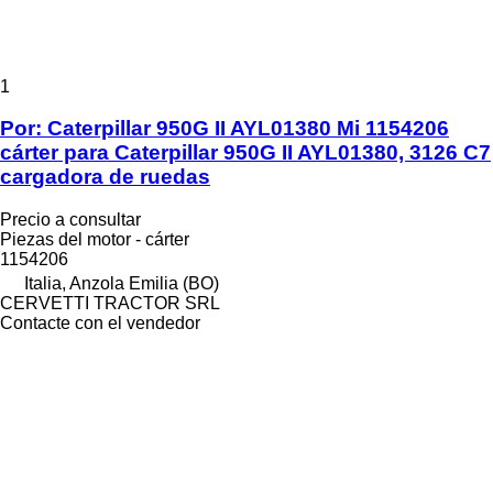
1
Por: Caterpillar 950G II AYL01380 Mi 1154206
cárter para Caterpillar 950G II AYL01380, 3126 C7
cargadora de ruedas
Precio a consultar
Piezas del motor - cárter
1154206
Italia, Anzola Emilia (BO)
CERVETTI TRACTOR SRL
Contacte con el vendedor