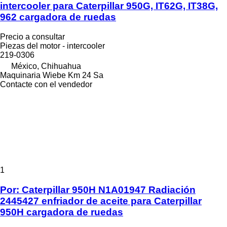
intercooler para Caterpillar 950G, IT62G, IT38G,
962 cargadora de ruedas
Precio a consultar
Piezas del motor - intercooler
219-0306
México, Chihuahua
Maquinaria Wiebe Km 24 Sa
Contacte con el vendedor
1
Por: Caterpillar 950H N1A01947 Radiación
2445427 enfriador de aceite para Caterpillar
950H cargadora de ruedas