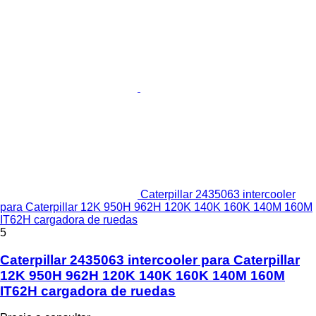
Caterpillar 2435063 intercooler
para Caterpillar 12K 950H 962H 120K 140K 160K 140M 160M
IT62H cargadora de ruedas
5
Caterpillar 2435063 intercooler para Caterpillar
12K 950H 962H 120K 140K 160K 140M 160M
IT62H cargadora de ruedas