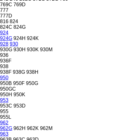
769C
769D
777
777D
816
824
824C
824G
924
924G
924H
924K
928
930
930G
930H
930K
930M
936
936F
938
938F
938G
938H
950
950B
950F
950G
950GC
950H
950K
953
953C
953D
955
955L
962
962G
962H
962K
962M
963
963B
963C
963D