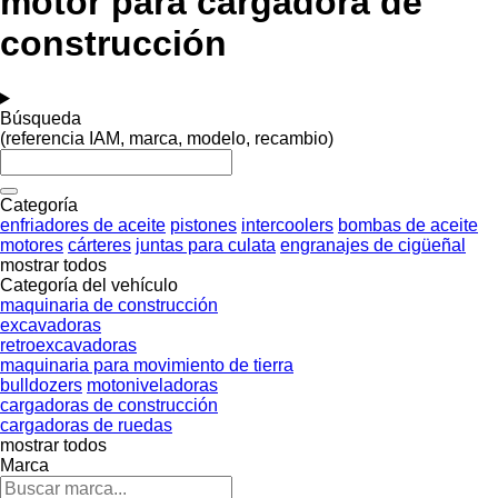
motor para cargadora de
construcción
Búsqueda
(referencia IAM, marca, modelo, recambio)
Categoría
enfriadores de aceite
pistones
intercoolers
bombas de aceite
motores
cárteres
juntas para culata
engranajes de cigüeñal
mostrar todos
Categoría del vehículo
maquinaria de construcción
excavadoras
retroexcavadoras
maquinaria para movimiento de tierra
bulldozers
motoniveladoras
cargadoras de construcción
cargadoras de ruedas
mostrar todos
Marca