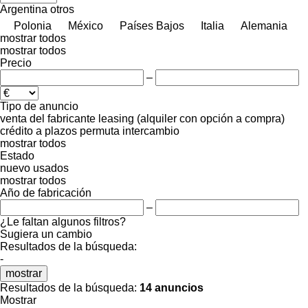
Argentina
otros
Polonia
México
Países Bajos
Italia
Alemania
mostrar todos
mostrar todos
Precio
–
Tipo de anuncio
venta
del fabricante
leasing (alquiler con opción a compra)
crédito
a plazos
permuta
intercambio
mostrar todos
Estado
nuevo
usados
mostrar todos
Año de fabricación
–
¿Le faltan algunos filtros?
Sugiera un cambio
Resultados de la búsqueda:
-
mostrar
Resultados de la búsqueda:
14 anuncios
Mostrar