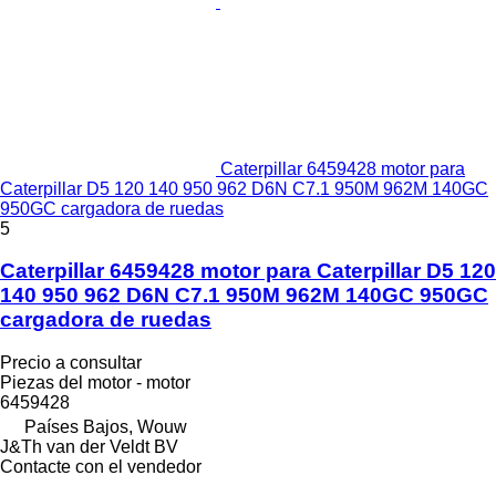
Caterpillar 6459428 motor para
Caterpillar D5 120 140 950 962 D6N C7.1 950M 962M 140GC
950GC cargadora de ruedas
5
Caterpillar 6459428 motor para Caterpillar D5 120
140 950 962 D6N C7.1 950M 962M 140GC 950GC
cargadora de ruedas
Precio a consultar
Piezas del motor - motor
6459428
Países Bajos, Wouw
J&Th van der Veldt BV
Contacte con el vendedor