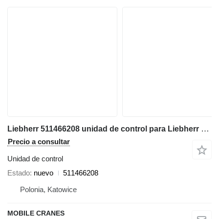
Liebherr 511466208 unidad de control para Liebherr LTM 1025 grúa móvil
Precio a consultar
Unidad de control
Estado
nuevo
511466208
Polonia, Katowice
MOBILE CRANES