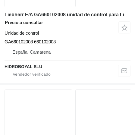
Liebherr E/A GA660102008 unidad de control para Liebherr LTM CRANE grúa móvil
Precio a consultar
Unidad de control
GA660102008 660102008
España, Camarena
HIDROBOYAL SLU