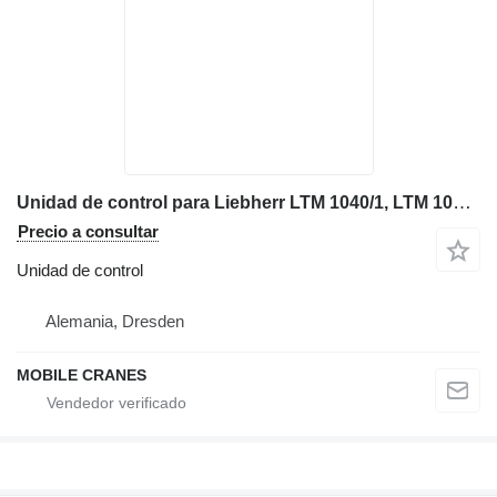
Unidad de control para Liebherr LTM 1040/1, LTM 1050/1, LTM 1060/2 ,LTM 1070/1, LTM 1090/2 ,LTM grúa móvil
Precio a consultar
Unidad de control
Alemania, Dresden
MOBILE CRANES