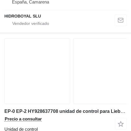
España, Camarena
HIDROBOYAL SLU
EP-0 EP-2 HY928637708 unidad de control para Liebherr LTM 1050/1 grúa móvil
Precio a consultar
Unidad de control