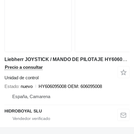
Liebherr JOYSTICK / MANDO DE PILOTAJE HY606095008 unidad de control para Liebherr LTM/LR MOBILE CRANE grúa móvil
Precio a consultar
Unidad de control
Estado
nuevo
HY606095008 OEM: 606095008
España, Camarena
HIDROBOYAL SLU