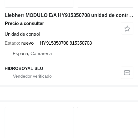
Liebherr MODULO E/A HY915350708 unidad de control para Liebherr LTM/LR grúa móvil
Precio a consultar
Unidad de control
Estado
nuevo
HY915350708 915350708
España, Camarena
HIDROBOYAL SLU