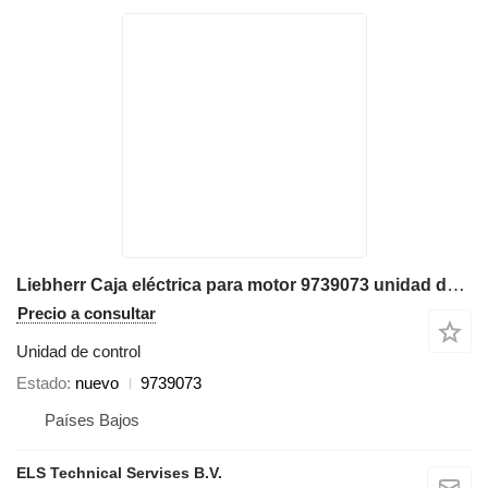
Liebherr Caja eléctrica para motor 9739073 unidad de control para Liebherr LTM1095-5, LTM1220 grúa todo terreno
Precio a consultar
Unidad de control
Estado
nuevo
9739073
Países Bajos
ELS Technical Servises B.V.