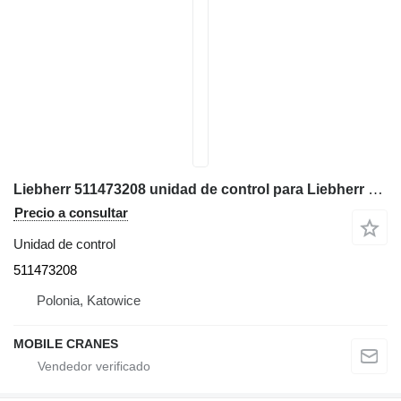
Liebherr 511473208 unidad de control para Liebherr LTM 1040/1 grúa móvil
Precio a consultar
Unidad de control
511473208
Polonia, Katowice
MOBILE CRANES