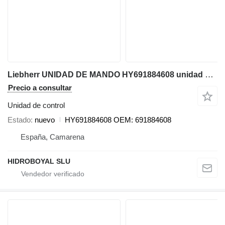
Liebherr UNIDAD DE MANDO HY691884608 unidad de control para Liebherr LTM MOBILE CRANE grúa móvil
Precio a consultar
Unidad de control
Estado
nuevo
HY691884608 OEM: 691884608
España, Camarena
HIDROBOYAL SLU