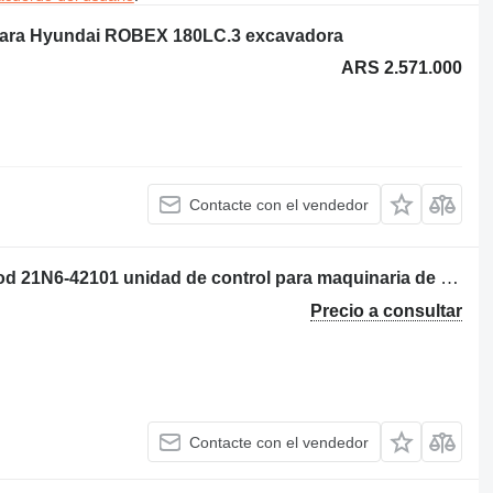
 para Hyundai ROBEX 180LC.3 excavadora
ARS 2.571.000
Contacte con el vendedor
Hyundai Robex R210LC-7E R210-7 cod 21N6-42101 unidad de control para maquinaria de construcción
Precio a consultar
Contacte con el vendedor