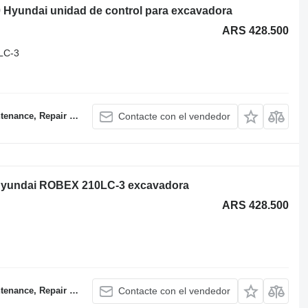
Hyundai unidad de control para excavadora
ARS 428.500
LC-3
air and Sales Company
Contacte con el vendedor
 Hyundai ROBEX 210LC-3 excavadora
ARS 428.500
air and Sales Company
Contacte con el vendedor