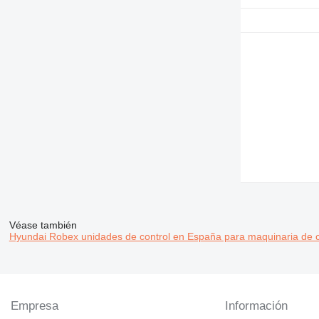
Véase también
Hyundai Robex unidades de control en España para maquinaria de c
Empresa
Información