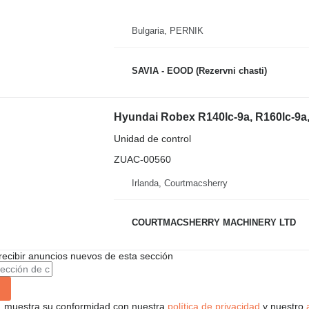
Bulgaria, PERNIK
SAVIA - EOOD (Rezervni chasti)
Unidad de control
ZUAC-00560
Irlanda, Courtmacsherry
COURTMACSHERRY MACHINERY LTD
recibir anuncios nuevos de esta sección
uí, muestra su conformidad con nuestra
política de privacidad
y nuestro