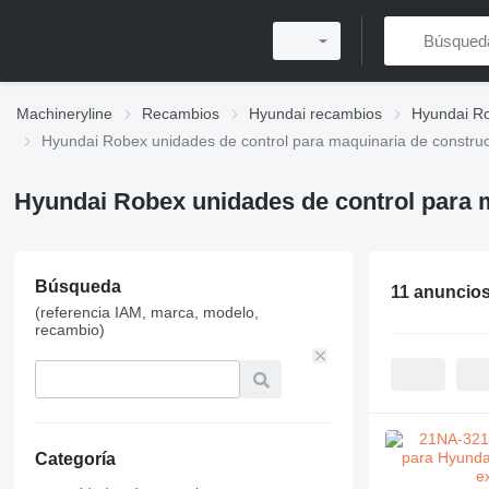
Machineryline
Recambios
Hyundai recambios
Hyundai R
Hyundai Robex unidades de control para maquinaria de constru
Hyundai Robex unidades de control para 
Búsqueda
11 anuncio
(referencia IAM, marca, modelo,
recambio)
Categoría