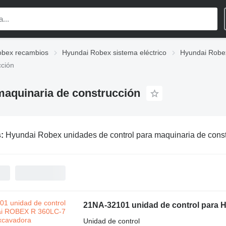
obex recambios
Hyundai Robex sistema eléctrico
Hyundai Robex
cción
maquinaria de construcción
s:
Hyundai Robex unidades de control para maquinaria de cons
21NA-32101 unidad de control para
Unidad de control