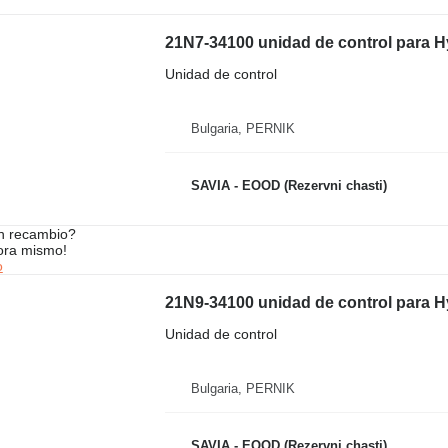
21N7-34100 unidad de control para
Unidad de control
Bulgaria, PERNIK
SAVIA - EOOD (Rezervni chasti)
n recambio?
ora mismo!
o
21N9-34100 unidad de control para
Unidad de control
Bulgaria, PERNIK
SAVIA - EOOD (Rezervni chasti)