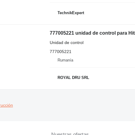
TechnikExpert
777005221 unidad de control para H
Unidad de control
777005221
Rumanía
ROYAL DRU SRL
rucción
Nuestras ofertas