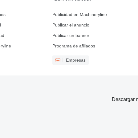
nes
Publicidad en Machineryline
d
Publicar el anuncio
dad
Publicar un banner
ryline
Programa de afiliados
Empresas
Descargar n