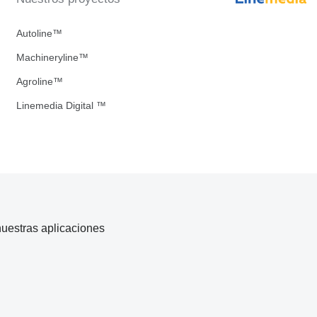
Autoline™
Machineryline™
Agroline™
Linemedia Digital ™
uestras aplicaciones