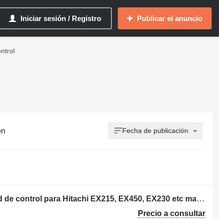
Iniciar sesión / Registro
Publicar el anuncio
ntrol
ón
Fecha de publicación
Calculator pentru Excavatoare unidad de control para Hitachi EX215, EX450, EX230 etc maquinaria de construcción
Precio a consultar