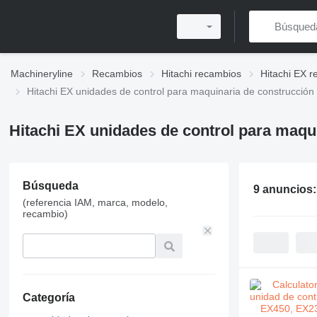
Machineryline
Recambios
Hitachi recambios
Hitachi EX 
Hitachi EX unidades de control para maquinaria de construcción
Hitachi EX unidades de control para maqu
Búsqueda
9 anuncios
(referencia IAM, marca, modelo,
recambio)
Categoría