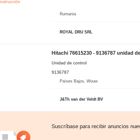
Rumanía
ROYAL DRU SRL
Hitachi 76615230 - 9136787 unidad d
Unidad de control
9136787
Países Bajos, Wouw
J&Th van der Veldt BV
Suscríbase para recibir anuncios nue