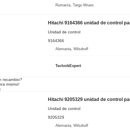
Rumanía, Targu Mrues
Hitachi 9164366 unidad de control p
Unidad de control
9164366
Alemania, Wilsdruff
TechnikExpert
n recambio?
ora mismo!
o
Hitachi 9205329 unidad de control p
Unidad de control
9205329
Alemania, Wilsdruff