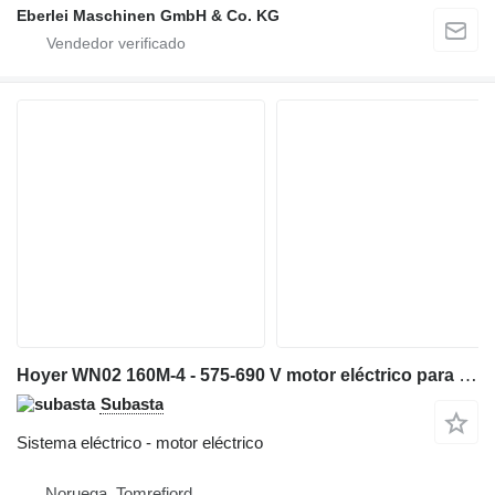
Eberlei Maschinen GmbH & Co. KG
Hoyer WN02 160M-4 - 575-690 V motor eléctrico para maquinaria para metal
Subasta
Sistema eléctrico - motor eléctrico
Noruega, Tomrefjord