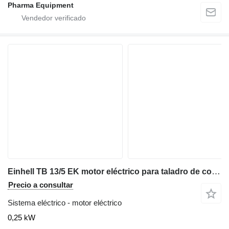
Pharma Equipment
Einhell TB 13/5 EK motor eléctrico para taladro de columna
Precio a consultar
Sistema eléctrico - motor eléctrico
0,25 kW