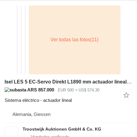
Isel LES 5 EC-Servo Direkt L1890 mm actuador lineal para maquinaria para metal
ARS 857.000
EUR 500
≈ US$ 574,30
Sistema eléctrico - actuador lineal
Alemania, Giessen
Troostwijk Auktionen GmbH & Co. KG