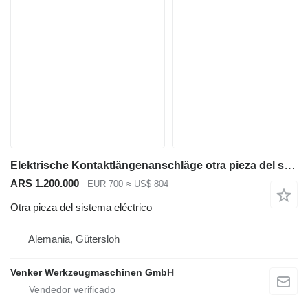
Elektrische Kontaktlängenanschläge otra pieza del sistema eléctrico para Mubea Peddinghaus maquinaria para metal
ARS 1.200.000
EUR 700
≈ US$ 804
Otra pieza del sistema eléctrico
Alemania, Gütersloh
Venker Werkzeugmaschinen GmbH