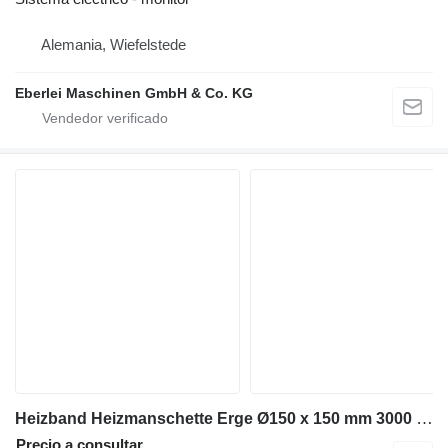
Alemania, Wiefelstede
Eberlei Maschinen GmbH & Co. KG
Heizband Heizmanschette Erge Ø150 x 150 mm 3000 W para maquinaria para metal
Precio a consultar