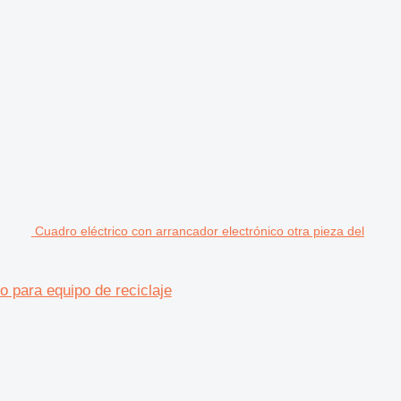
Cuadro eléctrico con arrancador electrónico otra pieza del
o para equipo de reciclaje