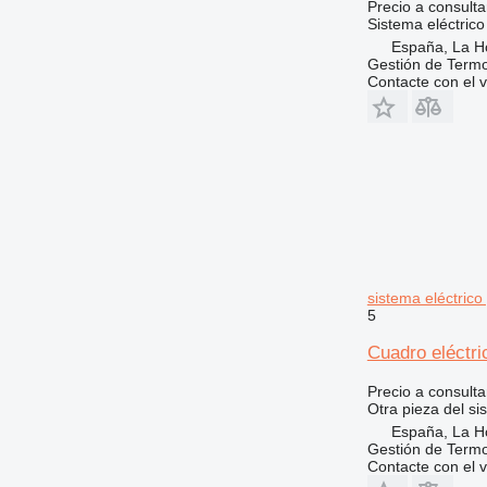
Precio a consulta
Sistema eléctrico
España, La H
Gestión de Termo
Contacte con el 
sistema eléctrico
5
Cuadro eléctri
Precio a consulta
Otra pieza del si
España, La H
Gestión de Termo
Contacte con el 