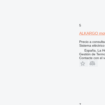
5
ALKARGO motor
Precio a consulta
Sistema eléctrico
España, La H
Gestión de Termo
Contacte con el 
7