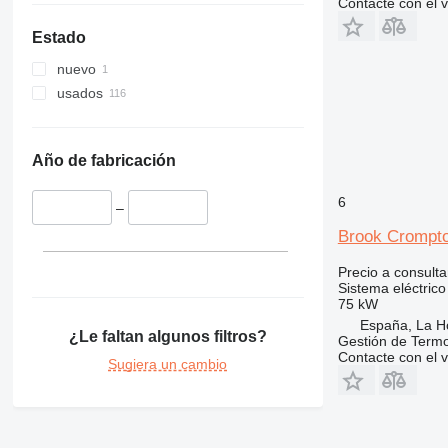
Contacte con el 
Estado
nuevo
usados
Año de fabricación
6
–
Brook Crompton
Precio a consulta
Sistema eléctrico
75 kW
España, La H
¿Le faltan algunos filtros?
Gestión de Termo
Contacte con el 
Sugiera un cambio