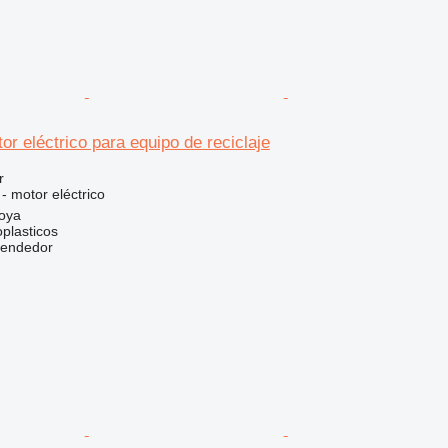
 eléctrico para equipo de reciclaje
r
 - motor eléctrico
oya
plasticos
vendedor