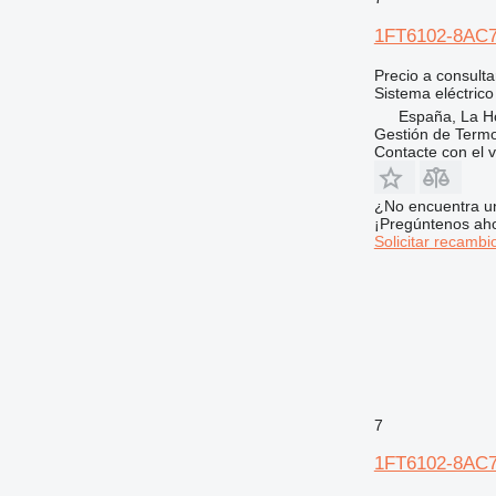
1FT6102-8AC71
Precio a consulta
Sistema eléctrico
España, La H
Gestión de Termo
Contacte con el 
¿No encuentra u
¡Pregúntenos ah
Solicitar recambi
7
1FT6102-8AC71