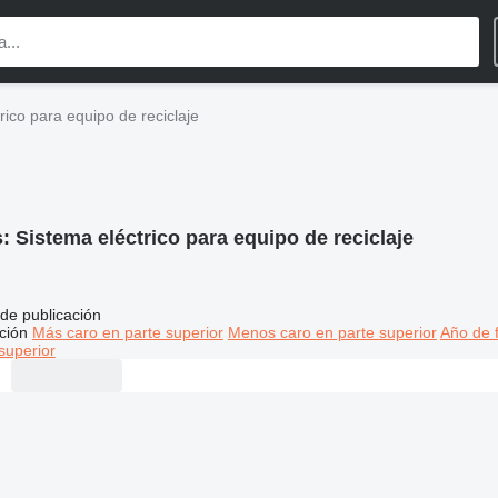
rico para equipo de reciclaje
s:
Sistema eléctrico para equipo de reciclaje
de publicación
ción
Más caro en parte superior
Menos caro en parte superior
Año de f
superior