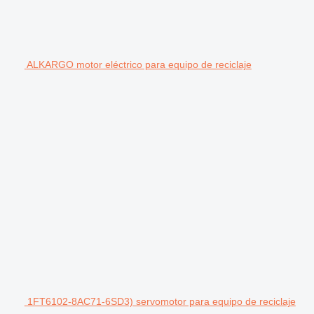
ALKARGO motor eléctrico para equipo de reciclaje
1FT6102-8AC71-6SD3) servomotor para equipo de reciclaje