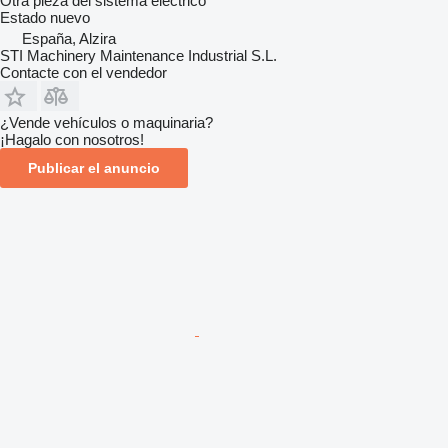
Otra pieza del sistema eléctrico
Estado
nuevo
España, Alzira
STI Machinery Maintenance Industrial S.L.
Contacte con el vendedor
¿Vende vehículos o maquinaria?
¡Hagalo con nosotros!
Publicar el anuncio