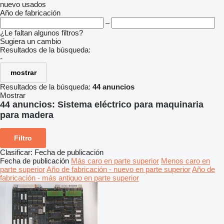
nuevo
usados
Año de fabricación
–
¿Le faltan algunos filtros?
Sugiera un cambio
Resultados de la búsqueda:
-
mostrar
Resultados de la búsqueda:
44 anuncios
Mostrar
44 anuncios:
Sistema eléctrico para maquinaria
para madera
Filtro
Clasificar
:
Fecha de publicación
Fecha de publicación
Más caro en parte superior
Menos caro en
parte superior
Año de fabricación - nuevo en parte superior
Año de
fabricación - más antiguo en parte superior