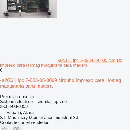
-a200/1 ipc 2-083-03-0099 circuito
impreso para Homag maquinaria para madera
6
-a200/1 ipc 2-083-03-0099 circuito impreso para Homag
maquinaria para madera
Precio a consultar
Sistema eléctrico - circuito impreso
2-083-03-0099
España, Alzira
STI Machinery Maintenance Industrial S.L.
Contacte con el vendedor