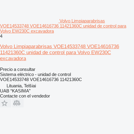
Volvo Limpiaparabrisas
VOE14533748 VOE14616736 11421360C unidad de control para
Volvo EW230C excavadora
4
Volvo Limpiaparabrisas VOE14533748 VOE14616736
11421360C unidad de control para Volvo EW230C
excavadora
Precio a consultar
Sistema eléctrico - unidad de control
VOE14533748 VOE14616736 11421360C
Lituania, Telšiai
UAB “KASIMA”
Contacte con el vendedor