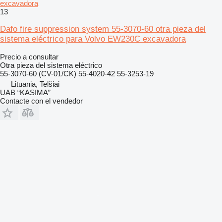
excavadora
13
Dafo fire suppression system 55-3070-60 otra pieza del
sistema eléctrico para Volvo EW230C excavadora
Precio a consultar
Otra pieza del sistema eléctrico
55-3070-60 (CV-01/CK) 55-4020-42 55-3253-19
Lituania, Telšiai
UAB “KASIMA”
Contacte con el vendedor