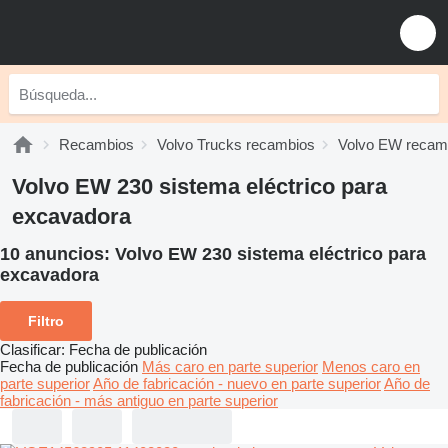
Recambios
Volvo Trucks recambios
Volvo EW recam
Volvo EW 230 sistema eléctrico para
excavadora
10 anuncios:
Volvo EW 230 sistema eléctrico para
excavadora
Filtro
Clasificar
:
Fecha de publicación
Fecha de publicación
Más caro en parte superior
Menos caro en
parte superior
Año de fabricación - nuevo en parte superior
Año de
fabricación - más antiguo en parte superior