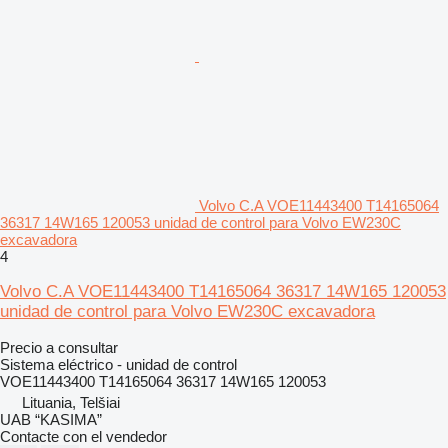
Volvo C.A VOE11443400 T14165064
36317 14W165 120053 unidad de control para Volvo EW230C
excavadora
4
Volvo C.A VOE11443400 T14165064 36317 14W165 120053
unidad de control para Volvo EW230C excavadora
Precio a consultar
Sistema eléctrico - unidad de control
VOE11443400 T14165064 36317 14W165 120053
Lituania, Telšiai
UAB “KASIMA”
Contacte con el vendedor