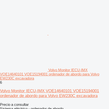
Volvo Monitor IECU-IMX
VOE14640101 VOE15194001 ordenador de abordo para Volvo
EW230C excavadora
6
Volvo Monitor IECU-IMX VOE14640101 VOE15194001
ordenador de abordo para Volvo EW230C excavadora
Precio a consultar
Sistema eléctrico - ordenador de abordo