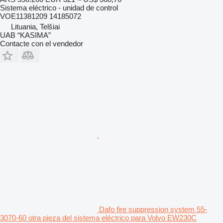
Sistema eléctrico - unidad de control
VOE11381209 14185072
Lituania, Telšiai
UAB “KASIMA”
Contacte con el vendedor
Dafo fire suppression system 55-
3070-60 otra pieza del sistema eléctrico para Volvo EW230C