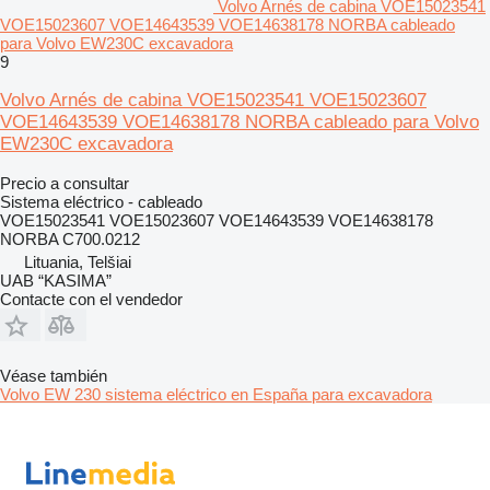
Volvo Arnés de cabina VOE15023541
VOE15023607 VOE14643539 VOE14638178 NORBA cableado
para Volvo EW230C excavadora
9
Volvo Arnés de cabina VOE15023541 VOE15023607
VOE14643539 VOE14638178 NORBA cableado para Volvo
EW230C excavadora
Precio a consultar
Sistema eléctrico - cableado
VOE15023541 VOE15023607 VOE14643539 VOE14638178
NORBA C700.0212
Lituania, Telšiai
UAB “KASIMA”
Contacte con el vendedor
Véase también
Volvo EW 230 sistema eléctrico en España para excavadora