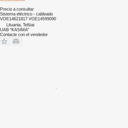
Precio a consultar
Sistema eléctrico - cableado
VOE14621817 VOE14599090
Lituania, Telšiai
UAB “KASIMA”
Contacte con el vendedor