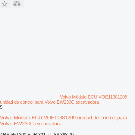
Volvo Módulo ECU VOE11381209
unidad de control para Volvo EW230C excavadora
5
Volvo Módulo ECU VOE11381209 unidad de control para
Volvo EW230C excavadora
ARS 550.200
EUR 321
≈ US$ 368,70