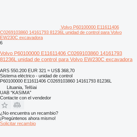
Volvo P60100000 E11611406
C0269103860 14161793 81236L unidad de control para Volvo
EW230C excavadora
6
Volvo P60100000 E11611406 C0269103860 14161793
81236L unidad de control para Volvo EW230C excavadora
ARS 550.200
EUR 321
≈ US$ 368,70
Sistema eléctrico - unidad de control
P60100000 E11611406 C0269103860 14161793 81236L
Lituania, Telšiai
UAB “KASIMA”
Contacte con el vendedor
¿No encuentra un recambio?
¡Pregúntenos ahora mismo!
Solicitar recambio