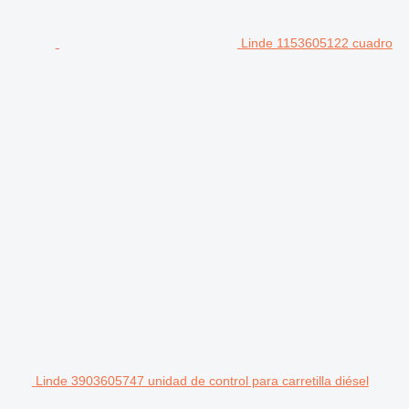
Linde 1153605122 cuadro
Linde 3903605747 unidad de control para carretilla diésel