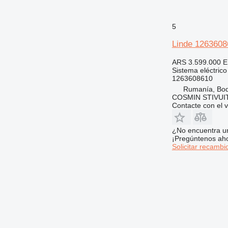
5
Linde 12636086
ARS 3.599.000
E
Sistema eléctrico
1263608610
Rumanía, Bo
COSMIN STIVU
Contacte con el 
¿No encuentra u
¡Pregúntenos ah
Solicitar recambi