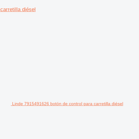
arretilla diésel
Linde 7915491626 botón de control para carretilla diésel