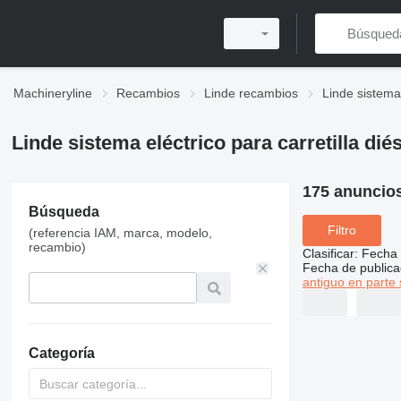
Machineryline
Recambios
Linde recambios
Linde sistema
Linde sistema eléctrico para carretilla dié
175 anuncio
Búsqueda
Filtro
(referencia IAM, marca, modelo,
recambio)
Clasificar
:
Fecha 
Fecha de publica
antiguo en parte 
Categoría