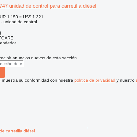
47 unidad de control para carretilla diésel
UR 1.150
≈ US$ 1.321
 - unidad de control
d
ITOARE
vendedor
recibir anuncios nuevos de esta sección
uí, muestra su conformidad con nuestra
política de privacidad
y nuestro
de carretilla diésel