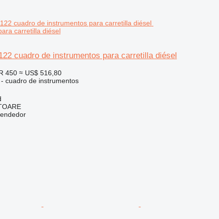
ara carretilla diésel
22 cuadro de instrumentos para carretilla diésel
R 450
≈ US$ 516,80
 - cuadro de instrumentos
d
ITOARE
vendedor