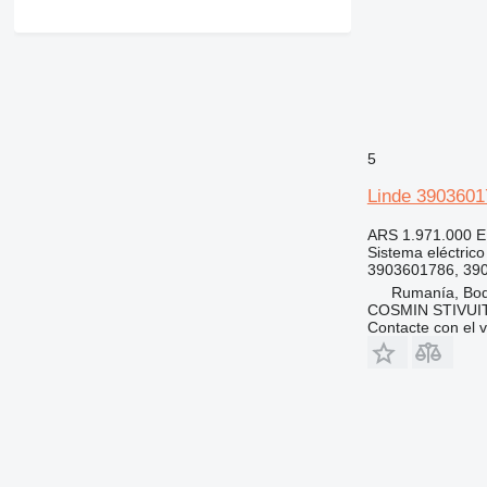
5
Linde 39036017
ARS 1.971.000
E
Sistema eléctrico
3903601786, 39
Rumanía, Bo
COSMIN STIVU
Contacte con el 