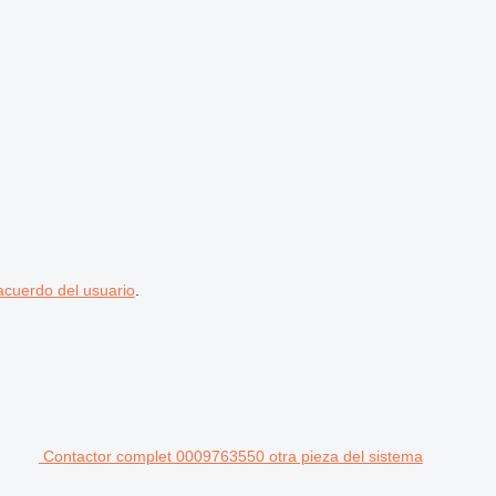
acuerdo del usuario
.
Contactor complet 0009763550 otra pieza del sistema