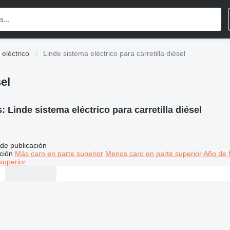
 eléctrico
Linde sistema eléctrico para carretilla diésel
sel
s:
Linde sistema eléctrico para carretilla diésel
de publicación
ción
Más caro en parte superior
Menos caro en parte superior
Año de f
superior