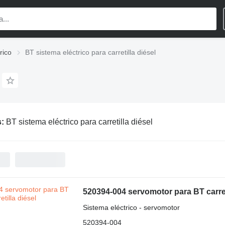
rico
BT sistema eléctrico para carretilla diésel
s:
BT sistema eléctrico para carretilla diésel
520394-004 servomotor para BT carret
Sistema eléctrico - servomotor
520394-004