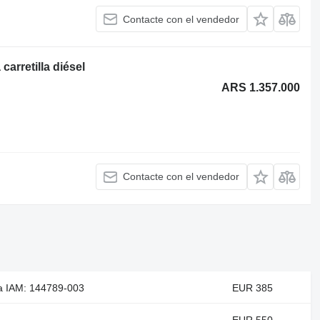
Contacte con el vendedor
arretilla diésel
ARS 1.357.000
Contacte con el vendedor
a IAM: 144789-003
EUR 385