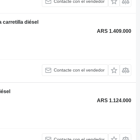
Contacte con el vendedor
carretilla diésel
ARS 1.409.000
Contacte con el vendedor
iésel
ARS 1.124.000
Contacte con el vendedor