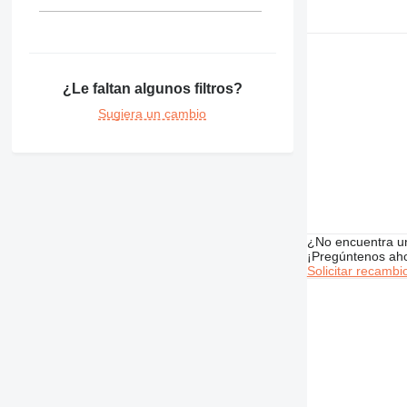
¿Le faltan algunos filtros?
Sugiera un cambio
¿No encuentra u
¡Pregúntenos ah
Solicitar recambi