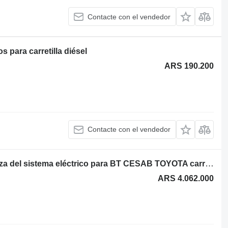
Contacte con el vendedor
 para carretilla diésel
ARS 190.200
Contacte con el vendedor
Ansamblu controlere FZ5029 otra pieza del sistema eléctrico para BT CESAB TOYOTA carretilla diésel
ARS 4.062.000