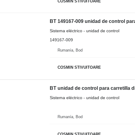
COSMIN STIVUITOARE
BT 149167-009 unidad de control para 
Sistema eléctrico - unidad de control
149167-009
Rumanía, Bod
COSMIN STIVUITOARE
BT unidad de control para carretilla d
Sistema eléctrico - unidad de control
Rumanía, Bod
COSMIN STIVUITOARE