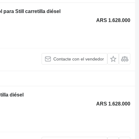
ara Still carretilla diésel
ARS 1.628.000
Contacte con el vendedor
illa diésel
ARS 1.628.000