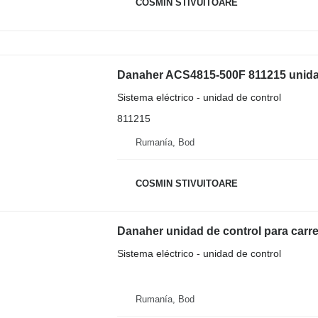
COSMIN STIVUITOARE
Danaher ACS4815-500F 811215 unidad d
Sistema eléctrico - unidad de control
811215
Rumanía, Bod
COSMIN STIVUITOARE
Danaher unidad de control para carret
Sistema eléctrico - unidad de control
Rumanía, Bod