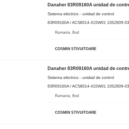
Danaher 83R09160A unidad de control 
Sistema eléctrico - unidad de control
83R09160A / ACS8014-415W01 1052809-0
Rumanía, Bod
COSMIN STIVUITOARE
Danaher 83R09160A unidad de control 
Sistema eléctrico - unidad de control
83R09160A / ACS8014-415W01 1052809-0
Rumanía, Bod
COSMIN STIVUITOARE