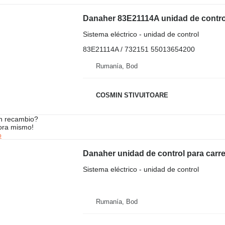
Danaher 83E21114A unidad de control p
Sistema eléctrico - unidad de control
83E21114A / 732151 55013654200
Rumanía, Bod
COSMIN STIVUITOARE
n recambio?
ora mismo!
o
Danaher unidad de control para carret
Sistema eléctrico - unidad de control
Rumanía, Bod