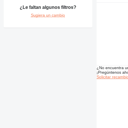
¿Le faltan algunos filtros?
Sugiera un cambio
¿No encuentra u
¡Pregúntenos ah
Solicitar recambi