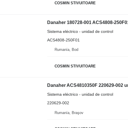
COSMIN STIVUITOARE
Danaher 180728-001 ACS4808-250F01 u
Sistema eléctrico - unidad de control
ACS4808-250F01
Rumanía, Bod
COSMIN STIVUITOARE
Danaher ACS4810350F 220629-002 unid
Sistema eléctrico - unidad de control
220629-002
Rumanía, Braşov