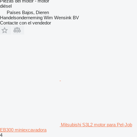
Piezas del motor - motor
diésel
Países Bajos, Dieren
Handelsonderneming Wim Wensink BV
Contacte con el vendedor
Mitsubishi S3L2 motor para Pel-Job
EB300 miniexcavadora
4