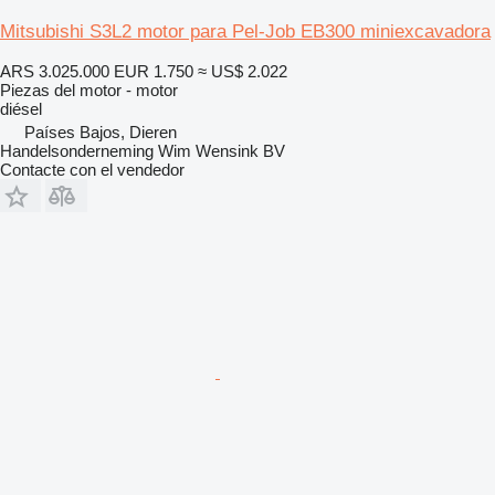
Mitsubishi S3L2 motor para Pel-Job EB300 miniexcavadora
ARS 3.025.000
EUR 1.750
≈ US$ 2.022
Piezas del motor - motor
diésel
Países Bajos, Dieren
Handelsonderneming Wim Wensink BV
Contacte con el vendedor