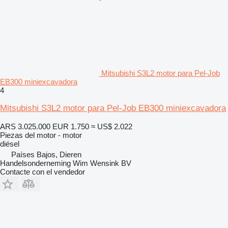
Mitsubishi S3L2 motor para Pel-Job
EB300 miniexcavadora
4
Mitsubishi S3L2 motor para Pel-Job EB300 miniexcavadora
ARS 3.025.000
EUR 1.750
≈ US$ 2.022
Piezas del motor - motor
diésel
Países Bajos, Dieren
Handelsonderneming Wim Wensink BV
Contacte con el vendedor