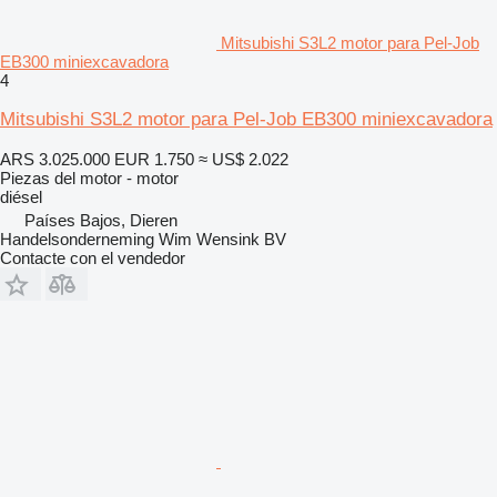
Mitsubishi S3L2 motor para Pel-Job
EB300 miniexcavadora
4
Mitsubishi S3L2 motor para Pel-Job EB300 miniexcavadora
ARS 3.025.000
EUR 1.750
≈ US$ 2.022
Piezas del motor - motor
diésel
Países Bajos, Dieren
Handelsonderneming Wim Wensink BV
Contacte con el vendedor