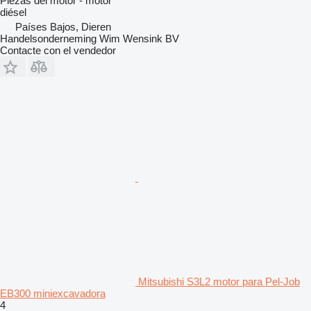
Piezas del motor - motor
diésel
Países Bajos, Dieren
Handelsonderneming Wim Wensink BV
Contacte con el vendedor
Mitsubishi S3L2 motor para Pel-Job
EB300 miniexcavadora
4