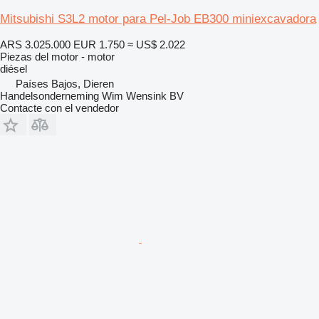
Mitsubishi S3L2 motor para Pel-Job EB300 miniexcavadora
ARS 3.025.000
EUR 1.750
≈ US$ 2.022
Piezas del motor - motor
diésel
Países Bajos, Dieren
Handelsonderneming Wim Wensink BV
Contacte con el vendedor