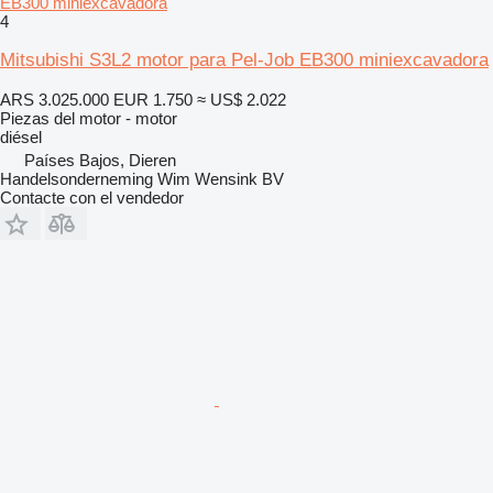
EB300 miniexcavadora
4
Mitsubishi S3L2 motor para Pel-Job EB300 miniexcavadora
ARS 3.025.000
EUR 1.750
≈ US$ 2.022
Piezas del motor - motor
diésel
Países Bajos, Dieren
Handelsonderneming Wim Wensink BV
Contacte con el vendedor