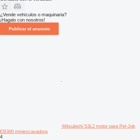
¿Vende vehículos o maquinaria?
¡Hagalo con nosotros!
Publicar el anuncio
Mitsubishi S3L2 motor para Pel-Job
EB300 miniexcavadora
4