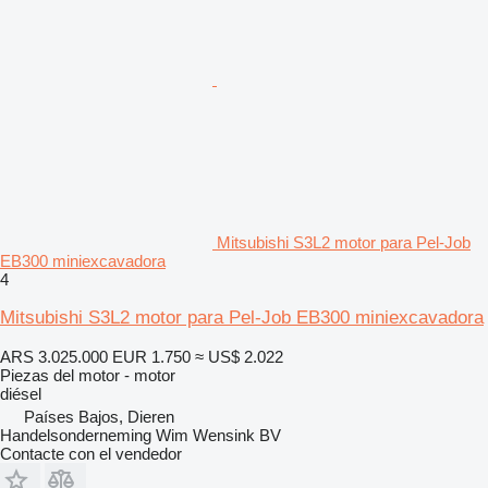
Mitsubishi S3L2 motor para Pel-Job
EB300 miniexcavadora
4
Mitsubishi S3L2 motor para Pel-Job EB300 miniexcavadora
ARS 3.025.000
EUR 1.750
≈ US$ 2.022
Piezas del motor - motor
diésel
Países Bajos, Dieren
Handelsonderneming Wim Wensink BV
Contacte con el vendedor