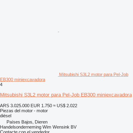
Mitsubishi S3L2 motor para Pel-Job
EB300 miniexcavadora
4
Mitsubishi S3L2 motor para Pel-Job EB300 miniexcavadora
ARS 3.025.000
EUR 1.750
≈ US$ 2.022
Piezas del motor - motor
diésel
Países Bajos, Dieren
Handelsonderneming Wim Wensink BV
Contacte con el vendedor