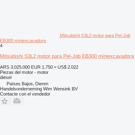
Mitsubishi S3L2 motor para Pel-Job
EB300 miniexcavadora
4
Mitsubishi S3L2 motor para Pel-Job EB300 miniexcavadora
ARS 3.025.000
EUR 1.750
≈ US$ 2.022
Piezas del motor - motor
diésel
Países Bajos, Dieren
Handelsonderneming Wim Wensink BV
Contacte con el vendedor