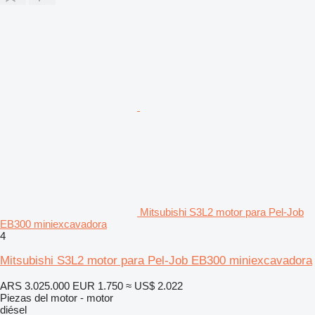
Mitsubishi S3L2 motor para Pel-Job
EB300 miniexcavadora
4
Mitsubishi S3L2 motor para Pel-Job EB300 miniexcavadora
ARS 3.025.000
EUR 1.750
≈ US$ 2.022
Piezas del motor - motor
diésel