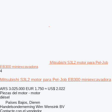
Mitsubishi S3L2 motor para Pel-Job
EB300 miniexcavadora
4
Mitsubishi S3L2 motor para Pel-Job EB300 miniexcavadora
ARS 3.025.000
EUR 1.750
≈ US$ 2.022
Piezas del motor - motor
diésel
Países Bajos, Dieren
Handelsonderneming Wim Wensink BV
Contacte con el vendedor