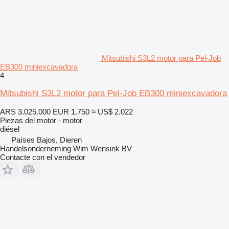
Mitsubishi S3L2 motor para Pel-Job
EB300 miniexcavadora
4
Mitsubishi S3L2 motor para Pel-Job EB300 miniexcavadora
ARS 3.025.000
EUR 1.750
≈ US$ 2.022
Piezas del motor - motor
diésel
Países Bajos, Dieren
Handelsonderneming Wim Wensink BV
Contacte con el vendedor