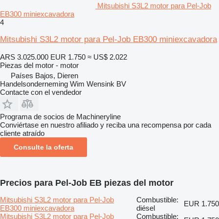
Mitsubishi S3L2 motor para Pel-Job
EB300 miniexcavadora
4
Mitsubishi S3L2 motor para Pel-Job EB300 miniexcavadora
ARS 3.025.000
EUR 1.750
≈ US$ 2.022
Piezas del motor - motor
Países Bajos, Dieren
Handelsonderneming Wim Wensink BV
Contacte con el vendedor
Programa de socios de Machineryline
Conviértase en nuestro afiliado y reciba una recompensa por cada
cliente atraído
Consulte la oferta
Precios para Pel-Job EB piezas del motor
Mitsubishi S3L2 motor para Pel-Job
Combustible:
EUR 1.750
EB300 miniexcavadora
diésel
Mitsubishi S3L2 motor para Pel-Job
Combustible: