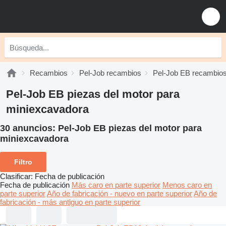
Recambios
Pel-Job recambios
Pel-Job EB recambio
Pel-Job EB piezas del motor para
miniexcavadora
30 anuncios:
Pel-Job EB piezas del motor para
miniexcavadora
Filtro
Clasificar
:
Fecha de publicación
Fecha de publicación
Más caro en parte superior
Menos caro en
parte superior
Año de fabricación - nuevo en parte superior
Año de
fabricación - más antiguo en parte superior