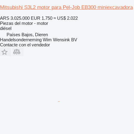
Mitsubishi S3L2 motor para Pel-Job EB300 miniexcavadora
ARS 3.025.000
EUR 1.750
≈ US$ 2.022
Piezas del motor - motor
diésel
Países Bajos, Dieren
Handelsonderneming Wim Wensink BV
Contacte con el vendedor