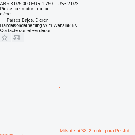
ARS 3.025.000
EUR 1.750
≈ US$ 2.022
Piezas del motor - motor
diésel
Países Bajos, Dieren
Handelsonderneming Wim Wensink BV
Contacte con el vendedor
Mitsubishi S3L2 motor para Pel-Job