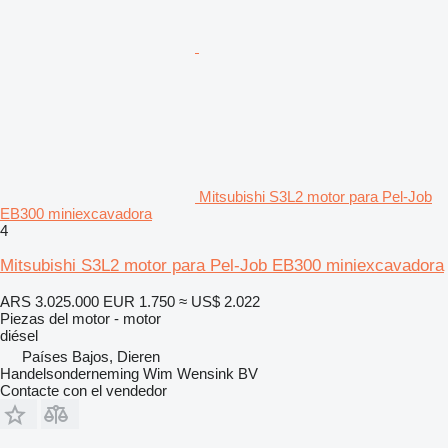
Mitsubishi S3L2 motor para Pel-Job
EB300 miniexcavadora
4
Mitsubishi S3L2 motor para Pel-Job EB300 miniexcavadora
ARS 3.025.000
EUR 1.750
≈ US$ 2.022
Piezas del motor - motor
diésel
Países Bajos, Dieren
Handelsonderneming Wim Wensink BV
Contacte con el vendedor