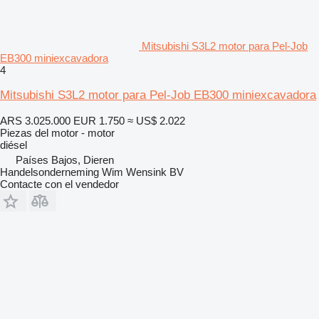
Mitsubishi S3L2 motor para Pel-Job
EB300 miniexcavadora
4
Mitsubishi S3L2 motor para Pel-Job EB300 miniexcavadora
ARS 3.025.000
EUR 1.750
≈ US$ 2.022
Piezas del motor - motor
diésel
Países Bajos, Dieren
Handelsonderneming Wim Wensink BV
Contacte con el vendedor