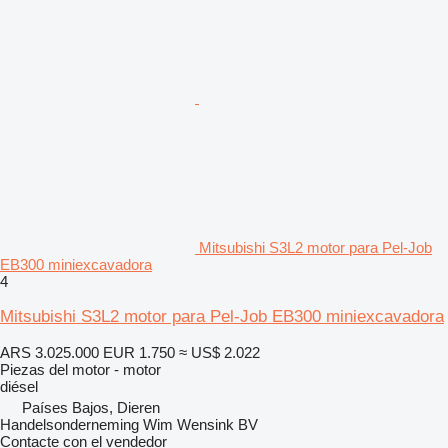
Mitsubishi S3L2 motor para Pel-Job
EB300 miniexcavadora
4
Mitsubishi S3L2 motor para Pel-Job EB300 miniexcavadora
ARS 3.025.000
EUR 1.750
≈ US$ 2.022
Piezas del motor - motor
diésel
Países Bajos, Dieren
Handelsonderneming Wim Wensink BV
Contacte con el vendedor