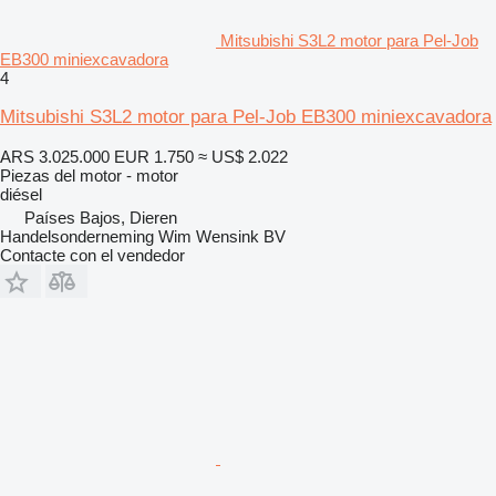
Mitsubishi S3L2 motor para Pel-Job
EB300 miniexcavadora
4
Mitsubishi S3L2 motor para Pel-Job EB300 miniexcavadora
ARS 3.025.000
EUR 1.750
≈ US$ 2.022
Piezas del motor - motor
diésel
Países Bajos, Dieren
Handelsonderneming Wim Wensink BV
Contacte con el vendedor