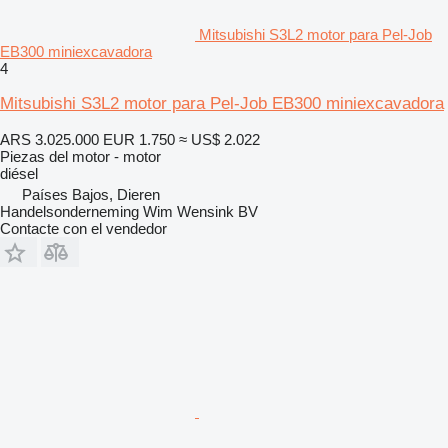
Mitsubishi S3L2 motor para Pel-Job
EB300 miniexcavadora
4
Mitsubishi S3L2 motor para Pel-Job EB300 miniexcavadora
ARS 3.025.000
EUR 1.750
≈ US$ 2.022
Piezas del motor - motor
diésel
Países Bajos, Dieren
Handelsonderneming Wim Wensink BV
Contacte con el vendedor