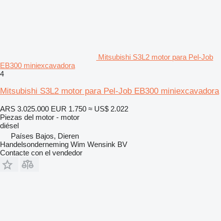
Mitsubishi S3L2 motor para Pel-Job
EB300 miniexcavadora
4
Mitsubishi S3L2 motor para Pel-Job EB300 miniexcavadora
ARS 3.025.000
EUR 1.750
≈ US$ 2.022
Piezas del motor - motor
diésel
Países Bajos, Dieren
Handelsonderneming Wim Wensink BV
Contacte con el vendedor