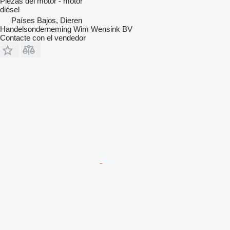
Piezas del motor - motor
diésel
Países Bajos, Dieren
Handelsonderneming Wim Wensink BV
Contacte con el vendedor