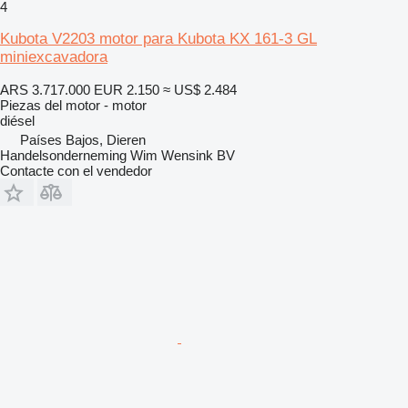
4
Kubota V2203 motor para Kubota KX 161-3 GL
miniexcavadora
ARS 3.717.000
EUR 2.150
≈ US$ 2.484
Piezas del motor - motor
diésel
Países Bajos, Dieren
Handelsonderneming Wim Wensink BV
Contacte con el vendedor