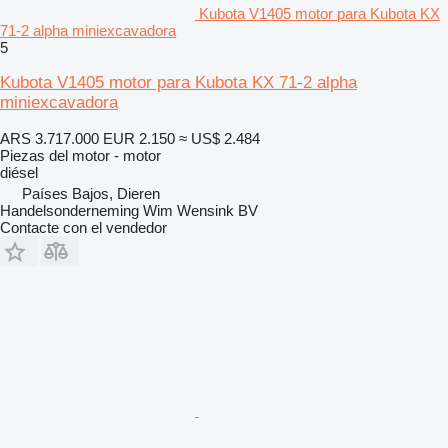
Kubota V1405 motor para Kubota KX
71-2 alpha miniexcavadora
5
Kubota V1405 motor para Kubota KX 71-2 alpha
miniexcavadora
ARS 3.717.000
EUR 2.150
≈ US$ 2.484
Piezas del motor - motor
diésel
Países Bajos, Dieren
Handelsonderneming Wim Wensink BV
Contacte con el vendedor