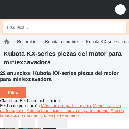
Recambios
Kubota recambios
Kubota KX-series rec
Kubota KX-series piezas del motor para
miniexcavadora
22 anuncios:
Kubota KX-series piezas del motor
para miniexcavadora
Filtro
Clasificar
:
Fecha de publicación
Fecha de publicación
Más caro en parte superior
Menos caro en
parte superior
Año de fabricación - nuevo en parte superior
Año de
fabricación - más antiguo en parte superior