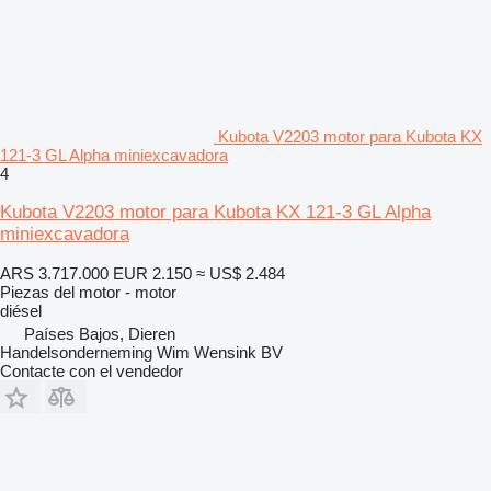
Kubota V2203 motor para Kubota KX
121-3 GL Alpha miniexcavadora
4
Kubota V2203 motor para Kubota KX 121-3 GL Alpha
miniexcavadora
ARS 3.717.000
EUR 2.150
≈ US$ 2.484
Piezas del motor - motor
diésel
Países Bajos, Dieren
Handelsonderneming Wim Wensink BV
Contacte con el vendedor