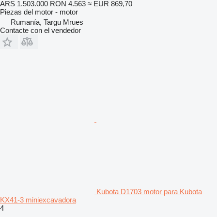
ARS 1.503.000
RON 4.563
≈ EUR 869,70
Piezas del motor - motor
Rumanía, Targu Mrues
Contacte con el vendedor
Kubota D1703 motor para Kubota
KX41-3 miniexcavadora
4