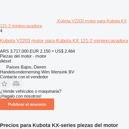
Kubota V2203 motor para Kubota KX
121-2 miniexcavadora
4
Kubota V2203 motor para Kubota KX 121-2 miniexcavadora
ARS 3.717.000
EUR 2.150
≈ US$ 2.484
Piezas del motor - motor
diésel
Países Bajos, Dieren
Handelsonderneming Wim Wensink BV
Contacte con el vendedor
¿Vende vehículos o maquinaria?
¡Hagalo con nosotros!
Publicar el anuncio
Precios para Kubota KX-series piezas del motor