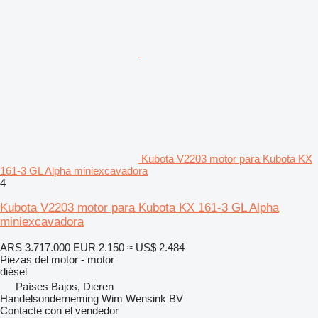
Kubota V2203 motor para Kubota KX
161-3 GL Alpha miniexcavadora
4
Kubota V2203 motor para Kubota KX 161-3 GL Alpha
miniexcavadora
ARS 3.717.000
EUR 2.150
≈ US$ 2.484
Piezas del motor - motor
diésel
Países Bajos, Dieren
Handelsonderneming Wim Wensink BV
Contacte con el vendedor