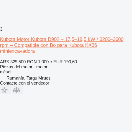
3
Kubota Motor Kubota D902 – 17,5–18,5 kW / 3200–3600
rpm – Compatible con Bo para Kubota KX36
miniexcavadora
ARS 329.500
RON 1.000
≈ EUR 190,60
Piezas del motor - motor
diésel
Rumanía, Targu Mrues
Contacte con el vendedor