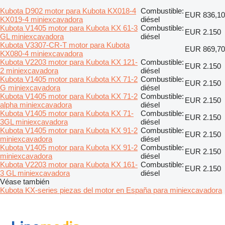
Kubota D902 motor para Kubota KX018-4
Combustible:
EUR 836,10
KX019-4 miniexcavadora
diésel
Kubota V1405 motor para Kubota KX 61-3
Combustible:
EUR 2.150
GL miniexcavadora
diésel
Kubota V3307-CR-T motor para Kubota
EUR 869,70
KX080-4 miniexcavadora
Kubota V2203 motor para Kubota KX 121-
Combustible:
EUR 2.150
2 miniexcavadora
diésel
Kubota V1405 motor para Kubota KX 71-2
Combustible:
EUR 2.150
G miniexcavadora
diésel
Kubota V1405 motor para Kubota KX 71-2
Combustible:
EUR 2.150
alpha miniexcavadora
diésel
Kubota V1405 motor para Kubota KX 71-
Combustible:
EUR 2.150
3GL miniexcavadora
diésel
Kubota V1405 motor para Kubota KX 91-2
Combustible:
EUR 2.150
miniexcavadora
diésel
Kubota V1405 motor para Kubota KX 91-2
Combustible:
EUR 2.150
miniexcavadora
diésel
Kubota V2203 motor para Kubota KX 161-
Combustible:
EUR 2.150
3 GL miniexcavadora
diésel
Véase también
Kubota KX-series piezas del motor en España para miniexcavadora