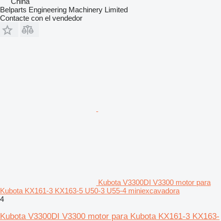
China
Belparts Engineering Machinery Limited
Contacte con el vendedor
Kubota V3300DI V3300 motor para
Kubota KX161-3 KX163-5 U50-3 U55-4 miniexcavadora
4
Kubota V3300DI V3300 motor para Kubota KX161-3 KX163-