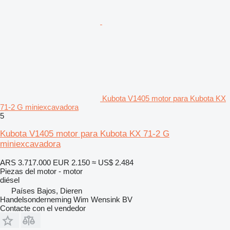
Kubota V1405 motor para Kubota KX
71-2 G miniexcavadora
5
Kubota V1405 motor para Kubota KX 71-2 G
miniexcavadora
ARS 3.717.000
EUR 2.150
≈ US$ 2.484
Piezas del motor - motor
diésel
Países Bajos, Dieren
Handelsonderneming Wim Wensink BV
Contacte con el vendedor