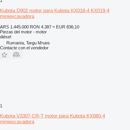
1
Kubota D902 motor para Kubota KX018-4 KX019-4
miniexcavadora
ARS 1.445.000
RON 4.387
≈ EUR 836,10
Piezas del motor - motor
diésel
Rumanía, Targu Mrues
Contacte con el vendedor
1
Kubota V3307-CR-T motor para Kubota KX080-4
miniexcavadora