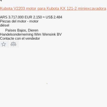
4
Kubota V2203 motor para Kubota KX 121-2 miniexcavadora
ARS 3.717.000
EUR 2.150
≈ US$ 2.484
Piezas del motor - motor
diésel
Países Bajos, Dieren
Handelsonderneming Wim Wensink BV
Contacte con el vendedor