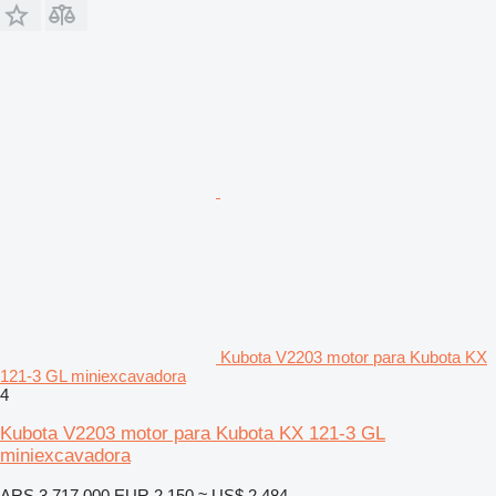
Kubota V2203 motor para Kubota KX
121-3 GL miniexcavadora
4
Kubota V2203 motor para Kubota KX 121-3 GL
miniexcavadora
ARS 3.717.000
EUR 2.150
≈ US$ 2.484