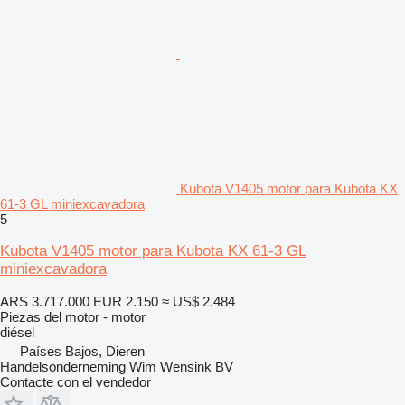
Kubota V1405 motor para Kubota KX
61-3 GL miniexcavadora
5
Kubota V1405 motor para Kubota KX 61-3 GL
miniexcavadora
ARS 3.717.000
EUR 2.150
≈ US$ 2.484
Piezas del motor - motor
diésel
Países Bajos, Dieren
Handelsonderneming Wim Wensink BV
Contacte con el vendedor