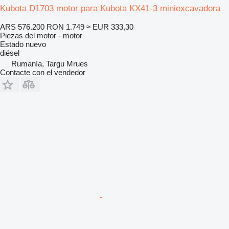
Kubota D1703 motor para Kubota KX41-3 miniexcavadora
ARS 576.200
RON 1.749
≈ EUR 333,30
Piezas del motor - motor
Estado
nuevo
diésel
Rumanía, Targu Mrues
Contacte con el vendedor