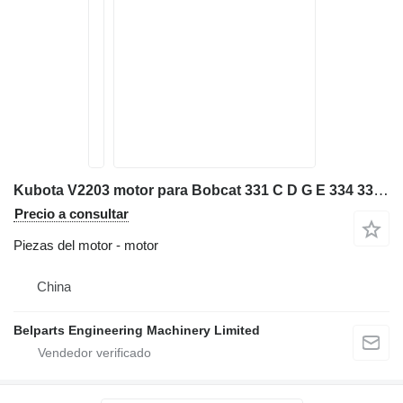
Kubota V2203 motor para Bobcat 331 C D G E 334 337 341 E42 E45 miniexcavadora
Precio a consultar
Piezas del motor - motor
China
Belparts Engineering Machinery Limited