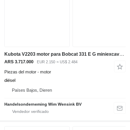
Kubota V2203 motor para Bobcat 331 E G miniexcavadora
ARS 3.717.000
EUR 2.150
≈ US$ 2.484
Piezas del motor - motor
diésel
Países Bajos, Dieren
Handelsonderneming Wim Wensink BV