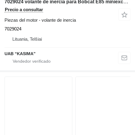
7029024 volante de inercia para Bobcat E85 miniexcavadora
Precio a consultar
Piezas del motor - volante de inercia
7029024
Lituania, Telšiai
UAB “KASIMA”