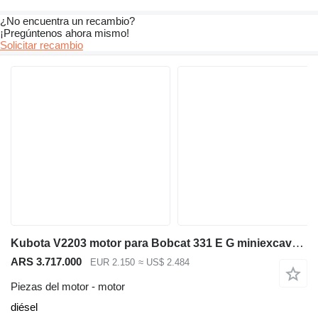
¿No encuentra un recambio?
¡Pregúntenos ahora mismo!
Solicitar recambio
Kubota V2203 motor para Bobcat 331 E G miniexcavadora
ARS 3.717.000
EUR 2.150
≈ US$ 2.484
Piezas del motor - motor
diésel