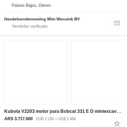
Países Bajos, Dieren
Handelsonderneming Wim Wensink BV
Kubota V2203 motor para Bobcat 331 E D miniexcavadora
ARS 3.717.000
EUR 2.150
≈ US$ 2.484