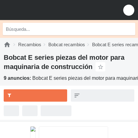
Recambios
Bobcat recambios
Bobcat E series recam
Bobcat E series piezas del motor para
maquinaria de construcción
9 anuncios:
Bobcat E series piezas del motor para maquinar