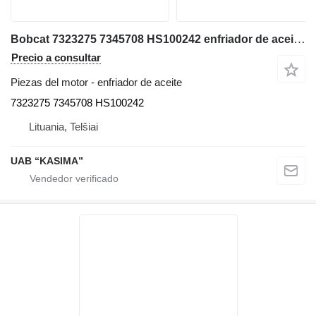
Bobcat 7323275 7345708 HS100242 enfriador de aceite para Bobcat E85 excavadora
Precio a consultar
Piezas del motor - enfriador de aceite
7323275 7345708 HS100242
Lituania, Telšiai
UAB “KASIMA”