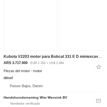
Kubota V2203 motor para Bobcat 331 E D miniexcavadora
ARS 3.717.000
EUR 2.150
≈ US$ 2.484
Piezas del motor - motor
diésel
Países Bajos, Dieren
Handelsonderneming Wim Wensink BV