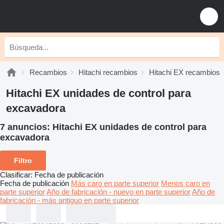
Recambios
Hitachi recambios
Hitachi EX recambios
Hitachi EX unidades de control para
excavadora
7 anuncios:
Hitachi EX unidades de control para
excavadora
Filtro
Clasificar
:
Fecha de publicación
Fecha de publicación
Más caro en parte superior
Menos caro en
parte superior
Año de fabricación - nuevo en parte superior
Año de
fabricación - más antiguo en parte superior