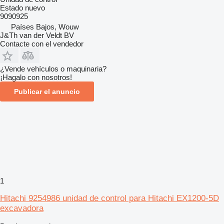
Estado
nuevo
9090925
Países Bajos, Wouw
J&Th van der Veldt BV
Contacte con el vendedor
¿Vende vehículos o maquinaria?
¡Hagalo con nosotros!
Publicar el anuncio
1
Hitachi 9254986 unidad de control para Hitachi EX1200-5D
excavadora