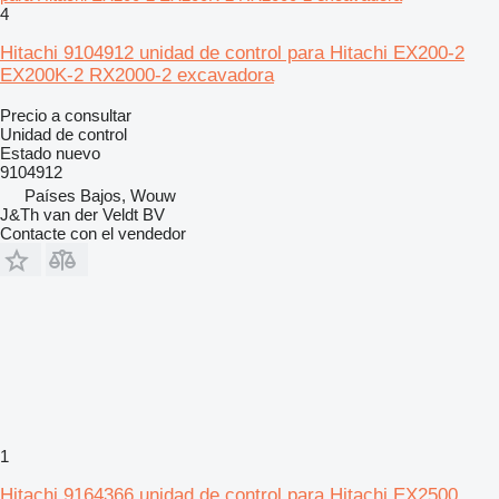
4
Hitachi 9104912 unidad de control para Hitachi EX200-2
EX200K-2 RX2000-2 excavadora
Precio a consultar
Unidad de control
Estado
nuevo
9104912
Países Bajos, Wouw
J&Th van der Veldt BV
Contacte con el vendedor
1
Hitachi 9164366 unidad de control para Hitachi EX2500