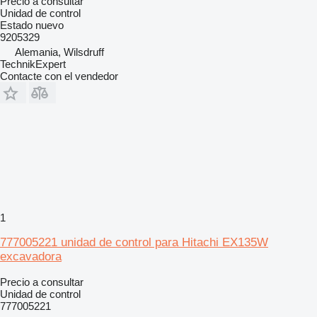
Precio a consultar
Unidad de control
Estado
nuevo
9205329
Alemania, Wilsdruff
TechnikExpert
Contacte con el vendedor
1
777005221 unidad de control para Hitachi EX135W
excavadora
Precio a consultar
Unidad de control
777005221