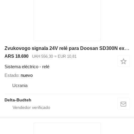
Zvukovogo signala 24V relé para Doosan SD300N excavadora
ARS 18.690
UAH 556,30
≈ EUR 10,81
Sistema eléctrico - relé
Estado
nuevo
Ucrania
Delta-Budteh