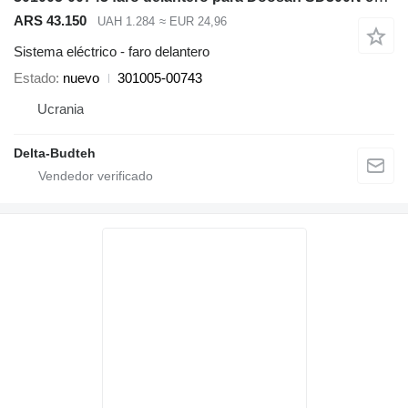
ARS 43.150
UAH 1.284
≈ EUR 24,96
Sistema eléctrico - faro delantero
Estado
nuevo
301005-00743
Ucrania
Delta-Budteh