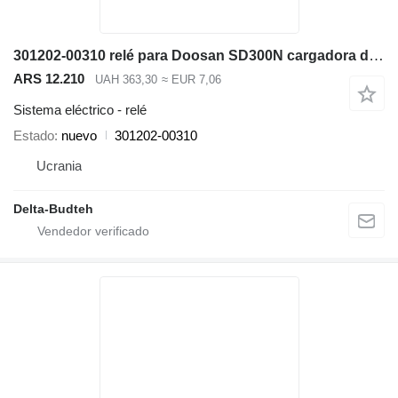
301202-00310 relé para Doosan SD300N cargadora de ruedas
ARS 12.210
UAH 363,30
≈ EUR 7,06
Sistema eléctrico - relé
Estado
nuevo
301202-00310
Ucrania
Delta-Budteh