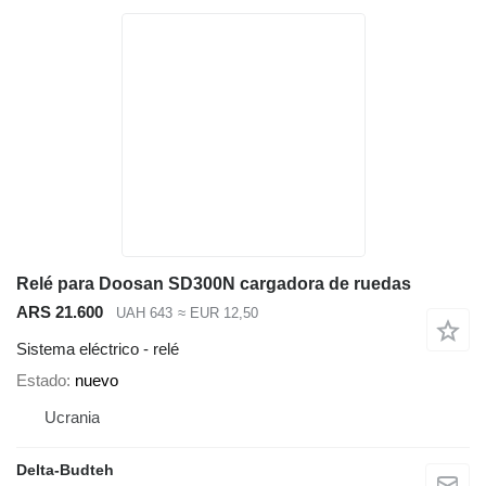
Relé para Doosan SD300N cargadora de ruedas
ARS 21.600
UAH 643
≈ EUR 12,50
Sistema eléctrico - relé
Estado
nuevo
Ucrania
Delta-Budteh