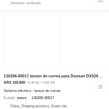
130206-00017 tensor de correa para Doosan DX520 excavadora
ARS 155.600
EUR 90
≈ US$ 104
Sistema eléctrico - tensor de correa
Estado
nuevo
130206-00017
China, Zhejiang province, Ruian city