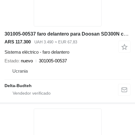
301005-00537 faro delantero para Doosan SD300N cargadora de ruedas
ARS 117.300
UAH 3.490
≈ EUR 67,83
Sistema eléctrico - faro delantero
Estado
nuevo
301005-00537
Ucrania
Delta-Budteh