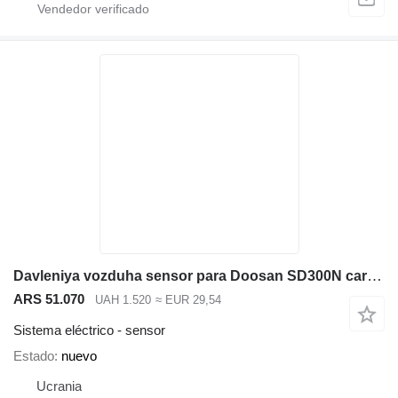
Davleniya vozduha sensor para Doosan SD300N cargadora de ruedas
ARS 51.070
UAH 1.520
≈ EUR 29,54
Sistema eléctrico - sensor
Estado
nuevo
Ucrania