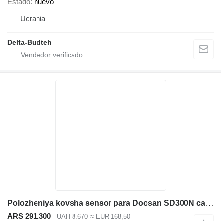
Estado
nuevo
Ucrania
Delta-Budteh
Polozheniya kovsha sensor para Doosan SD300N cargadora de ruedas
ARS 291.300
UAH 8.670
≈ EUR 168,50