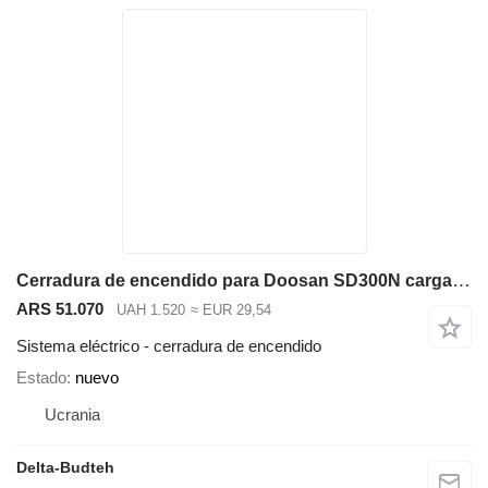
Cerradura de encendido para Doosan SD300N cargadora de ruedas
ARS 51.070
UAH 1.520
≈ EUR 29,54
Sistema eléctrico - cerradura de encendido
Estado
nuevo
Ucrania
Delta-Budteh