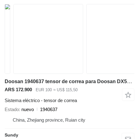
Doosan 1940637 tensor de correa para Doosan DX500 excavadora
ARS 172.900
EUR 100
≈ US$ 115,50
Sistema eléctrico - tensor de correa
Estado
nuevo
1940637
China, Zhejiang province, Ruian city
Sundy