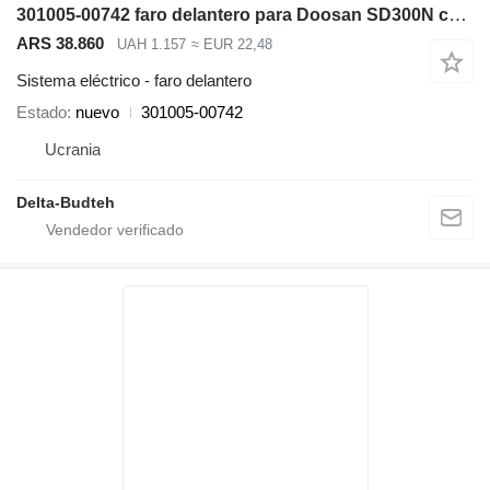
301005-00742 faro delantero para Doosan SD300N cargadora de ruedas
ARS 38.860
UAH 1.157
≈ EUR 22,48
Sistema eléctrico - faro delantero
Estado
nuevo
301005-00742
Ucrania
Delta-Budteh