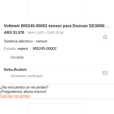
Voltmetr 800245-00002 sensor para Doosan SD300N cargadora de ruedas
ARS 51.070
UAH 1.520
≈ EUR 29,54
Sistema eléctrico - sensor
Estado
nuevo
800245-00002
Ucrania
Delta-Budteh
¿No encuentra un recambio?
¡Pregúntenos ahora mismo!
Solicitar recambio