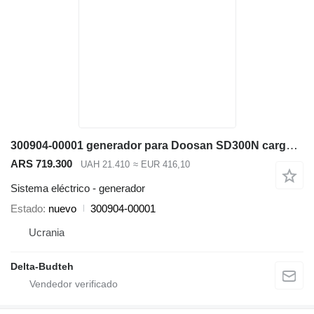
300904-00001 generador para Doosan SD300N cargadora de ruedas
ARS 719.300
UAH 21.410
≈ EUR 416,10
Sistema eléctrico - generador
Estado
nuevo
300904-00001
Ucrania
Delta-Budteh