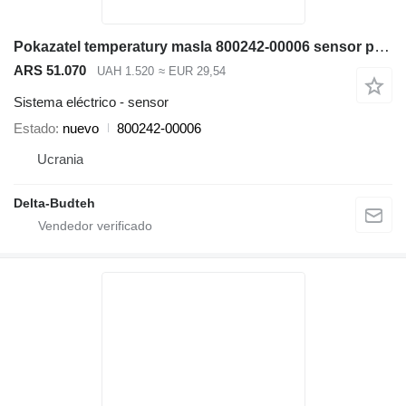
Pokazatel temperatury masla 800242-00006 sensor para Doosan SD300N cargadora de ruedas
ARS 51.070
UAH 1.520
≈ EUR 29,54
Sistema eléctrico - sensor
Estado
nuevo
800242-00006
Ucrania
Delta-Budteh