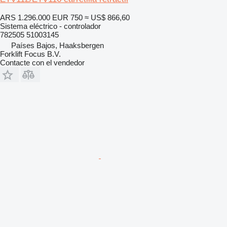
ARS 1.296.000
EUR 750
≈ US$ 866,60
Sistema eléctrico - controlador
782505 51003145
Países Bajos, Haaksbergen
Forklift Focus B.V.
Contacte con el vendedor