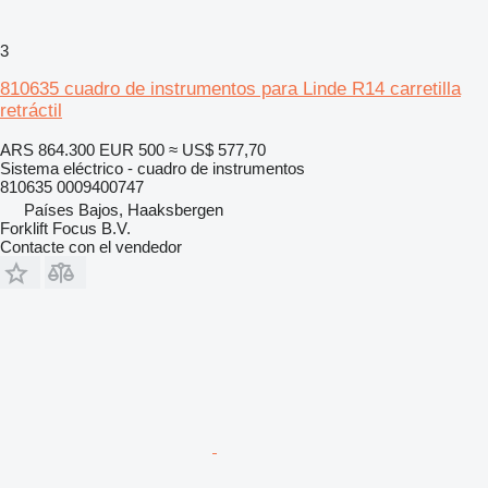
3
810635 cuadro de instrumentos para Linde R14 carretilla
retráctil
ARS 864.300
EUR 500
≈ US$ 577,70
Sistema eléctrico - cuadro de instrumentos
810635 0009400747
Países Bajos, Haaksbergen
Forklift Focus B.V.
Contacte con el vendedor