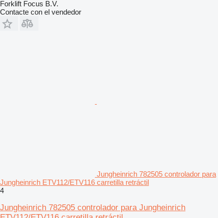
Forklift Focus B.V.
Contacte con el vendedor
Jungheinrich 782505 controlador para
Jungheinrich ETV112/ETV116 carretilla retráctil
4
Jungheinrich 782505 controlador para Jungheinrich
ETV112/ETV116 carretilla retráctil