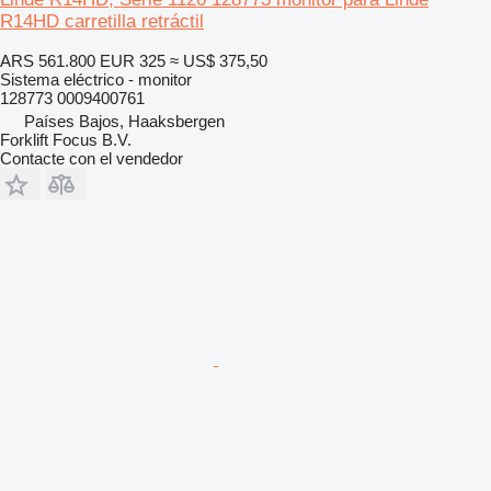
R14HD carretilla retráctil
ARS 561.800
EUR 325
≈ US$ 375,50
Sistema eléctrico - monitor
128773 0009400761
Países Bajos, Haaksbergen
Forklift Focus B.V.
Contacte con el vendedor