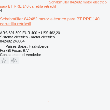
Schabmüller 842482 motor eléctrico
para BT RRE 140 carretilla retráctil
4
Schabmüller 842482 motor eléctrico para BT RRE 140
carretilla retráctil
ARS 691.500
EUR 400
≈ US$ 462,20
Sistema eléctrico - motor eléctrico
842482 243954
Países Bajos, Haaksbergen
Forklift Focus B.V.
Contacte con el vendedor