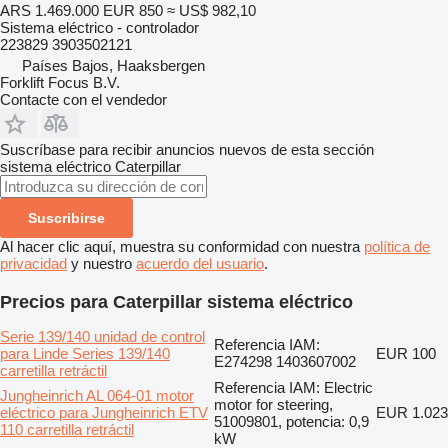
ARS 1.469.000
EUR 850
≈ US$ 982,10
Sistema eléctrico - controlador
223829 3903502121
Países Bajos, Haaksbergen
Forklift Focus B.V.
Contacte con el vendedor
Suscríbase para recibir anuncios nuevos de esta sección
sistema eléctrico
Caterpillar
Suscribirse
Al hacer clic aquí, muestra su conformidad con nuestra
política de
privacidad
y nuestro
acuerdo del usuario
.
Precios para Caterpillar sistema eléctrico
Serie 139/140 unidad de control
Referencia IAM:
para Linde Series 139/140
EUR 100
E274298 1403607002
carretilla retráctil
Referencia IAM: Electric
Jungheinrich AL 064-01 motor
motor for steering,
eléctrico para Jungheinrich ETV
EUR 1.023
51009801, potencia: 0,9
110 carretilla retráctil
kW