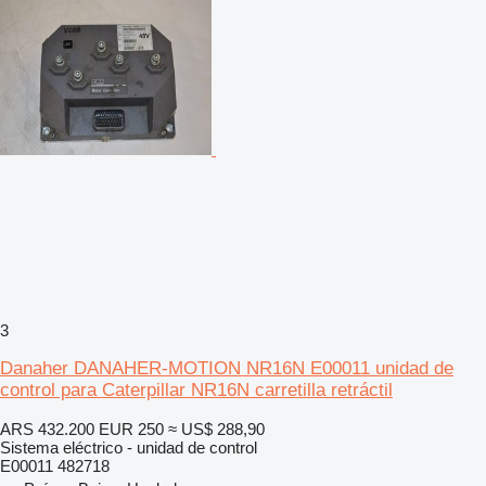
3
Danaher DANAHER-MOTION NR16N E00011 unidad de
control para Caterpillar NR16N carretilla retráctil
ARS 432.200
EUR 250
≈ US$ 288,90
Sistema eléctrico - unidad de control
E00011 482718