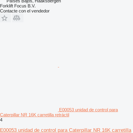
Países Bajos, Haaksbergen
Forklift Focus B.V.
Contacte con el vendedor
E00053 unidad de control para
Caterpillar NR 16K carretilla retráctil
4
E00053 unidad de control para Caterpillar NR 16K carretilla