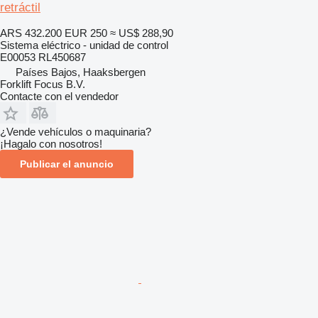
retráctil
ARS 432.200
EUR 250
≈ US$ 288,90
Sistema eléctrico - unidad de control
E00053 RL450687
Países Bajos, Haaksbergen
Forklift Focus B.V.
Contacte con el vendedor
¿Vende vehículos o maquinaria?
¡Hagalo con nosotros!
Publicar el anuncio