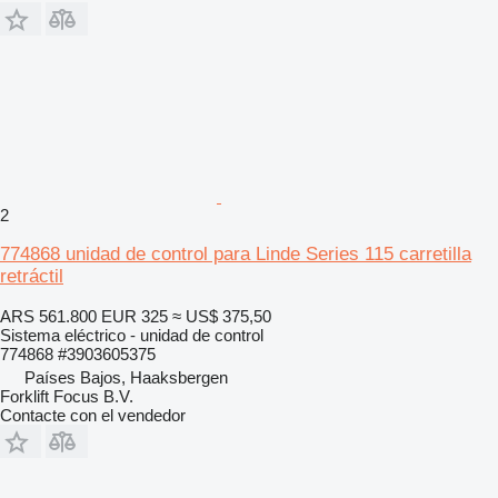
2
774868 unidad de control para Linde Series 115 carretilla
retráctil
ARS 561.800
EUR 325
≈ US$ 375,50
Sistema eléctrico - unidad de control
774868 #3903605375
Países Bajos, Haaksbergen
Forklift Focus B.V.
Contacte con el vendedor