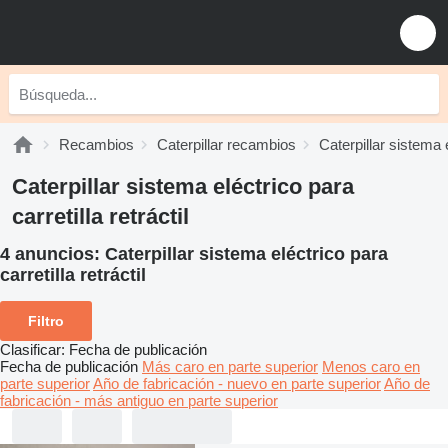
Recambios
Caterpillar recambios
Caterpillar sistema 
Caterpillar sistema eléctrico para
carretilla retráctil
4 anuncios:
Caterpillar sistema eléctrico para
carretilla retráctil
Filtro
Clasificar
:
Fecha de publicación
Fecha de publicación
Más caro en parte superior
Menos caro en
parte superior
Año de fabricación - nuevo en parte superior
Año de
fabricación - más antiguo en parte superior