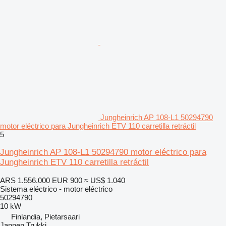
Jungheinrich AP 108-L1 50294790
motor eléctrico para Jungheinrich ETV 110 carretilla retráctil
5
Jungheinrich AP 108-L1 50294790 motor eléctrico para
Jungheinrich ETV 110 carretilla retráctil
ARS 1.556.000
EUR 900
≈ US$ 1.040
Sistema eléctrico - motor eléctrico
50294790
10 kW
Finlandia, Pietarsaari
Jannen Trukki