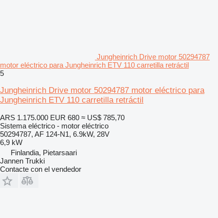
Jungheinrich Drive motor 50294787
motor eléctrico para Jungheinrich ETV 110 carretilla retráctil
5
Jungheinrich Drive motor 50294787 motor eléctrico para
Jungheinrich ETV 110 carretilla retráctil
ARS 1.175.000
EUR 680
≈ US$ 785,70
Sistema eléctrico - motor eléctrico
50294787, AF 124-N1, 6.9kW, 28V
6,9 kW
Finlandia, Pietarsaari
Jannen Trukki
Contacte con el vendedor