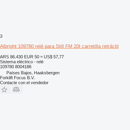
3
Albright 109780 relé para Still FM 20I carretilla retráctil
ARS 86.430
EUR 50
≈ US$ 57,77
Sistema eléctrico - relé
109780 8004186
Países Bajos, Haaksbergen
Forklift Focus B.V.
Contacte con el vendedor