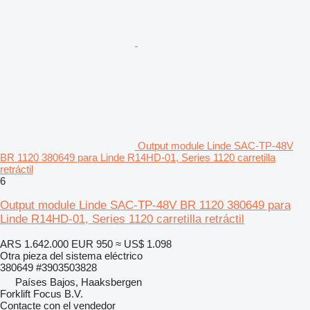
Output module Linde SAC-TP-48V
BR 1120 380649 para Linde R14HD-01, Series 1120 carretilla
retráctil
6
Output module Linde SAC-TP-48V BR 1120 380649 para
Linde R14HD-01, Series 1120 carretilla retráctil
ARS 1.642.000
EUR 950
≈ US$ 1.098
Otra pieza del sistema eléctrico
380649 #3903503828
Países Bajos, Haaksbergen
Forklift Focus B.V.
Contacte con el vendedor