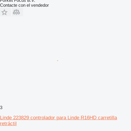
Forklift Focus B.V.
Contacte con el vendedor
3
Linde 223829 controlador para Linde R16HD carretilla
retráctil