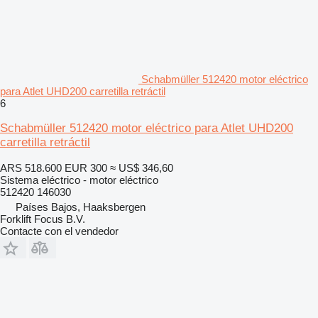
Schabmüller 512420 motor eléctrico
para Atlet UHD200 carretilla retráctil
6
Schabmüller 512420 motor eléctrico para Atlet UHD200
carretilla retráctil
ARS 518.600
EUR 300
≈ US$ 346,60
Sistema eléctrico - motor eléctrico
512420 146030
Países Bajos, Haaksbergen
Forklift Focus B.V.
Contacte con el vendedor