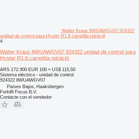
Walter Kraus 8WUAWGV07 924322
unidad de control para Hyster R1.6 carretilla retráctil
4
Walter Kraus 8WUAWGV07 924322 unidad de control para
Hyster R1.6 carretilla retráctil
ARS 172.900
EUR 100
≈ US$ 115,50
Sistema eléctrico - unidad de control
924322 8WUAWGV07
Países Bajos, Haaksbergen
Forklift Focus B.V.
Contacte con el vendedor