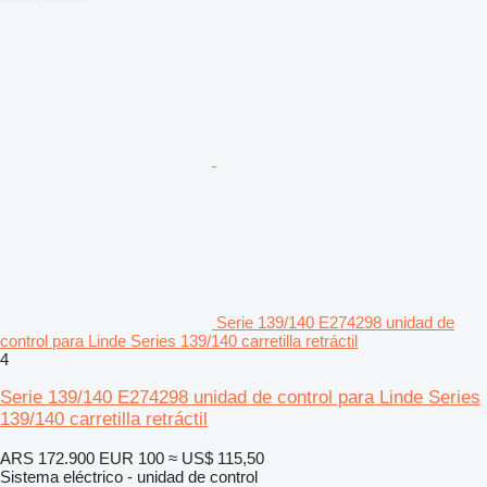
Serie 139/140 E274298 unidad de
control para Linde Series 139/140 carretilla retráctil
4
Serie 139/140 E274298 unidad de control para Linde Series
139/140 carretilla retráctil
ARS 172.900
EUR 100
≈ US$ 115,50
Sistema eléctrico - unidad de control