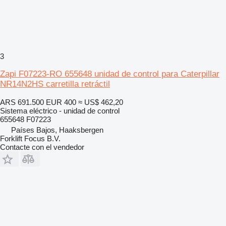
3
Zapi F07223-RO 655648 unidad de control para Caterpillar
NR14N2HS carretilla retráctil
ARS 691.500
EUR 400
≈ US$ 462,20
Sistema eléctrico - unidad de control
655648 F07223
Países Bajos, Haaksbergen
Forklift Focus B.V.
Contacte con el vendedor