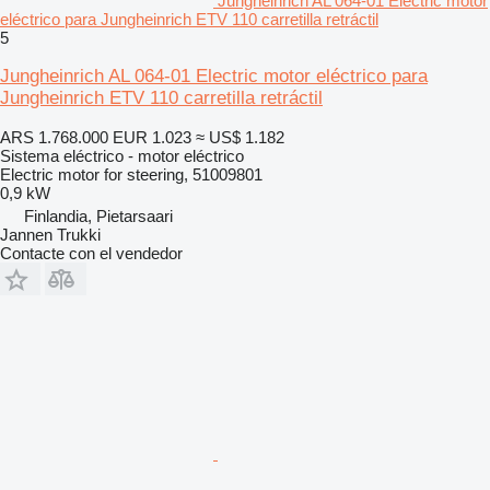
Jungheinrich AL 064-01 Electric motor
eléctrico para Jungheinrich ETV 110 carretilla retráctil
5
Jungheinrich AL 064-01 Electric motor eléctrico para
Jungheinrich ETV 110 carretilla retráctil
ARS 1.768.000
EUR 1.023
≈ US$ 1.182
Sistema eléctrico - motor eléctrico
Electric motor for steering, 51009801
0,9 kW
Finlandia, Pietarsaari
Jannen Trukki
Contacte con el vendedor