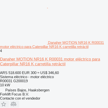
Danaher MOTION NR16 K R00031
motor eléctrico para Caterpillar NR16 K carretilla retráctil
4
Danaher MOTION NR16 K R00031 motor eléctrico para
Caterpillar NR16 K carretilla retráctil
ARS 518.600
EUR 300
≈ US$ 346,60
Sistema eléctrico - motor eléctrico
R00031 G200019
10 kW
Países Bajos, Haaksbergen
Forklift Focus B.V.
Contacte con el vendedor