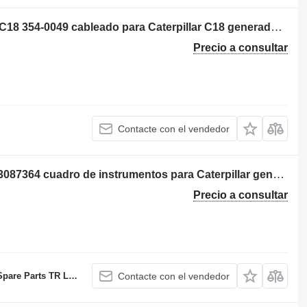
ARNES DEL MOTOR CATERPILLAR C18 354-0049 cableado para Caterpillar C18 generador de diésel
Precio a consultar
Contacte con el vendedor
Caterpillar C32 MARINE C7.1 MARIN 3087364 cuadro de instrumentos para Caterpillar generador eléctrico
Precio a consultar
C Sole proprietorship
Contacte con el vendedor