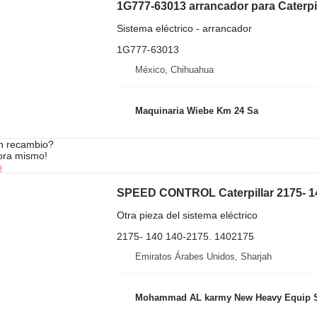
1G777-63013 arrancador para Caterpil
Sistema eléctrico - arrancador
1G777-63013
México, Chihuahua
Maquinaria Wiebe Km 24 Sa
n recambio?
ora mismo!
o
SPEED CONTROL Caterpillar 2175- 140
Otra pieza del sistema eléctrico
2175- 140 140-2175. 1402175
Emiratos Árabes Unidos, Sharjah
Mohammad AL karmy New Heavy Equip Spare Parts TR L.L.