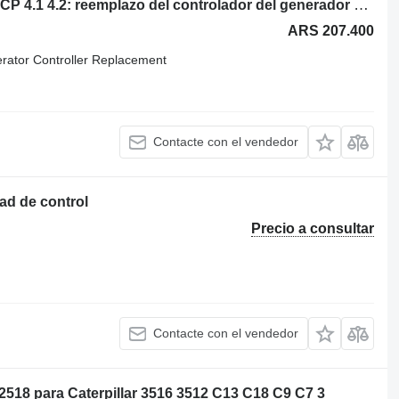
Caterpillar Teclado CAT Olympian EMCP 4.1 4.2: reemplazo del controlador del generador unidad de control para Caterpillar generador eléctrico
ARS 207.400
ator Controller Replacement
Contacte con el vendedor
ad de control
Precio a consultar
Contacte con el vendedor
8 para Caterpillar 3516 3512 C13 C18 C9 C7 3