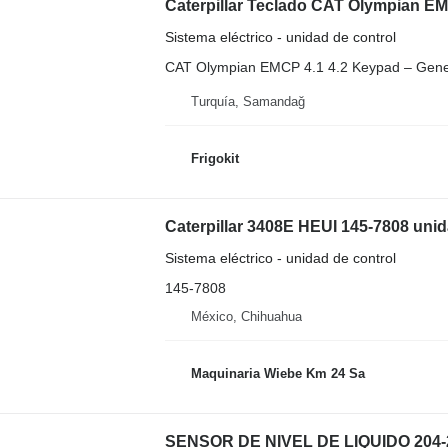
Sistema eléctrico - unidad de control
CAT Olympian EMCP 4.1 4.2 Keypad – Gener
Turquía, Samandağ
Frigokit
Caterpillar 3408E HEUI 145-7808 unid
Sistema eléctrico - unidad de control
145-7808
México, Chihuahua
Maquinaria Wiebe Km 24 Sa
SENSOR DE NIVEL DE LIQUIDO 204-251