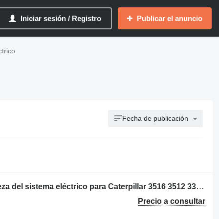
Iniciar sesión / Registro
Publicar el anuncio
trico
Fecha de publicación
GOBERNADOR RPM 3N-4026 otra pieza del sistema eléctrico para Caterpillar 3516 3512 3304 3306 3408 D333C
Precio a consultar