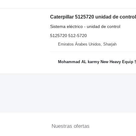
Caterpillar 5125720 unidad de cont
Sistema eléctrico - unidad de control
5125720 512-5720
Emiratos Árabes Unidos, Sharjah
Mohammad AL karmy New Heavy Equip Spare Parts TR L.L.
Nuestras ofertas