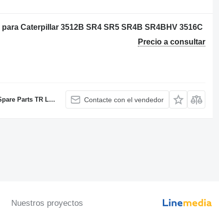
rol para Caterpillar 3512B SR4 SR5 SR4B SR4BHV 3516C
Precio a consultar
C Sole proprietorship
Contacte con el vendedor
Nuestros proyectos