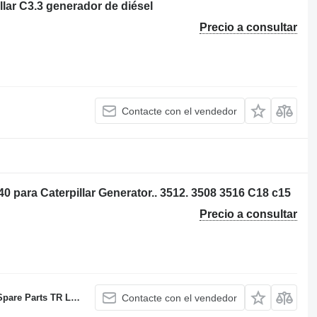
lar C3.3 generador de diésel
Precio a consultar
Contacte con el vendedor
 para Caterpillar Generator.. 3512. 3508 3516 C18 c15
Precio a consultar
C Sole proprietorship
Contacte con el vendedor