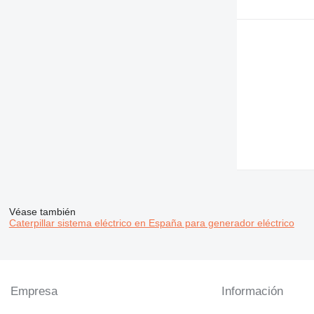
Véase también
Caterpillar sistema eléctrico en España para generador eléctrico
Empresa
Información