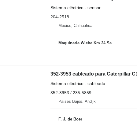
Sistema eléctrico - sensor
204-2518
México, Chihuahua
Maquinaria Wiebe Km 24 Sa
352-3953 cableado para Caterpillar C
Sistema eléctrico - cableado
352-3953 / 235-5859
Países Bajos, Andijk
F. J. de Boer