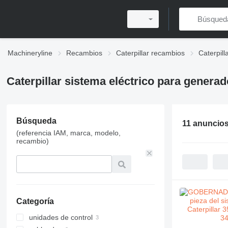
Machineryline
Recambios
Caterpillar recambios
Caterpill
Caterpillar sistema eléctrico para generad
Búsqueda
11 anuncio
(referencia IAM, marca, modelo,
recambio)
Categoría
unidades de control