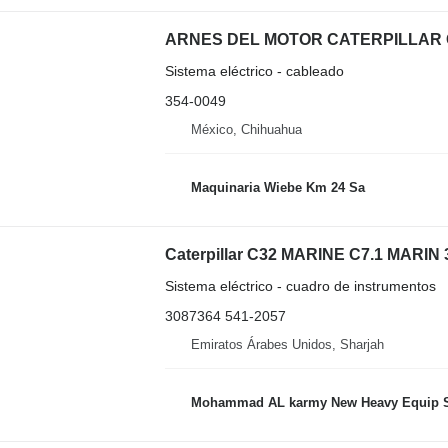
Sistema eléctrico - cableado
354-0049
México, Chihuahua
Maquinaria Wiebe Km 24 Sa
Sistema eléctrico - cuadro de instrumentos
3087364 541-2057
Emiratos Árabes Unidos, Sharjah
Mohammad AL karmy New Heavy Equip Spare Parts TR L.L.