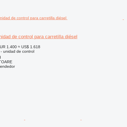
idad de control para carretilla diésel
UR 1.400
≈ US$ 1.618
 - unidad de control
d
ITOARE
vendedor