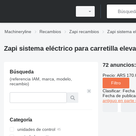
Machineryline
Recambios
Zapi recambios
Zapi sistema el
Zapi sistema eléctrico para carretilla elev
72 anuncios
Búsqueda
Precio:
ARS 170.
(referencia IAM, marca, modelo,
Filtro
recambio)
Clasificar
:
Fecha 
Fecha de publica
antiguo en parte 
Categoría
unidades de control