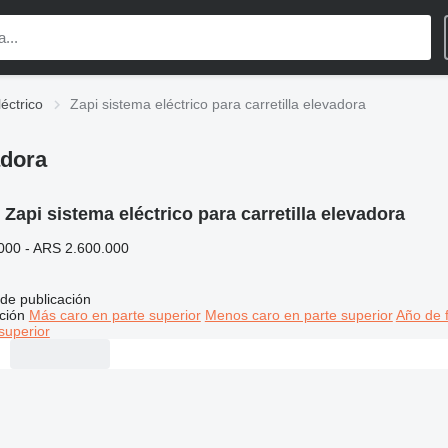
éctrico
Zapi sistema eléctrico para carretilla elevadora
adora
:
Zapi sistema eléctrico para carretilla elevadora
000 - ARS 2.600.000
de publicación
ción
Más caro en parte superior
Menos caro en parte superior
Año de f
superior