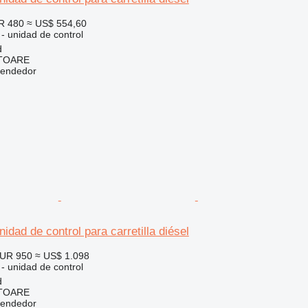
R 480
≈ US$ 554,60
 - unidad de control
d
ITOARE
vendedor
idad de control para carretilla diésel
UR 950
≈ US$ 1.098
 - unidad de control
d
ITOARE
vendedor