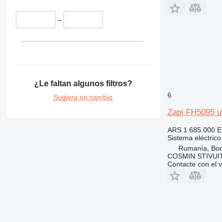
–
¿Le faltan algunos filtros?
6
Sugiera un cambio
Zapi FH5095 un
ARS 1.685.000
E
Sistema eléctrico
Rumanía, Bo
COSMIN STIVU
Contacte con el 