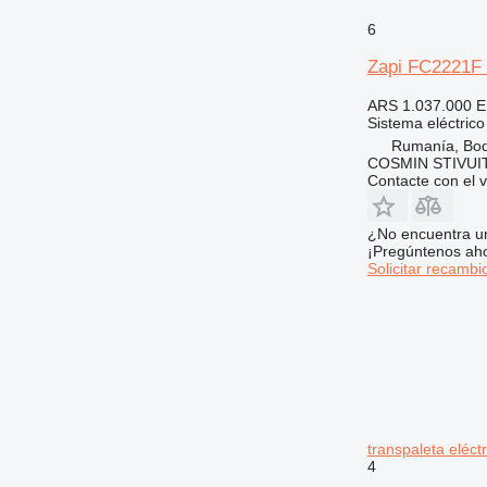
6
Zapi FC2221F u
ARS 1.037.000
E
Sistema eléctrico
Rumanía, Bo
COSMIN STIVU
Contacte con el 
¿No encuentra u
¡Pregúntenos ah
Solicitar recambi
transpaleta eléctr
4