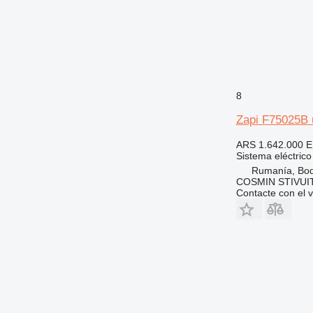
8
Zapi F75025B u
ARS 1.642.000
E
Sistema eléctrico
Rumanía, Bo
COSMIN STIVU
Contacte con el 