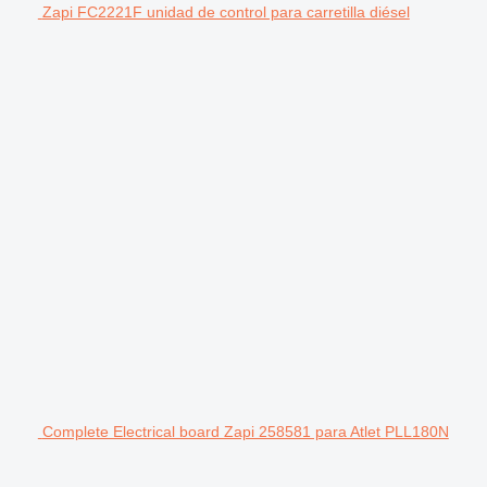
Zapi FC2221F unidad de control para carretilla diésel
Complete Electrical board Zapi 258581 para Atlet PLL180N