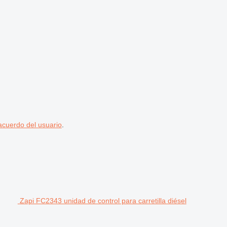
acuerdo del usuario
.
Zapi FC2343 unidad de control para carretilla diésel