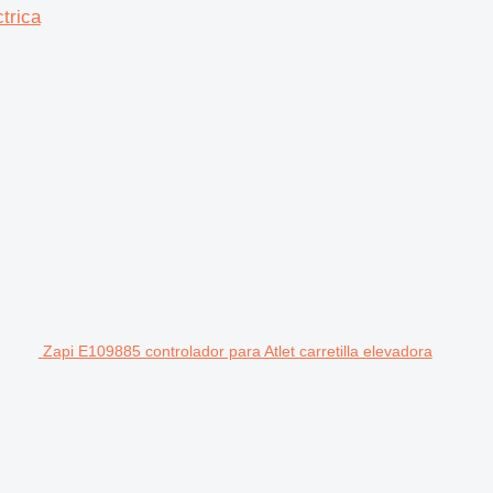
trica
Zapi E109885 controlador para Atlet carretilla elevadora