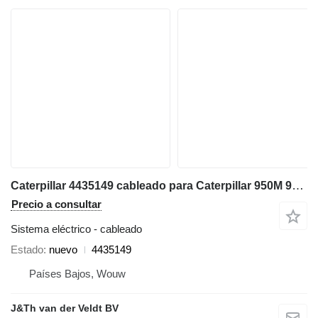
Caterpillar 4435149 cableado para Caterpillar 950M 962M cargadora de ruedas
Precio a consultar
Sistema eléctrico - cableado
Estado
nuevo
4435149
Países Bajos, Wouw
J&Th van der Veldt BV