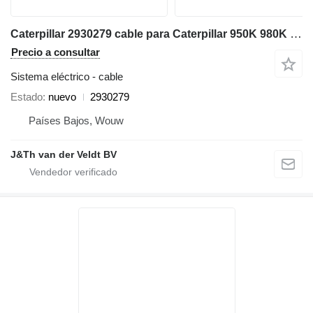
Caterpillar 2930279 cable para Caterpillar 950K 980K 962K 972K 966K cargadora de ruedas
Precio a consultar
Sistema eléctrico - cable
Estado
nuevo
2930279
Países Bajos, Wouw
J&Th van der Veldt BV