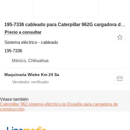
195-7336 cableado para Caterpillar 962G cargadora de ruedas
Precio a consultar
Sistema eléctrico - cableado
195-7336
México, Chihuahua
Maquinaria Wiebe Km 24 Sa
Véase también
Caterpillar 962 sistema eléctrico en España para cargadora de
construcción