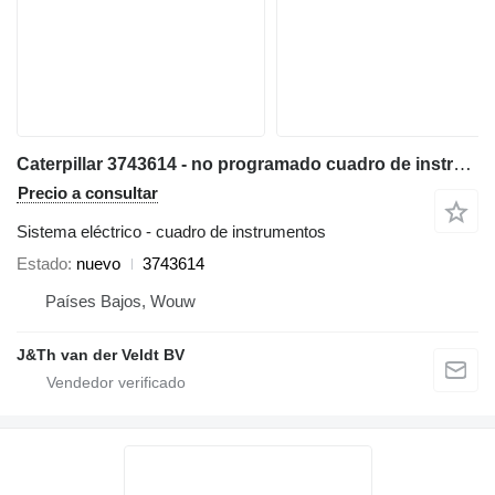
Caterpillar 3743614 - no programado cuadro de instrumentos para Caterpillar 950M 980M 962M 972M 982M 966M cargadora de ruedas
Precio a consultar
Sistema eléctrico - cuadro de instrumentos
Estado
nuevo
3743614
Países Bajos, Wouw
J&Th van der Veldt BV