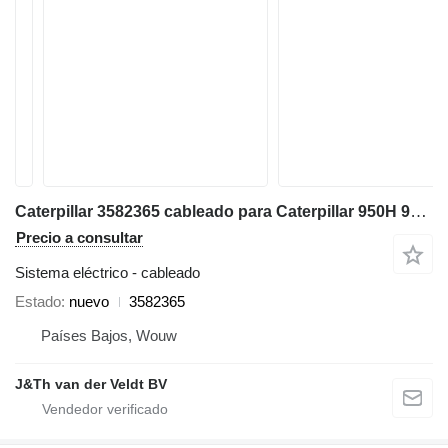
Caterpillar 3582365 cableado para Caterpillar 950H 962H 972H 966H IT62H cargadora de ruedas
Precio a consultar
Sistema eléctrico - cableado
Estado
nuevo
3582365
Países Bajos, Wouw
J&Th van der Veldt BV