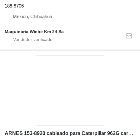
188-9706
México, Chihuahua
Maquinaria Wiebe Km 24 Sa
ARNES 153-8920 cableado para Caterpillar 962G cargadora de ruedas