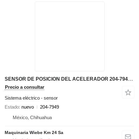
SENSOR DE POSICION DEL ACELERADOR 204-7949 para Caterpillar 962H 992G 777F 793 cargadora de ruedas
Precio a consultar
Sistema eléctrico - sensor
Estado
nuevo
204-7949
México, Chihuahua
Maquinaria Wiebe Km 24 Sa