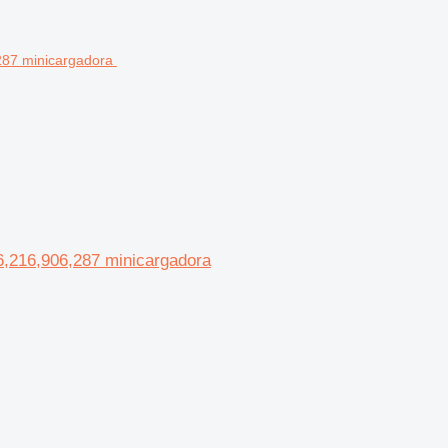
6,216,906,287 minicargadora