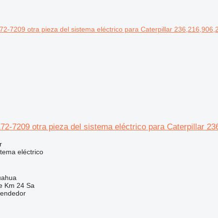
7209 otra pieza del sistema eléctrico para Caterpillar 23
r
stema eléctrico
uahua
e Km 24 Sa
vendedor