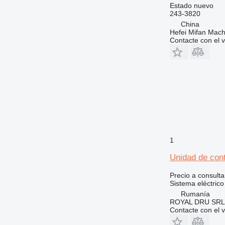
Estado
nuevo
243-3820
China
Hefei Mifan Mac
Contacte con el 
1
Unidad de cont
Precio a consulta
Sistema eléctrico
Rumanía
ROYAL DRU SRL
Contacte con el 