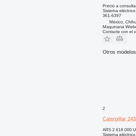
Precio a consulta
Sistema eléctrico
361-6397
México, Chih
Maquinaria Wieb
Contacte con el 
Otros modelos 
2
Caterpillar 24
ARS 2.618.000
U
Sistema eléctrico