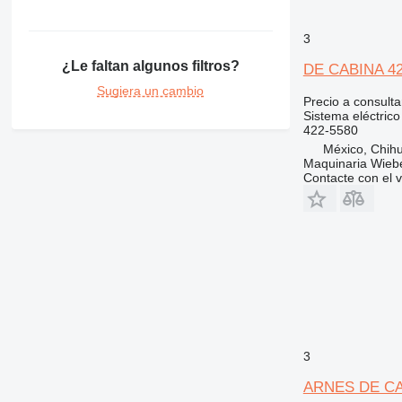
3
¿Le faltan algunos filtros?
DE CABINA 422
Sugiera un cambio
Precio a consulta
Sistema eléctrico
422-5580
México, Chih
Maquinaria Wieb
Contacte con el 
3
ARNES DE CABI