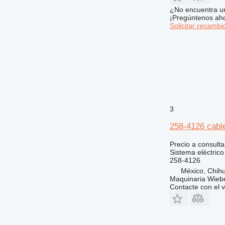
¿No encuentra u
¡Pregúntenos ah
Solicitar recambi
3
258-4126 cabl
Precio a consulta
Sistema eléctrico
258-4126
México, Chih
Maquinaria Wieb
Contacte con el 