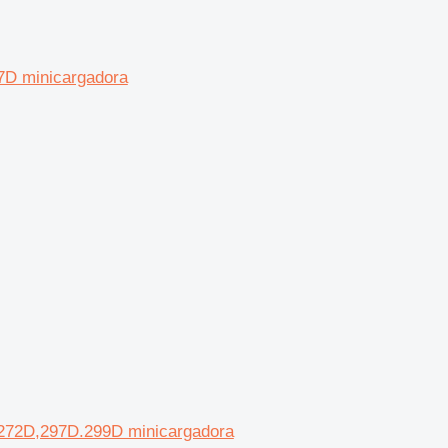
7D minicargadora
272D,297D.299D minicargadora