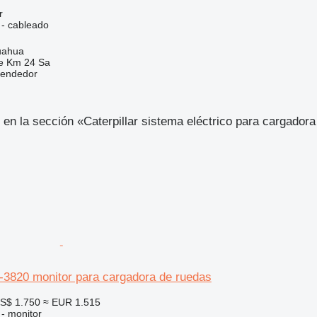
r
 - cableado
uahua
e Km 24 Sa
vendedor
en la sección «Caterpillar sistema eléctrico para cargador
3-3820 monitor para cargadora de ruedas
S$ 1.750
≈ EUR 1.515
 - monitor