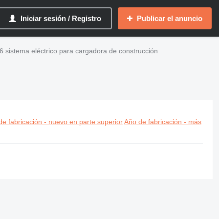
Iniciar sesión / Registro
Publicar el anuncio
36 sistema eléctrico para cargadora de construcción
ón
e fabricación - nuevo en parte superior
Año de fabricación - más